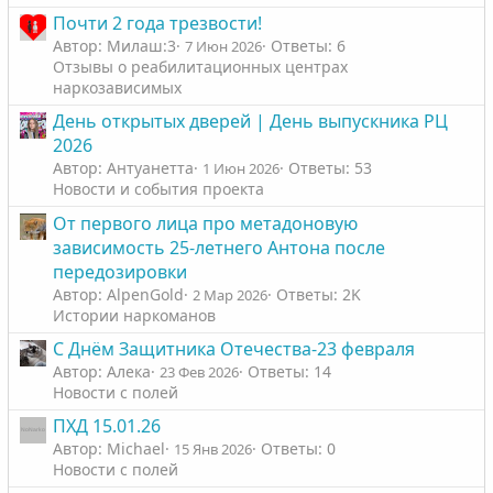
Почти 2 года трезвости!
Автор: Милаш:3
Ответы: 6
7 Июн 2026
Отзывы о реабилитационных центрах
наркозависимых
День открытых дверей | День выпускника РЦ
2026
Автор: Антуанетта
Ответы: 53
1 Июн 2026
Новости и события проекта
От первого лица про метадоновую
зависимость 25-летнего Антона после
передозировки
Автор: AlpenGold
Ответы: 2K
2 Мар 2026
Истории наркоманов
С Днём Защитника Отечества-23 февраля
Автор: Алека
Ответы: 14
23 Фев 2026
Новости с полей
ПХД 15.01.26
Автор: Michael
Ответы: 0
15 Янв 2026
Новости с полей