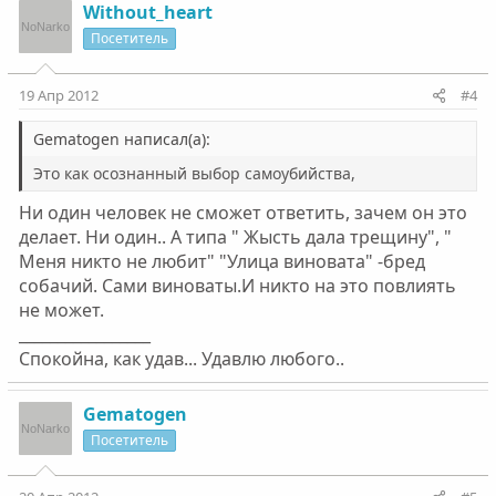
Without_heart
Посетитель
19 Апр 2012
#4
Gematogen написал(а):
Это как осознанный выбор самоубийства,
Ни один человек не сможет ответить, зачем он это
делает. Ни один.. А типа " Жысть дала трещину", "
Меня никто не любит" "Улица виновата" -бред
собачий. Сами виноваты.И никто на это повлиять
не может.
_________________
Спокойна, как удав... Удавлю любого..
Gematogen
Посетитель