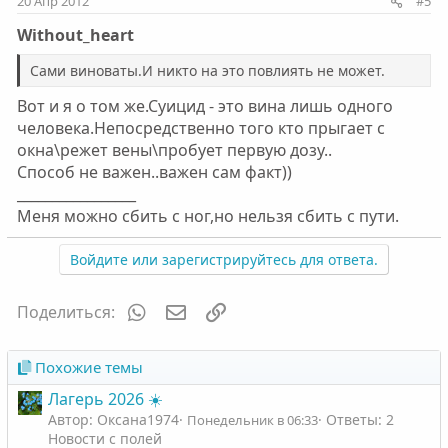
20 Апр 2012
#5
Without_heart
Сами виноваты.И никто на это повлиять не может.
Вот и я о том же.Суицид - это вина лишь одного
человека.Непосредственно того кто прыгает с
окна\режет вены\пробует первую дозу..
Способ не важен..важен сам факт))
_________________
Меня можно сбить с ног,но нельзя сбить с пути.
Войдите или зарегистрируйтесь для ответа.
WhatsApp
Электронная почта
Ссылка
Поделиться:
Похожие темы
Лагерь 2026 ☀️
Автор: Оксана1974
Ответы: 2
Понедельник в 06:33
Новости с полей