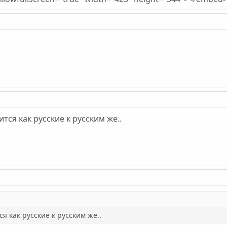
тся как русские к русским же..
я как русские к русским же..