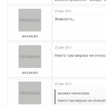
25 Дек 2012
Живность..
аксакал
25 Дек 2012
Никто там мерзко не относи
аксакал
25 Дек 2012
аксакал написал(а):
Никто там мерзко не относитс