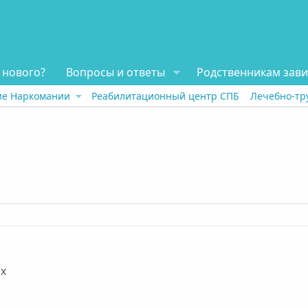
 нового?
Вопросы и ответы
Родственникам зав
ие Наркомании
Реабилитационный центр СПБ
Лечебно-тр
ох