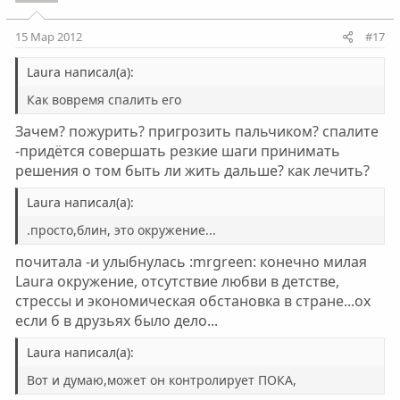
15 Мар 2012
#17
Laura написал(а):
Как вовремя спалить его
Зачем? пожурить? пригрозить пальчиком? спалите
-придётся совершать резкие шаги принимать
решения о том быть ли жить дальше? как лечить?
Laura написал(а):
.просто,блин, это окружение...
почитала -и улыбнулась :mrgreen: конечно милая
Laura окружение, отсутствие любви в детстве,
стрессы и экономическая обстановка в стране...ох
если б в друзьях было дело...
Laura написал(а):
Вот и думаю,может он контролирует ПОКА,