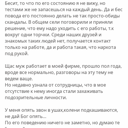
Бесит, то что по его состоянию я не вижу, но
тестами же не запасешься на каждый день. Да и бес
повода его постоянно делать не так просто-обиды
скандалы. В общем сели поговорили и приняли
решение, что ему надо уходить с его работы, т.к
вокруг одни торчки. Среди наших друзей и
знакомых таких людей нет, получается контакт
только на работе, да и работа такая, что наркота
под рукой.
Щас муж работает в моей фирме, прошло пол года,
вроде все нормально, разговоры на эту тему не
ведем ваще.
Но недавно узнала от сотрудницы, что в мое
отсутствие к нему иногда стали захаживать
подозрительные личности.
У меня опять звон в ушах,колени подкашиваются,
не дай Бог опять...
По его поведению ничего не заметно, но думаю те