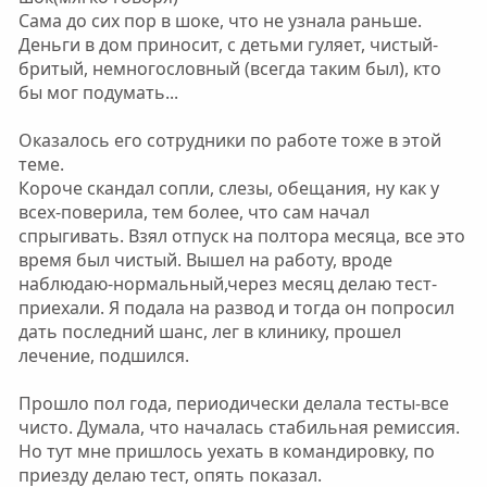
Сама до сих пор в шоке, что не узнала раньше.
Деньги в дом приносит, с детьми гуляет, чистый-
бритый, немногословный (всегда таким был), кто
бы мог подумать...
Оказалось его сотрудники по работе тоже в этой
теме.
Короче скандал сопли, слезы, обещания, ну как у
всех-поверила, тем более, что сам начал
спрыгивать. Взял отпуск на полтора месяца, все это
время был чистый. Вышел на работу, вроде
наблюдаю-нормальный,через месяц делаю тест-
приехали. Я подала на развод и тогда он попросил
дать последний шанс, лег в клинику, прошел
лечение, подшился.
Прошло пол года, периодически делала тесты-все
чисто. Думала, что началась стабильная ремиссия.
Но тут мне пришлось уехать в командировку, по
приезду делаю тест, опять показал.