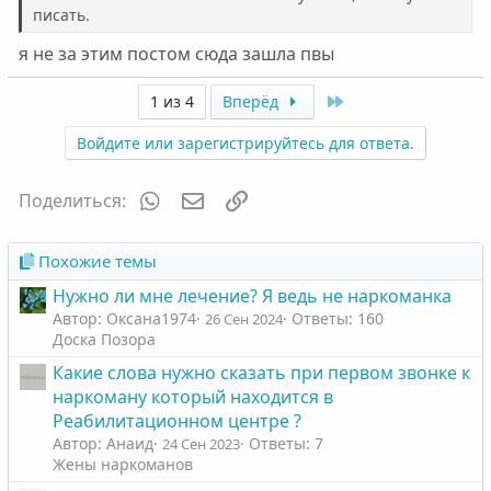
писать.
я не за этим постом сюда зашла пвы
Last
1 из 4
Вперёд
Войдите или зарегистрируйтесь для ответа.
WhatsApp
Электронная почта
Ссылка
Поделиться:
Похожие темы
Нужно ли мне лечение? Я ведь не наркоманка
Автор: Оксана1974
Ответы: 160
26 Сен 2024
Доска Позора
Какие слова нужно сказать при первом звонке к
наркоману который находится в
Реабилитационном центре ?
Автор: Анаид
Ответы: 7
24 Сен 2023
Жены наркоманов