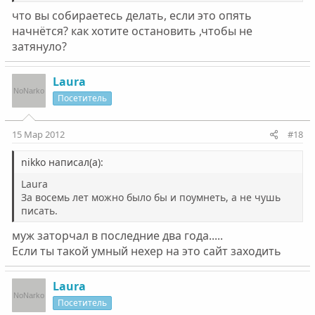
что вы собираетесь делать, если это опять
начнётся? как хотите остановить ,чтобы не
затянуло?
Laura
Посетитель
15 Мар 2012
#18
nikko написал(а):
Laura
За восемь лет можно было бы и поумнеть, а не чушь
писать.
муж заторчал в последние два года.....
Если ты такой умный нехер на это сайт заходить
Laura
Посетитель