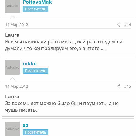
PoltavaMak
Посетитель
14 Мар 2012
#14
Laura
Все мы начинали раз в месяц или раз в неделю и
думали что контролируем его,а в итоге.....
nikko
Посетитель
14 Мар 2012
#15
Laura
За восемь лет можно было бы и поумнеть, а не
чушь писать.
sp
Посетитель