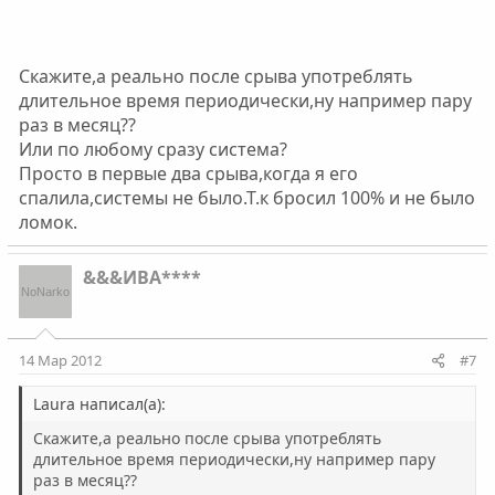
Скажите,а реально после срыва употреблять
длительное время периодически,ну например пару
раз в месяц??
Или по любому сразу система?
Просто в первые два срыва,когда я его
спалила,системы не было.Т.к бросил 100% и не было
ломок.
&&&ИВА****
14 Мар 2012
#7
Laura написал(а):
Скажите,а реально после срыва употреблять
длительное время периодически,ну например пару
раз в месяц??