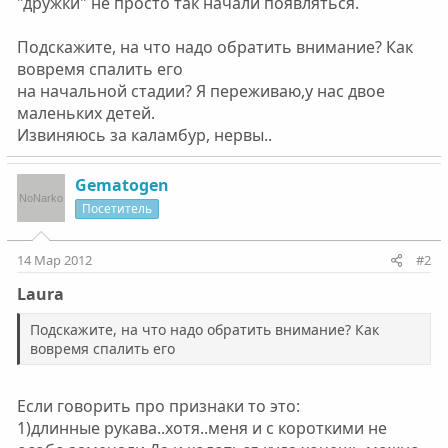
"дружки" не просто так начали появляться.
Подскажите, на что надо обратить внимание? Как
вовремя спалить его
на начальной стадии? Я переживаю,у нас двое
маленьких детей.
Извиняюсь за каламбур, нервы..
Gematogen
Посетитель
14 Мар 2012
#2
Laura
Подскажите, на что надо обратить внимание? Как
вовремя спалить его
Если говорить про признаки то это:
1)длинные рукава..хотя..меня и с короткими не