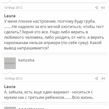
14 Мар 2012
#3
Laura
У меня плохое настроение, поэтому буду груба.
........Не надоело за его мочой охотиться, чтобы тест
сделать? Херня это все. Надо либо верить в
любимого человека, либо уходить от него. а верить
наркоманам нельзя априори (по себе сужу). Какой
вывод напрашивается?
katusha
14 Мар 2012
#4
Laura
А, забыла, есть еще один вариант - носиться с
мужем как с третьим ребенком........Всю жизнь.