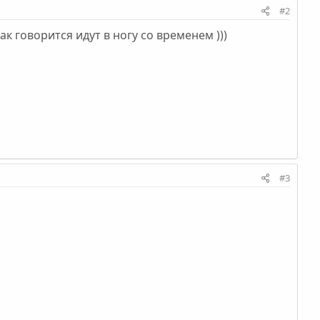
#2
к говорится идут в ногу со временем )))
#3