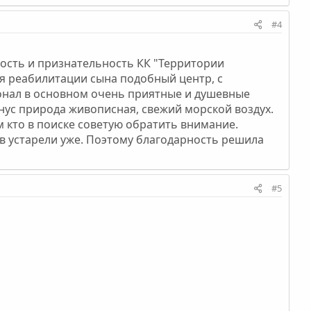
#4
ность и признательность КК "Территории
ля реабилитации сына подобный центр, с
сонал в основном очень приятные и душевные
нус природа живописная, свежий морской воздух.
ем кто в поиске советую обратить внимание.
ов устарели уже. Поэтому благодарность решила
#5