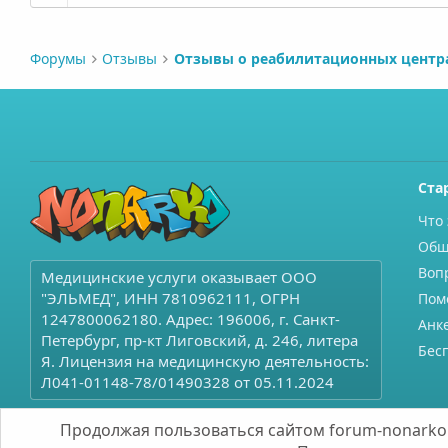
Форумы
Отзывы
Ста
Что 
Общ
Воп
Медицинские услуги оказывает ООО
"ЭЛЬМЕД", ИНН 7810962111, ОГРН
Пом
1247800062180. Адрес: 196006, г. Санкт-
Анк
Петербург, пр-кт Лиговский, д. 246, литера
Бес
Я. Лицензия на медицинскую деятельность:
Л041-01148-78/01490328 от 05.11.2024
Продолжая пользоваться сайтом forum-nonarko.