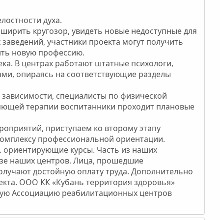
лостности духа.
сширить кругозор, увидеть новые недоступные для
 заведений, участники проекта могут получить
ить новую профессию.
ка. В центрах работают штатные психологи,
ами, опираясь на соответствующие разделы
 зависимости, специалисты по физической
ляющей терапии воспитанники проходит плановые
роприятий, приступаем ко второму этапу
 комплексу профессиональной ориентации.
. ориентирующие курсы. Часть из наших
азе наших центров. Лица, прошедшие
олучают достойную оплату труда. Дополнительно
екта. ООО КК «Кубань территория здоровья»
ную Ассоциацию реабилитационных центров