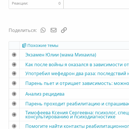
0
WhatsApp
Электронная почта
Ссылка
Поделиться:
Похожие темы
Экзамен Юлии (мама Михаила)
Как после войны я оказался в зависимости от
Употребил мефедрон два раза: последствий н
Парень пьет и отрицает зависимость: можно
Анализ рецидива
Парень проходит реабилитацию и спрашивает
Тимофеева Ксения Сергеевна: психолог, спе
консультированию и психодиагностике
Помогите найти контакты реабилитационног