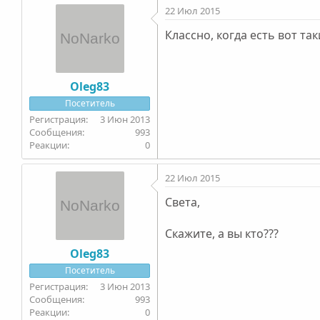
22 Июл 2015
Классно, когда есть вот та
Oleg83
Посетитель
3 Июн 2013
993
0
22 Июл 2015
Света,
Скажите, а вы кто???
Oleg83
Посетитель
3 Июн 2013
993
0