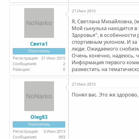
27 Июл 2015
Я, Светлана Михайловна, (м
Мой сынулька находится в 
Здоровья", в особенности 
спортивным уклоном. И за
Света1
люди. Ожидаемого снобизма
Посетитель
Очень конечно, надеюсь, чт
21 Июл 2015
Информация первого коммен
2
разместить на тематическо
0
27 Июл 2015
Понял вас. Это же здорово,
Oleg83
Посетитель
3 Июн 2013
993