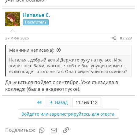
Наталья С.
Посетитель
27 Июн 2026
#2,229
Манчини написал(а):
Наталья , добрый день! Держите руку на пульсе, Ира
живет не с Вами, важно , чтоб не был упущен момент ,
если пойдет чтото не так. Она пойдет учиться осенью?
Да ,учиться пойдет с сентября. Уже съездила в
колледж (была в акадеотпуске).
First
Назад
112 из 112
Войдите или зарегистрируйтесь для ответа.
WhatsApp
Электронная почта
Ссылка
Поделиться: