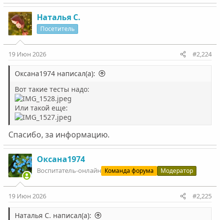
Наталья С.
Посетитель
19 Июн 2026
#2,224
Оксана1974 написал(а):
Вот такие тесты надо:
Или такой еще:
Спасибо, за информацию.
Оксана1974
Воспитатель-онлайн
Команда форума
Модератор
19 Июн 2026
#2,225
Наталья С. написал(а):