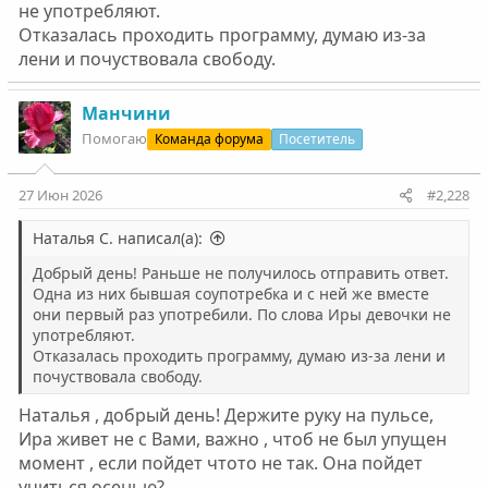
не употребляют.
Отказалась проходить программу, думаю из-за
лени и почуствовала свободу.
Манчини
Помогаю
Команда форума
Посетитель
27 Июн 2026
#2,228
Наталья С. написал(а):
Добрый день! Раньше не получилось отправить ответ.
Одна из них бывшая соупотребка и с ней же вместе
они первый раз употребили. По слова Иры девочки не
употребляют.
Отказалась проходить программу, думаю из-за лени и
почуствовала свободу.
Наталья , добрый день! Держите руку на пульсе,
Ира живет не с Вами, важно , чтоб не был упущен
момент , если пойдет чтото не так. Она пойдет
учиться осенью?