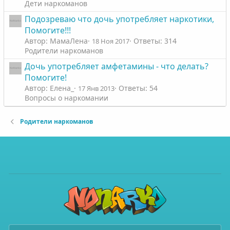
Дети наркоманов
Подозреваю что дочь употребляет наркотики,
Помогите!!!
Автор: МамаЛена
Ответы: 314
18 Ноя 2017
Родители наркоманов
Дочь употребляет амфетамины - что делать?
Помогите!
Автор: Елена_
Ответы: 54
17 Янв 2013
Вопросы о наркомании
Родители наркоманов