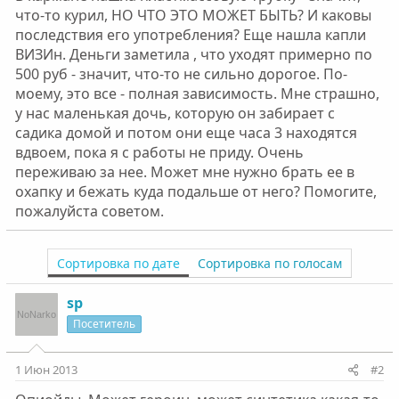
что-то курил, НО ЧТО ЭТО МОЖЕТ БЫТЬ? И каковы
последствия его употребления? Еще нашла капли
ВИЗИн. Деньги заметила , что уходят примерно по
500 руб - значит, что-то не сильно дорогое. По-
моему, это все - полная зависимость. Мне страшно,
у нас маленькая дочь, которую он забирает с
садика домой и потом они еще часа 3 находятся
вдвоем, пока я с работы не приду. Очень
переживаю за нее. Может мне нужно брать ее в
охапку и бежать куда подальше от него? Помогите,
пожалуйста советом.
Сортировка по дате
Сортировка по голосам
sp
Посетитель
1 Июн 2013
#2