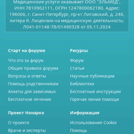
Медицинские услуги оказывает ООО "ЭЛЬМЕД",
ИНН 7810962111, ОГРН 1247800062180. Адрес:
196006, г. Санкт-Петербург, пр-кт Лиговский, д. 246,
литера Я. Лицензия на медицинскую деятельность:
Л041-01148-78/01490328 от 05.11.2024
Старт на форуме
Ресурсы
Что это за форум
Форум
Общие правила форума
Статьи
Вопросы и ответы
Научные публикации
Помощь родственникам
Библиотека
Анкеты для зависимых
Бесплатные инструкции
Бесплатное лечение
Горячая линия помощи
Проект Нонарко
Информация
О проекте
Использование Cookie
Врачи и эксперты
Помощь