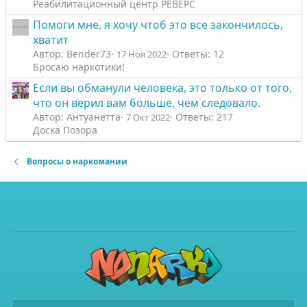
Реабилитационный центр РЕВЕРС
Помоги мне, я хочу чтоб это все закончилось,
хватит
Автор: Bender73
Ответы: 12
17 Ноя 2022
Бросаю наркотики!
Если вы обманули человека, это только от того,
что он верил вам больше, чем следовало.
Автор: Антуанетта
Ответы: 217
7 Окт 2022
Доска Позора
Вопросы о наркомании