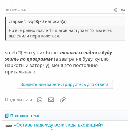
30 Окт 2014
#4
старый":2vq68j70 написал(а):
Но всё равно после 12 шагов наступает 13 мы всех
вылечили пора колоться.
smeh#$ Это у них было:
только сегодня я буду
жить по программе
(а завтра не буду, куплю
наркоты и заторчу), меня это постоянно
прикалывало.
Войдите или зарегистрируйтесь для ответа.
WhatsApp
Электронная почта
Ссылка
Поделиться:
Похожие темы
«Оставь надежду всяк сюда входящий»: