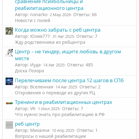
сравнение психбольницы и
реабилитационного центра
Автор: nonarko
Ответы: 66
2 Мар 2026
Новости с полей
Когда можно забрать с реб центра
Автор: Юлия777
Ответы: 7
31 Авг 2025
Жду родственника из ребцентра
Центр – не тиндер, ищите любовь в другом
месте
Автор: Иуда
Ответы: 485
14 Авг 2025
Доска Позора
Перелечиваем после центра 12 шагов в СПб
Автор: Вселенная
Ответы: 2
14 Авг 2025
Откровения о переводе из других РЦ
Тренинги в реабилитационных центрах
Автор: VK
Ответы: 7
1 Июл 2025
Что нужно знать про реабилитацию в РФ
реб центр
Автор: Михална
Ответы: 1
10 Апр 2025
Вопросы о нашей реабилитации