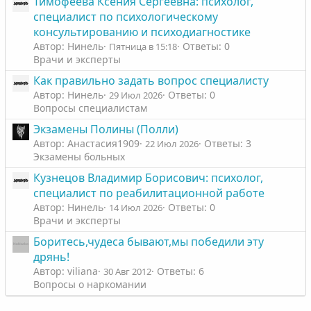
Тимофеева Ксения Сергеевна: психолог,
специалист по психологическому
консультированию и психодиагностике
Автор: Нинель
Ответы: 0
Пятница в 15:18
Врачи и эксперты
Как правильно задать вопрос специалисту
Автор: Нинель
Ответы: 0
29 Июл 2026
Вопросы специалистам
Экзамены Полины (Полли)
Автор: Анастасия1909
Ответы: 3
22 Июл 2026
Экзамены больных
Кузнецов Владимир Борисович: психолог,
специалист по реабилитационной работе
Автор: Нинель
Ответы: 0
14 Июл 2026
Врачи и эксперты
Боритесь,чудеса бывают,мы победили эту
дрянь!
Автор: viliana
Ответы: 6
30 Авг 2012
Вопросы о наркомании