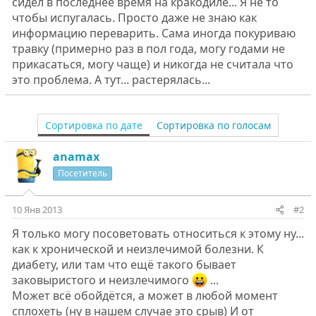
сидел в последнее время на кракодиле... Я не то
чтобы испугалась. Просто даже не знаю как
информацию переварить. Сама иногда покуриваю
травку (примерно раз в пол года, могу годами не
прикасаться, могу чаще) и никогда не считала что
это проблема. А тут... растерялась...
Сортировка по дате
Сортировка по голосам
anamax
Посетитель
10 Янв 2013
#2
Я только могу посоветовать относиться к этому ну...
как к хронической и неизлечимой болезни. К
диабету, или там что ещё такого бывает
заковыристого и неизлечимого
...
Может всё обойдётся, а может в любой момент
сплохеть (ну в нашем случае это срыв) И от