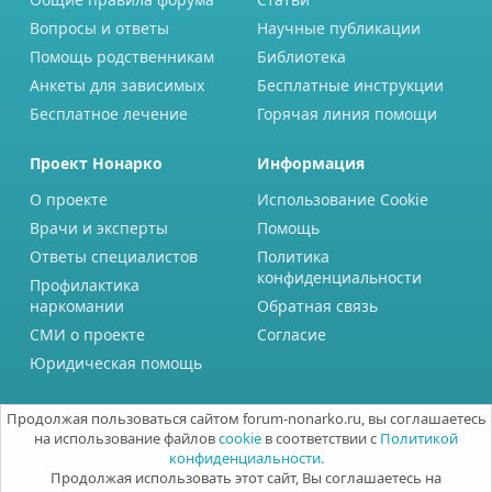
Вопросы и ответы
Научные публикации
Помощь родственникам
Библиотека
Анкеты для зависимых
Бесплатные инструкции
Бесплатное лечение
Горячая линия помощи
Проект Нонарко
Информация
О проекте
Использование Cookie
Врачи и эксперты
Помощь
Ответы специалистов
Политика
конфиденциальности
Профилактика
наркомании
Обратная связь
СМИ о проекте
Согласие
Юридическая помощь
Продолжая пользоваться сайтом forum-nonarko.ru, вы соглашаетесь
на использование файлов
cookie
в соответствии с
Политикой
конфиденциальности.
Продолжая использовать этот сайт, Вы соглашаетесь на