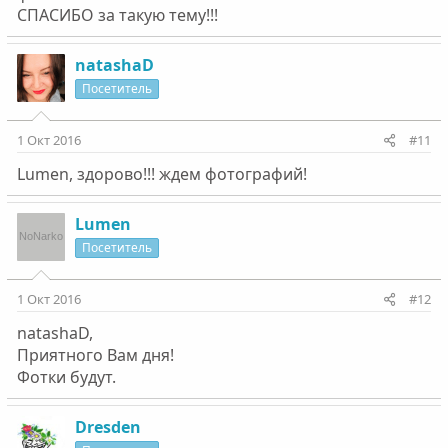
СПАСИБО за такую тему!!!
natashaD
Посетитель
1 Окт 2016
#11
Lumen, здорово!!! ждем фотографий!
Lumen
Посетитель
1 Окт 2016
#12
natashaD,
Приятного Вам дня!
Фотки будут.
Dresden