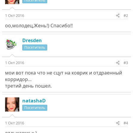
Посетитель
1 Окт 2016
#2
оо,молодец,Жень!) Спасибо!!
Dresden
Посетитель
1 Окт 2016
#3
мои вот пока что не сцут на коврик и отдраенный
корридор...
третий день пошел.
natashaD
Посетитель
1 Окт 2016
#4