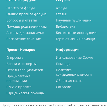
Что это за форум
Форум
Общие правила форума
Статьи
Вопросы и ответы
Научные публикации
Помощь родственникам
Библиотека
Анкеты для зависимых
Бесплатные инструкции
Бесплатное лечение
Горячая линия помощи
Проект Нонарко
Информация
О проекте
Использование Cookie
Врачи и эксперты
Помощь
Ответы специалистов
Политика
конфиденциальности
Профилактика
наркомании
Обратная связь
СМИ о проекте
Согласие
Юридическая помощь
Продолжая пользоваться сайтом forum-nonarko.ru, вы соглашаетесь