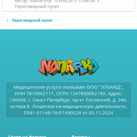
Автор: masterboy
Ответы: 5
10 Ноя 2012
Переговорный пункт
Переговорный пункт
Медицинские услуги оказывает ООО "ЭЛЬМЕД",
ИНН 7810962111, ОГРН 1247800062180. Адрес:
196006, г. Санкт-Петербург, пр-кт Лиговский, д. 246,
литера Я. Лицензия на медицинскую деятельность:
Л041-01148-78/01490328 от 05.11.2024
Старт на форуме
Ресурсы