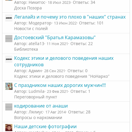
Автор: Никитос
Ответы: 34
18 Июл 2023
Доска Позора
Легалайз и почему это плохо в "наших" странах
Автор: Модератор
Ответы: 101
13 Июн 2022
Новости с полей
Достоевский "Братья Карамазовы"
Автор: atella13
Ответы: 22
11 Ноя 2021
Библиотека
Кодекс этики и делового поведения наших
сотрудников
Автор: Админ
Ответы: 0
28 Сен 2021
Кодекс этики и делового поведения "НоНарко"
С праздником наших дорогих мужчин!!!
Автор: Ludmila
Ответы: 1
23 Фев 2021
Переговорный пункт
кодирование от анаши
Автор: Лялиус
Ответы: 28
17 Авг 2014
Вопросы о наркомании
Наши детские фотографии