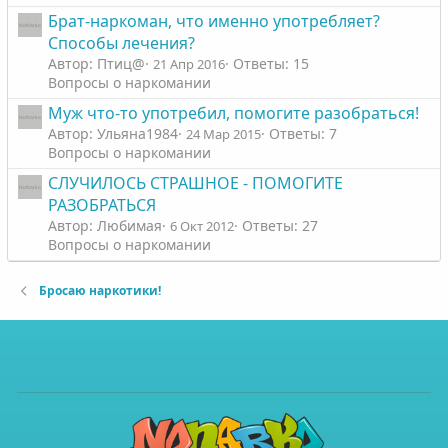
Брат-наркоман, что именно употребляет?
Способы лечения?
Автор: Птиц@
Ответы: 15
21 Апр 2016
Вопросы о наркомании
Муж что-то употребил, помогите разобраться!
Автор: Ульяна1984
Ответы: 7
24 Мар 2015
Вопросы о наркомании
СЛУЧИЛОСЬ СТРАШНОЕ - ПОМОГИТЕ
РАЗОБРАТЬСЯ
Автор: Любимая
Ответы: 27
6 Окт 2012
Вопросы о наркомании
Бросаю наркотики!