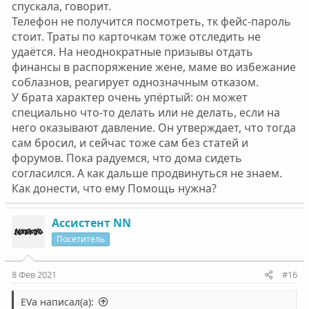
спускала, говорит.
наркоту.
Телефон не получится посмотреть, тк фейс-пароль
стоит. Траты по карточкам тоже отследить не
удаётся. На неоднократные призывы отдать
финансы в распоряжение жене, маме во избежание
соблазнов, реагирует однозначным отказом.
У брата характер очень упёртый: он может
специально что-то делать или не делать, если на
него оказывают давление. Он утверждает, что тогда
сам бросил, и сейчас тоже сам без статей и
форумов. Пока радуемся, что дома сидеть
согласился. А как дальше продвинуться не знаем.
Как донести, что ему Помощь нужна?
Ассистент NN
Посетитель
8 Фев 2021
#16
EVa написал(а):