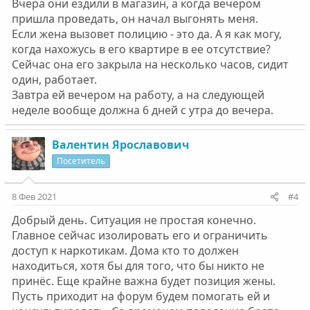
Вчера они ездили в магазин, а когда вечером
пришла проведать, он начал выгонять меня.
Если жена вызовет полицию - это да. А я как могу,
когда нахожусь в его квартире в ее отсутствие?
Сейчас она его закрыла на несколько часов, сидит
один, работает.
Завтра ей вечером на работу, а на следующей
неделе вообще должна 6 дней с утра до вечера.
Валентин Ярославович
Посетитель
8 Фев 2021
#4
Добрый день. Ситуация не простая конечно.
Главное сейчас изолировать его и ограничить
доступ к наркотикам. Дома кто то должен
находиться, хотя бы для того, что бы никто не
принёс. Еще крайне важна будет позиция жены.
Пусть приходит на форум будем помогать ей и