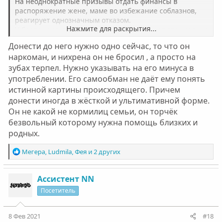
На неоднократные призывы отдать финансы в
распоряжение жене, маме во избежание соблазнов,
реагирует однозначным отказом.
Нажмите для раскрытия...
У брата характер очень упёртый: он может специально
что-то делать или не делать, если на него оказывают
Донести до него нужно одно сейчас, то что он
давление. Он утверждает, что тогда сам бросил, и
наркоман, и нихрена он не бросил , а просто на
сейчас тоже сам без статей и форумов. Пока радуемся,
зубах терпел. Нужно указывать на его минуса в
что дома сидеть согласился. А как дальше
продвинуться не знаем. Как донести, что ему Помощь
употреблении. Его самообман не даëт ему понять
нужна?
истинной картины происходящего. Причем
донести иногда в жëсткой и ультимативной форме.
Он не какой не кормилиц семьи, он торчëк
безвольный которому нужна помощь близких и
родных.
Р
Мегера
,
Ludmila
,
Фея
и 2 других
е
а
к
Ассистент NN
ц
Посетитель
и
и
:
8 Фев 2021
#18