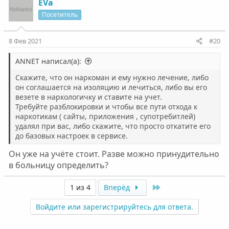
EVa
Посетитель
8 Фев 2021
#20
ANNET написал(а):
Скажите, что он наркоман и ему нужно лечение, либо
он соглашается на изоляцию и лечиться, либо вы его
везете в наркологичку и ставите на учет.
Требуйте разблокировки и чтобы все пути отхода к
наркотикам ( сайты, приложения , супотребитлей)
удалял при вас, либо скажите, что просто откатите его
до базовых настроек в сервисе.
Он уже на учёте стоит. Разве можно принудительно
в больницу определить?
Last
1 из 4
Вперёд
Войдите или зарегистрируйтесь для ответа.