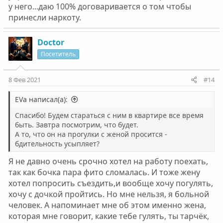
у него...даю 100% договаривается о том чтобы
принесли наркоту.
Doctor
Посетитель
8 Фев 2021
#14
EVa написал(а):
Спасибо! Будем стараться с ним в квартире все время
быть. Завтра посмотрим, что будет.
А то, что он на прогулки с женой просится -
бдительность усыпляет?
Я не давно очень срочно хотел на работу поехать,
так как бочка пара фито сломалась. И тоже жену
хотел попросить съездить,и вообще хочу погулять,
хочу с дочкой пройтись. Но мне нельзя, я больной
человек. А напоминает мне об этом именно жена,
которая мне говорит, какие тебе гулять, ты тарчëк,