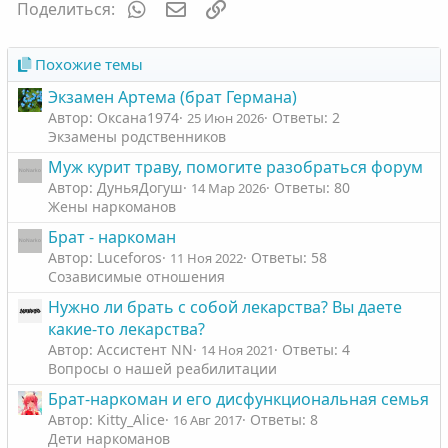
WhatsApp
Электронная почта
Ссылка
Поделиться:
Похожие темы
Экзамен Артема (брат Германа)
Автор: Оксана1974
Ответы: 2
25 Июн 2026
Экзамены родственников
Муж курит траву, помогите разобраться форум
Автор: ДуньяДогуш
Ответы: 80
14 Мар 2026
Жены наркоманов
Брат - наркоман
Автор: Luceforos
Ответы: 58
11 Ноя 2022
Созависимые отношения
Нужно ли брать с собой лекарства? Вы даете
какие-то лекарства?
Автор: Ассистент NN
Ответы: 4
14 Ноя 2021
Вопросы о нашей реабилитации
Брат-наркоман и его дисфункциональная семья
Автор: Kitty_Alice
Ответы: 8
16 Авг 2017
Дети наркоманов