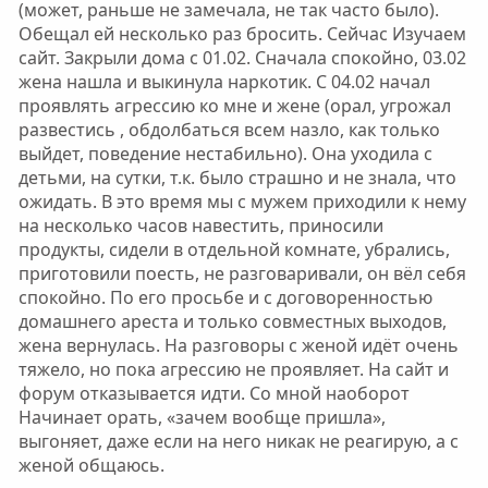
(может, раньше не замечала, не так часто было).
Обещал ей несколько раз бросить. Сейчас Изучаем
сайт. Закрыли дома с 01.02. Сначала спокойно, 03.02
жена нашла и выкинула наркотик. С 04.02 начал
проявлять агрессию ко мне и жене (орал, угрожал
развестись , обдолбаться всем назло, как только
выйдет, поведение нестабильно). Она уходила с
детьми, на сутки, т.к. было страшно и не знала, что
ожидать. В это время мы с мужем приходили к нему
на несколько часов навестить, приносили
продукты, сидели в отдельной комнате, убрались,
приготовили поесть, не разговаривали, он вёл себя
спокойно. По его просьбе и с договоренностью
домашнего ареста и только совместных выходов,
жена вернулась. На разговоры с женой идёт очень
тяжело, но пока агрессию не проявляет. На сайт и
форум отказывается идти. Со мной наоборот
Начинает орать, «зачем вообще пришла»,
выгоняет, даже если на него никак не реагирую, а с
женой общаюсь.