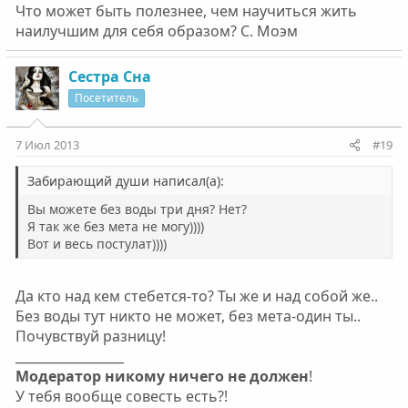
Что может быть полезнее, чем научиться жить
наилучшим для себя образом? С. Моэм
Сестра Сна
Посетитель
7 Июл 2013
#19
Забирающий души написал(а):
Вы можете без воды три дня? Нет?
Я так же без мета не могу))))
Вот и весь постулат))))
Да кто над кем стебется-то? Ты же и над собой же..
Без воды тут никто не может, без мета-один ты..
Почувствуй разницу!
_________________
Модератор никому ничего не должен
!
У тебя вообще совесть есть?!