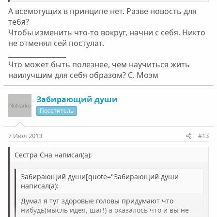
А всемогущих в принципе нет. Разве новость для
тебя?
Чтобы изменить что-то вокруг, начни с себя. Никто
не отменял сей постулат.
_________________
Что может быть полезнее, чем научиться жить
наилучшим для себя образом? С. Моэм
Забирающий души
Посетитель
7 Июл 2013
#13
Сестра Сна написал(а):
Забирающий души[quote="Забирающий души
написал(а):
Думал я тут здоровые головы придумают что
нибудь(мысль идея, шаг!) а оказалось что и вы не