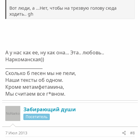
Вот люди, а ...Нет, чтобы на трезвую голову сюда
ходить.. gh
А у нас как ее, ну как она... Эта.. любовь..
Наркоманская))
_________________
Сколько б песен мы не пели,
Наши тексты об одном.
Кроме метамфетамина,
Мы считаем все г*вном.
Забирающий души
Посетитель
7 Июл 2013
#8