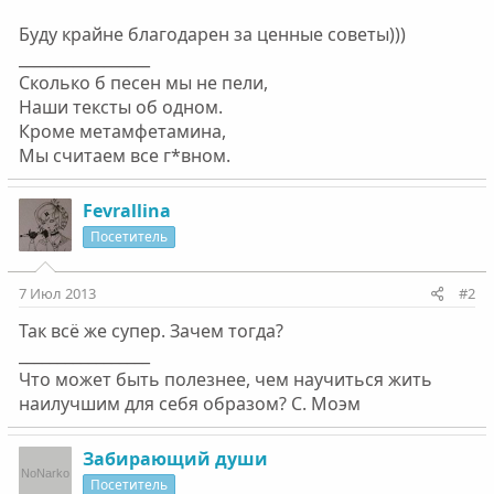
Буду крайне благодарен за ценные советы)))
_________________
Сколько б песен мы не пели,
Наши тексты об одном.
Кроме метамфетамина,
Мы считаем все г*вном.
Fevrallina
Посетитель
7 Июл 2013
#2
Так всё же супер. Зачем тогда?
_________________
Что может быть полезнее, чем научиться жить
наилучшим для себя образом? С. Моэм
Забирающий души
Посетитель