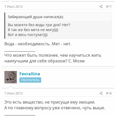
7 Июл 2013
#17
Забирающий души написал(а):
Вы можете без воды три дня? Нет?
Я так же без мета не могу))))
Вот и весь постулат))))
Вода - необходимость. Мет - нет.
_________________
Что может быть полезнее, чем научиться жить
наилучшим для себя образом? С. Моэм
Fevrallina
Посетитель
7 Июл 2013
#18
Это есть вещество, не присущи ему эмоции.
А по главному вопросу уже отвечено, чуть выше.
_________________