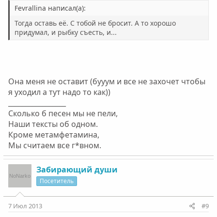
Fevrallina написал(а):
Тогда оставь её. С тобой не бросит. А то хорошо
придумал, и рыбку съесть, и...
Она меня не оставит (бууум и все не захочет чтобы
я уходил а тут надо то как))
_________________
Сколько б песен мы не пели,
Наши тексты об одном.
Кроме метамфетамина,
Мы считаем все г*вном.
Забирающий души
Посетитель
7 Июл 2013
#9