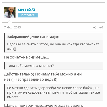
света572
Посетитель
7 Июл 2013
#6
Забирающий души написал(а):
Надо бы ее снять с этого, но она не хочет(а кто захочет
хыы))
Не хочет--не снимешь...
типа тебе можно а мне нет?
Действительно) Почему тебе можно а ей
нет?))Несправедливо ведь)))
Ее можно сделать здоровой(а че новое слово бабах)) но
при этом не оздоравливая меня и чтоб мы жили так же
вместе?
Шансы призрачные...Будете ждать своего