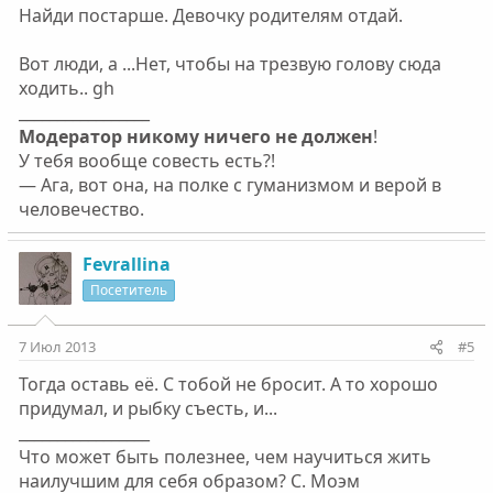
Найди постарше. Девочку родителям отдай.
Вот люди, а ...Нет, чтобы на трезвую голову сюда
ходить.. gh
_________________
Модератор никому ничего не должен
!
У тебя вообще совесть есть?!
— Ага, вот она, на полке с гуманизмом и верой в
человечество.
Fevrallina
Посетитель
7 Июл 2013
#5
Тогда оставь её. С тобой не бросит. А то хорошо
придумал, и рыбку съесть, и...
_________________
Что может быть полезнее, чем научиться жить
наилучшим для себя образом? С. Моэм