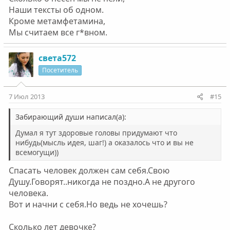
Наши тексты об одном.
Кроме метамфетамина,
Мы считаем все г*вном.
света572
Посетитель
7 Июл 2013
#15
Забирающий души написал(а):
Думал я тут здоровые головы придумают что
нибудь(мысль идея, шаг!) а оказалось что и вы не
всемогущи))
Спасать человек должен сам себя.Свою
Душу.Говорят..никогда не поздно.А не другого
человека.
Вот и начни с себя.Но ведь не хочешь?
Сколько лет девочке?