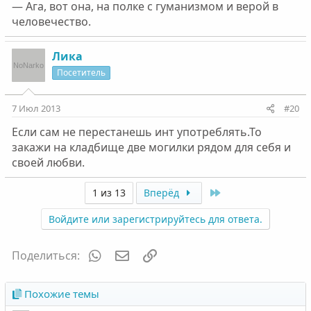
— Ага, вот она, на полке с гуманизмом и верой в
человечество.
Лика
Посетитель
7 Июл 2013
#20
Если сам не перестанешь инт употреблять.То
закажи на кладбище две могилки рядом для себя и
своей любви.
Last
1 из 13
Вперёд
Войдите или зарегистрируйтесь для ответа.
WhatsApp
Электронная почта
Ссылка
Поделиться:
Похожие темы