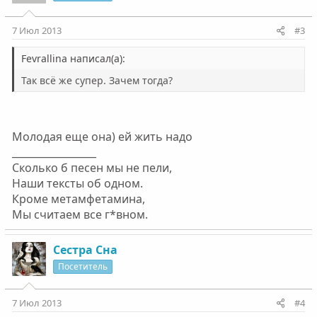
7 Июл 2013
#3
Fevrallina написал(а):
Так всё же супер. Зачем тогда?
Молодая еще она) ей жить надо
_________________
Сколько б песен мы не пели,
Наши тексты об одном.
Кроме метамфетамина,
Мы считаем все г*вном.
Сестра Сна
Посетитель
7 Июл 2013
#4