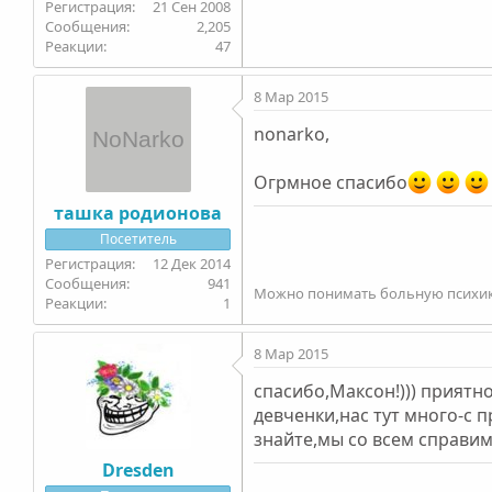
21 Сен 2008
2,205
47
8 Мар 2015
nonarko,
Огрмное спасибо
ташка родионова
Посетитель
12 Дек 2014
941
Можно понимать больную психику 
1
8 Мар 2015
спасибо,Максон!))) приятно 
девченки,нас тут много-с 
знайте,мы со всем справим
Dresden