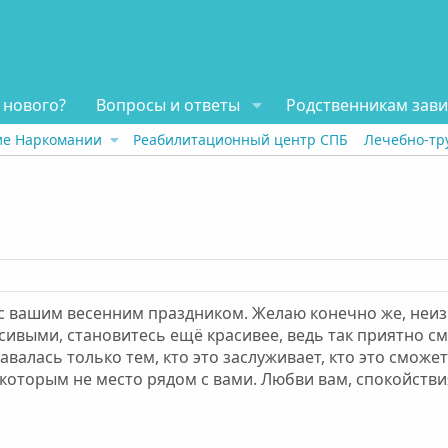
 нового?
Вопросы и ответы
Родственникам зав
ие Наркомании
Реабилитационный центр СПБ
Лечебно-тр
с вашим весенним праздником. Желаю конечно же, неизм
сивыми, становитесь ещё красивее, ведь так приятно см
авалась только тем, кто это заслуживает, кто это сможе
которым не место рядом с вами. Любви вам, спокойствия