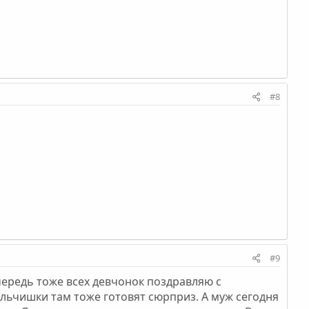
#8
#9
чередь тоже всех девчонок поздравляю с
мальчишки там тоже готовят сюрприз. А муж сегодня