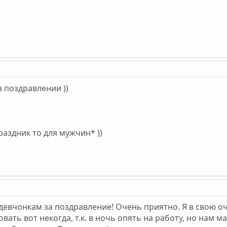
 поздравлении ))
раздник то для мужчин* ))
евчонкам за поздравление! Очень приятно. Я в свою о
вать вот некогда, т.к. в ночь опять на работу, но нам 