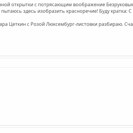
ной открытки с потрясающим воображение Безруковым в
е пытаюсь здесь изобразить красноречие! Буду кратка: С
ара Цеткин с Розой Люксембург-листовки разбираю. Сча