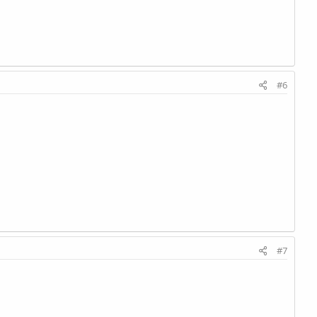
#6
#7