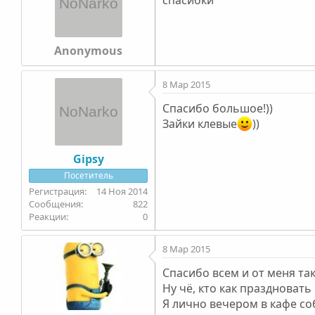
Anonymous
8 Мар 2015
Спасибо большое!))
Зайки клевые
))
Gipsy
Посетитель
14 Ноя 2014
822
0
8 Мар 2015
Спасибо всем и от меня так
Ну чё, кто как праздновать
Я лично вечером в кафе соб