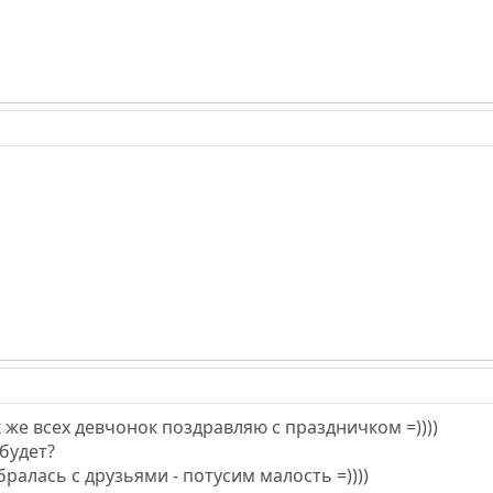
 же всех девчонок поздравляю с праздничком =))))
 будет?
ралась с друзьями - потусим малость =))))