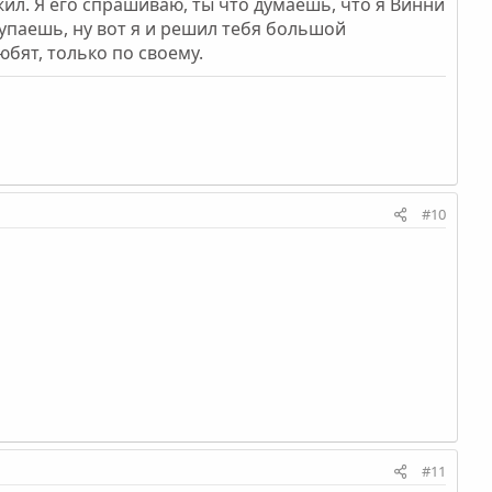
жил. Я его спрашиваю, ты что думаешь, что я Винни
купаешь, ну вот я и решил тебя большой
юбят, только по своему.
#10
#11