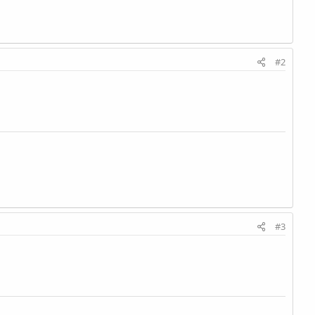
#2
#3