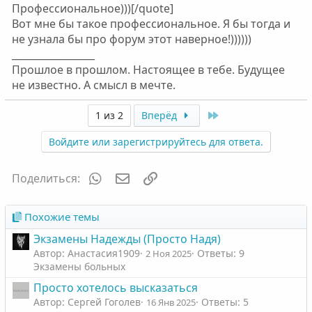
Профессиональное)))[/quote]
Вот мне бы такое профессиональное. Я бы тогда и
не узнала бы про форум этот наверное!))))))
_________________
Прошлое в прошлом. Настоящее в тебе. Будущее
не известно. А смысл в мечте.
Last
1 из 2
Вперёд
Войдите или зарегистрируйтесь для ответа.
WhatsApp
Электронная почта
Ссылка
Поделиться:
Похожие темы
Экзамены Надежды (Просто Надя)
Автор: Анастасия1909
Ответы: 9
2 Ноя 2025
Экзамены больных
Просто хотелось высказаться
Автор: Сергей Гоголев
Ответы: 5
16 Янв 2025