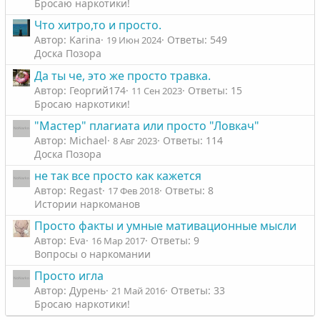
Бросаю наркотики!
Что хитро,то и просто.
Автор: Karinа
Ответы: 549
19 Июн 2024
Доска Позора
Да ты че, это же просто травка.
Автор: Георгий174
Ответы: 15
11 Сен 2023
Бросаю наркотики!
"Мастер" плагиата или просто "Ловкач"
Автор: Michael
Ответы: 114
8 Авг 2023
Доска Позора
не так все просто как кажется
Автор: Regast
Ответы: 8
17 Фев 2018
Истории наркоманов
Просто факты и умные мативационные мысли
Автор: Eva
Ответы: 9
16 Мар 2017
Вопросы о наркомании
Просто игла
Автор: Дурень
Ответы: 33
21 Май 2016
Бросаю наркотики!