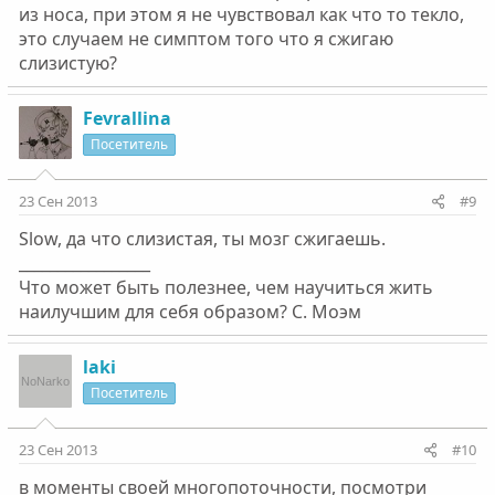
из носа, при этом я не чувствовал как что то текло,
это случаем не симптом того что я сжигаю
слизистую?
Fevrallina
Посетитель
23 Сен 2013
#9
Slow, да что слизистая, ты мозг сжигаешь.
_________________
Что может быть полезнее, чем научиться жить
наилучшим для себя образом? С. Моэм
laki
Посетитель
23 Сен 2013
#10
в моменты своей многопоточности, посмотри