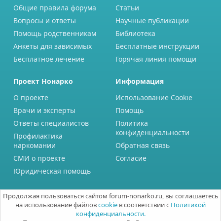
Общие правила форума
Статьи
Вопросы и ответы
Научные публикации
Помощь родственникам
Библиотека
Анкеты для зависимых
Бесплатные инструкции
Бесплатное лечение
Горячая линия помощи
Проект Нонарко
Информация
О проекте
Использование Cookie
Врачи и эксперты
Помощь
Ответы специалистов
Политика
конфиденциальности
Профилактика
наркомании
Обратная связь
СМИ о проекте
Согласие
Юридическая помощь
Продолжая пользоваться сайтом forum-nonarko.ru, вы соглашаетесь
на использование файлов
cookie
в соответствии с
Политикой
конфиденциальности.