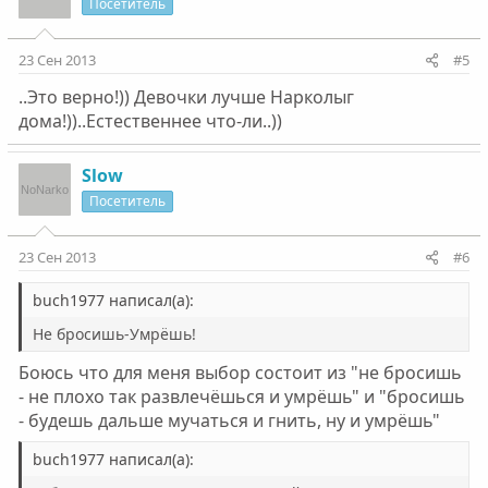
Посетитель
23 Сен 2013
#5
..Это верно!)) Девочки лучше Нарколыг
дома!))..Естественнее что-ли..))
Slow
Посетитель
23 Сен 2013
#6
buch1977 написал(а):
Не бросишь-Умрёшь!
Боюсь что для меня выбор состоит из "не бросишь
- не плохо так развлечёшься и умрёшь" и "бросишь
- будешь дальше мучаться и гнить, ну и умрёшь"
buch1977 написал(а):