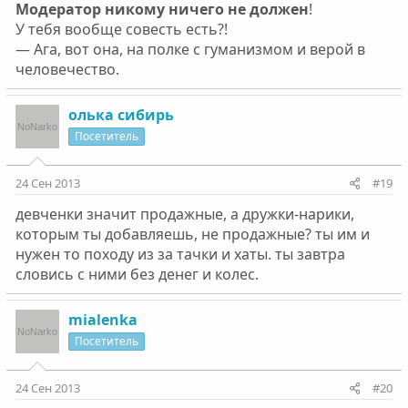
Модератор никому ничего не должен
!
У тебя вообще совесть есть?!
— Ага, вот она, на полке с гуманизмом и верой в
человечество.
олька сибирь
Посетитель
24 Сен 2013
#19
девченки значит продажные, а дружки-нарики,
которым ты добавляешь, не продажные? ты им и
нужен то походу из за тачки и хаты. ты завтра
словись с ними без денег и колес.
mialenka
Посетитель
24 Сен 2013
#20