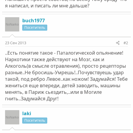
я написал, и писать ли мне дальше?
buch1977
Посетитель
23 Сен 2013
#2
..Есть понятие такое - Паталогической опьянение!
Наркотики также действуют на Мозг, как и
Алкоголь(в смысле отравления), просто рецепторы
разные..Не бросишь-Умрешь!..Почувствуешь удар
такой, под ребро Левое..как ножом! Задумайся! Тебе
жениться еще впереди, детей заводить, машины
менять, в Париж сьездить,..или в Могиле
гнить..Задумайся Друг!
laki
Посетитель