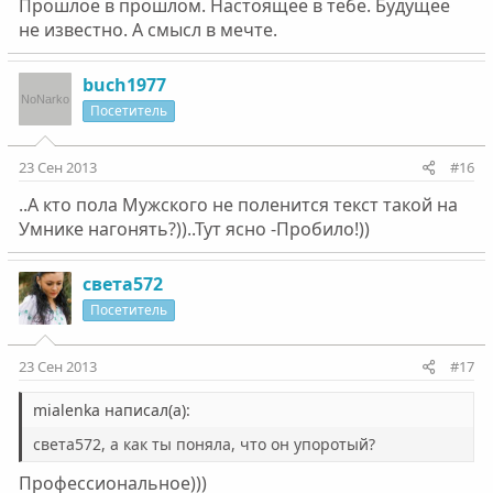
Прошлое в прошлом. Настоящее в тебе. Будущее
не известно. А смысл в мечте.
buch1977
Посетитель
23 Сен 2013
#16
..А кто пола Мужского не поленится текст такой на
Умнике нагонять?))..Тут ясно -Пробило!))
света572
Посетитель
23 Сен 2013
#17
mialenka написал(а):
света572, а как ты поняла, что он упоротый?
Профессиональное)))