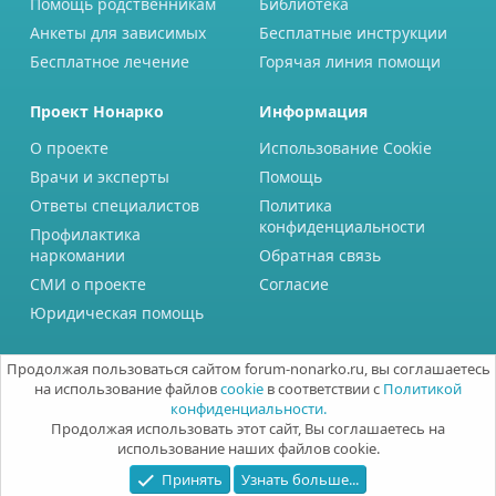
Помощь родственникам
Библиотека
Анкеты для зависимых
Бесплатные инструкции
Бесплатное лечение
Горячая линия помощи
Проект Нонарко
Информация
О проекте
Использование Cookie
Врачи и эксперты
Помощь
Ответы специалистов
Политика
конфиденциальности
Профилактика
наркомании
Обратная связь
СМИ о проекте
Согласие
Юридическая помощь
Продолжая пользоваться сайтом forum-nonarko.ru, вы соглашаетесь
на использование файлов
cookie
в соответствии с
Политикой
конфиденциальности.
Продолжая использовать этот сайт, Вы соглашаетесь на
использование наших файлов cookie.
Принять
Узнать больше...