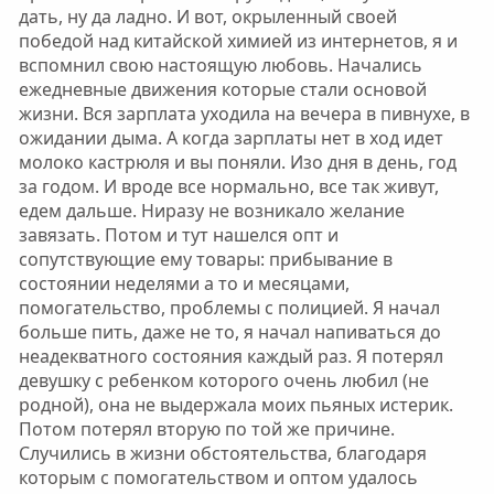
дать, ну да ладно. И вот, окрыленный своей
победой над китайской химией из интернетов, я и
вспомнил свою настоящую любовь. Начались
ежедневные движения которые стали основой
жизни. Вся зарплата уходила на вечера в пивнухе, в
ожидании дыма. А когда зарплаты нет в ход идет
молоко кастрюля и вы поняли. Изо дня в день, год
за годом. И вроде все нормально, все так живут,
едем дальше. Ниразу не возникало желание
завязать. Потом и тут нашелся опт и
сопутствующие ему товары: прибывание в
состоянии неделями а то и месяцами,
помогательство, проблемы с полицией. Я начал
больше пить, даже не то, я начал напиваться до
неадекватного состояния каждый раз. Я потерял
девушку с ребенком которого очень любил (не
родной), она не выдержала моих пьяных истерик.
Потом потерял вторую по той же причине.
Случились в жизни обстоятельства, благодаря
которым с помогательством и оптом удалось