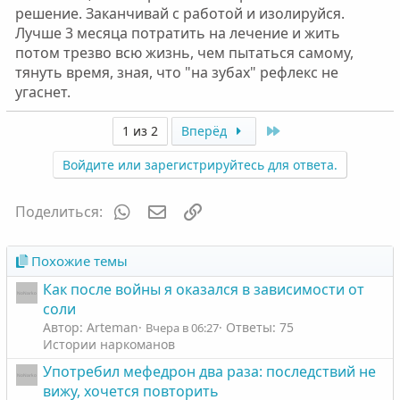
решение. Заканчивай с работой и изолируйся.
Лучше 3 месяца потратить на лечение и жить
потом трезво всю жизнь, чем пытаться самому,
тянуть время, зная, что "на зубах" рефлекс не
угаснет.
Last
1 из 2
Вперёд
Войдите или зарегистрируйтесь для ответа.
WhatsApp
Электронная почта
Ссылка
Поделиться:
Похожие темы
Как после войны я оказался в зависимости от
соли
Автор: Arteman
Ответы: 75
Вчера в 06:27
Истории наркоманов
Употребил мефедрон два раза: последствий не
вижу, хочется повторить