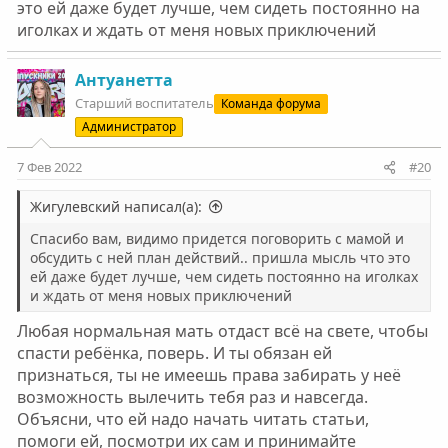
это ей даже будет лучше, чем сидеть постоянно на
иголках и ждать от меня новых приключений
Антуанетта
Старший воспитатель
Команда форума
Администратор
7 Фев 2022
#20
Жигулевский написал(а):
Спасибо вам, видимо придется поговорить с мамой и
обсудить с ней план действий.. пришла мысль что это
ей даже будет лучше, чем сидеть постоянно на иголках
и ждать от меня новых приключений
Любая нормальная мать отдаст всё на свете, чтобы
спасти ребёнка, поверь. И ты обязан ей
признаться, ты не имеешь права забирать у неё
возможность вылечить тебя раз и навсегда.
Объясни, что ей надо начать читать статьи,
помоги ей, посмотри их сам и принимайте