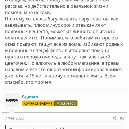
рассказ, но действительно в реальной жизни
помочь мне некому..
Поэтому хотелось бы услышать пару советов, как
завязывать, плюс минус сроки отвыкания от
подобных веществ, может из личного опыта кто
чем поделится. Понимаю, что ребятам которые в
окна прыгают, тащут все из дома, избивают родных
и подобные спецэффекты вытворяют помощь
нужна в первую очередь, а я тут так, аленький
цветочек. Но алкоголь в любом магазине, а травы
навалом и все это оюраз жизни формировавшийся
уже почти 15 лет и я хочу нормально жить. Всем
спасибо, кто прочел.
Админ
Команда форума
Модератор
7 Фев 2022
#2