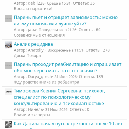
Автор: debil228
Ответы: 35
Среда в 15:31
Бросаю наркотики!
Парень пьет и отрицает зависимость: можно
ли ему помочь или лучше уйти?
Автор: jaba
Ответы: 64
Понедельник в 21:36
Созависимые отношения
Анализ рецидива
Автор: Anatoliy_
Ответы: 278
Воскресенье в 11:51
Доска Позора
Парень проходит реабилитацию и спрашивает
обо мне через мать: что это значит?
Автор: Darya_grech
Ответы: 139
31 Июл 2026
Жду родственника из ребцентра
Тимофеева Ксения Сергеевна: психолог,
специалист по психологическому
консультированию и психодиагностике
Автор: Нинель
Ответы: 0
31 Июл 2026
Врачи и эксперты
Как Данила начал путь к трезвости после 10 лет