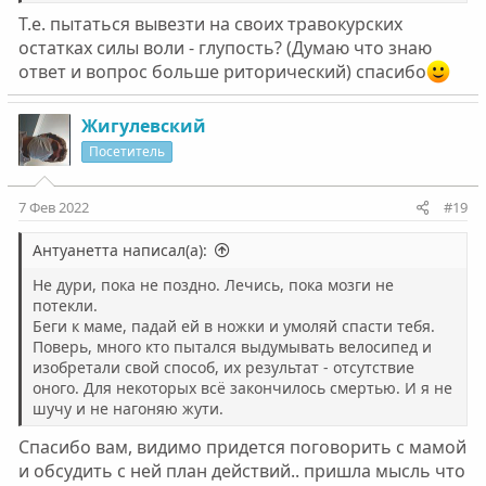
Т.е. пытаться вывезти на своих травокурских
остатках силы воли - глупость? (Думаю что знаю
ответ и вопрос больше риторический) спасибо
Жигулевский
Посетитель
7 Фев 2022
#19
Антуанетта написал(а):
Не дури, пока не поздно. Лечись, пока мозги не
потекли.
Беги к маме, падай ей в ножки и умоляй спасти тебя.
Поверь, много кто пытался выдумывать велосипед и
изобретали свой способ, их результат - отсутствие
оного. Для некоторых всё закончилось смертью. И я не
шучу и не нагоняю жути.
Спасибо вам, видимо придется поговорить с мамой
и обсудить с ней план действий.. пришла мысль что