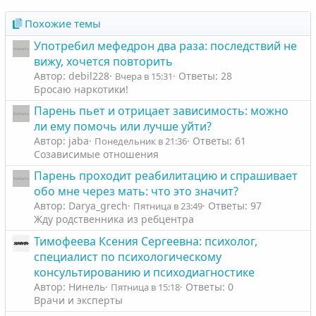
Похожие темы
Употребил мефедрон два раза: последствий не
вижу, хочется повторить
Автор: debil228
Ответы: 28
Вчера в 15:31
Бросаю наркотики!
Парень пьет и отрицает зависимость: можно
ли ему помочь или лучше уйти?
Автор: jaba
Ответы: 61
Понедельник в 21:36
Созависимые отношения
Парень проходит реабилитацию и спрашивает
обо мне через мать: что это значит?
Автор: Darya_grech
Ответы: 97
Пятница в 23:49
Жду родственника из ребцентра
Тимофеева Ксения Сергеевна: психолог,
специалист по психологическому
консультированию и психодиагностике
Автор: Нинель
Ответы: 0
Пятница в 15:18
Врачи и эксперты