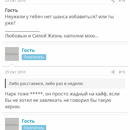
25 Окт 2010
#14
Гость
Неужели у тебяч нет шанса избавиться? или ты
уже?
_________________
Любовью и Силой Жизнь наполни мою...
Гость
Посетитель
25 Окт 2010
#15
Либо расстаемся, либо раз в неделю
Нарк тоже *****, он просто жадный на кайф, если
бы не хотел ее завлекать не говорил бы такую
херню.
Гость
Посетитель