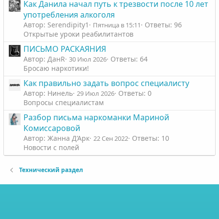
Как Данила начал путь к трезвости после 10 лет
употребления алкоголя
Автор: Serendipity1
Ответы: 96
Пятница в 15:11
Открытые уроки реабилитантов
ПИСЬМО РАСКАЯНИЯ
Автор: ДанR
Ответы: 64
30 Июл 2026
Бросаю наркотики!
Как правильно задать вопрос специалисту
Автор: Нинель
Ответы: 0
29 Июл 2026
Вопросы специалистам
Разбор письма наркоманки Мариной
Комиссаровой
Автор: Жанна Д’Арк
Ответы: 10
22 Сен 2022
Новости с полей
Технический раздел