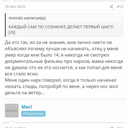
25 Окт 2010
#13
monolo написал(а):
КАЖДЫЙ САМ ПО СОЗНАНКЕ ДЕЛАЕТ ПЕРВЫЙ ШАГ!!!
[/b]
Да это так, из-за не знания, мне лично никто не
объяснял почему лучше не начинать, отец у меня
умер когда мне было 14, я никогда не смотрел
документальные фильмы про нарков, мама никогда
не думала что ее это коснется, а как попал для меня
все стало ясно.
Мене один нарк говорил, когда я только начинал
нюхать спиды, попробуй по вене, а через нос мол
деньги на ветер...
Mari
Посетитель