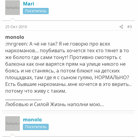
Mari
Посетитель
25 Окт 2010
#3
monolo
:mrgreen: А чё не так? Я не говорю про всех
наркоманов... поубивать хочется тех кто тянет в то
же болото где сами тонут! Противно смотерть с
балкона как они варятся прям на улице никого не
боясь и не станяясь, а потом блюют на детских
площадках, там где я с сыном гуляю, НОРМАЛЬНО?
Есть бывшие наркоманы..мне хочется в это верить..
потому что живу с таким.
_________________
Любовью и Силой Жизнь наполни мою...
monolo
Посетитель