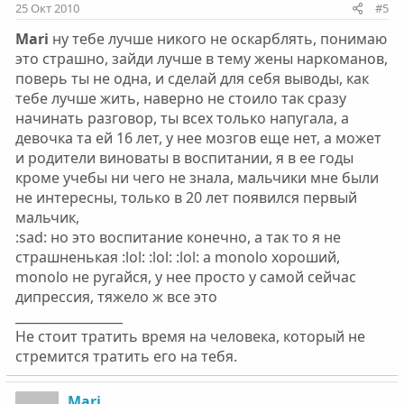
25 Окт 2010
#5
Mari
ну тебе лучше никого не оскарблять, понимаю
это страшно, зайди лучше в тему жены наркоманов,
поверь ты не одна, и сделай для себя выводы, как
тебе лучше жить, наверно не стоило так сразу
начинать разговор, ты всех только напугала, а
девочка та ей 16 лет, у нее мозгов еще нет, а может
и родители виноваты в воспитании, я в ее годы
кроме учебы ни чего не знала, мальчики мне были
не интересны, только в 20 лет появился первый
мальчик,
:sad: но это воспитание конечно, а так то я не
страшненькая :lol: :lol: :lol: а monolo хороший,
monolo не ругайся, у нее просто у самой сейчас
дипрессия, тяжело ж все это
_________________
Не стоит тратить время на человека, который не
стремится тратить его на тебя.
Mari