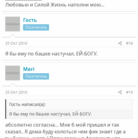
Любовью и Силой Жизнь наполни мою...
Гость
Посетитель
25 Окт 2010
#18
Я бы ему по башке настучал, ЕЙ-БОГУ.
Mari
Посетитель
25 Окт 2010
#19
Гость написал(а):
Я бы ему по башке настучал, ЕЙ-БОГУ.
абсолютно согласна... Мне б мой пришел и так
сказал.. Я дома буду колоться чем фик знает где а