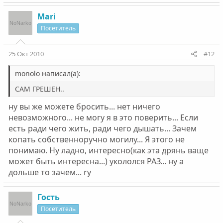
Mari
Посетитель
25 Окт 2010
#12
monolo написал(а):
САМ ГРЕШЕН..
ну вы же можете бросить... нет ничего
невозможного... не могу я в это поверить... Если
есть ради чего жить, ради чего дышать... Зачем
копать собственноручно могилу... Я этого не
понимаю. Ну ладно, интересно(как эта дрянь ваще
может быть интересна...) укололся РАЗ... ну а
дольше то зачем... ry
Гость
Посетитель