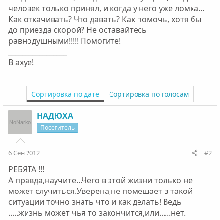
человек только принял, и когда у него уже ломка...
Как откачивать? Что давать? Как помочь, хотя бы
до приезда скорой? Не оставайтесь
равнодушными!!!!! Помогите!
_________________
В ахуе!
Сортировка по дате
Сортировка по голосам
НАДЮХА
Посетитель
6 Сен 2012
#2
РЕБЯТА !!!
А правда,научите...Чего в этой жизни только не
может случиться.Уверена,не помешает в такой
ситуации точно знать что и как делать! Ведь
.....жизнь может чья то закончится,или......нет.