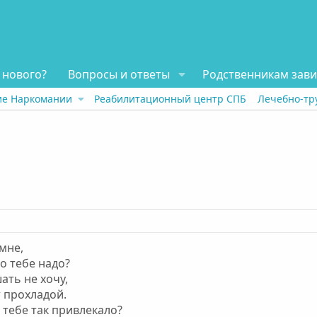
 нового?
Вопросы и ответы
Родственникам зав
ие Наркомании
Реабилитационный центр СПБ
Лечебно-тр
мне,
о тебе надо?
ать не хочу,
т прохладой.
 тебе так привлекало?