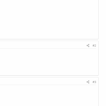
#2
#3