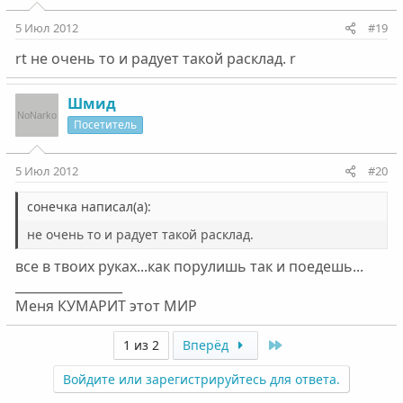
5 Июл 2012
#19
rt не очень то и радует такой расклад. r
Шмид
Посетитель
5 Июл 2012
#20
сонечка написал(а):
не очень то и радует такой расклад.
все в твоих руках...как порулишь так и поедешь...
_________________
Меня КУМАРИТ этот МИР
Last
1 из 2
Вперёд
Войдите или зарегистрируйтесь для ответа.