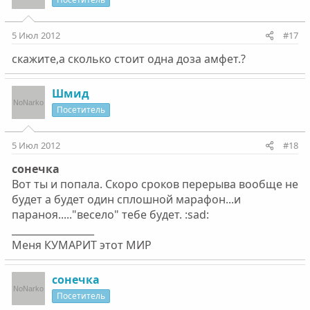
5 Июл 2012
#17
скажите,а сколько стоит одна доза амфет.?
Шмид
Посетитель
5 Июл 2012
#18
сонечка
Вот ты и попала. Скоро сроков перерыва вообще не
будет а будет один сплошной марафон...и
параноя....."весело" тебе будет. :sad:
_________________
Меня КУМАРИТ этот МИР
сонечка
Посетитель