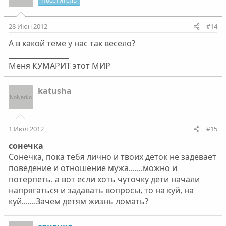
Посетитель
28 Июн 2012
#14
А в какой теме у нас так весело?
_________________
Меня КУМАРИТ этот МИР
katusha
1 Июл 2012
#15
сонечка
Сонечка, пока тебя лично и твоих деток не задевает
поведение и отношение мужа.......можно и
потерпеть. а вот если хоть чуточку дети начали
напрягаться и задавать вопросы, то на куй, на
куй.......Зачем детям жизнь ломать?