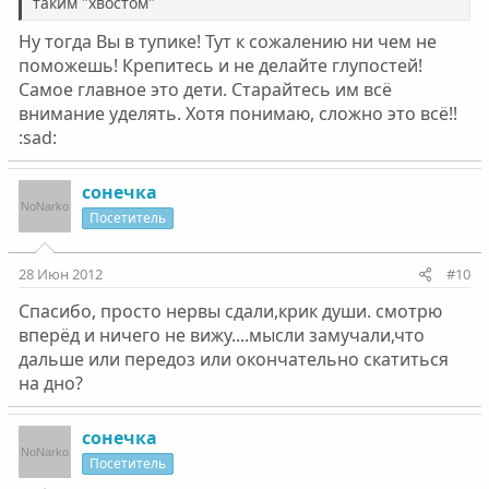
таким "хвостом"
Ну тогда Вы в тупике! Тут к сожалению ни чем не
поможешь! Крепитесь и не делайте глупостей!
Самое главное это дети. Старайтесь им всё
внимание уделять. Хотя понимаю, сложно это всё!!
:sad:
сонечка
Посетитель
28 Июн 2012
#10
Спасибо, просто нервы сдали,крик души. смотрю
вперёд и ничего не вижу....мысли замучали,что
дальше или передоз или окончательно скатиться
на дно?
сонечка
Посетитель