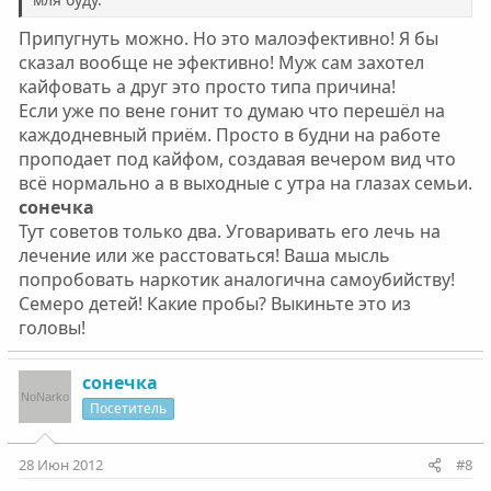
Припугнуть можно. Но это малоэфективно! Я бы
сказал вообще не эфективно! Муж сам захотел
кайфовать а друг это просто типа причина!
Если уже по вене гонит то думаю что перешёл на
каждодневный приём. Просто в будни на работе
проподает под кайфом, создавая вечером вид что
всё нормально а в выходные с утра на глазах семьи.
сонечка
Тут советов только два. Уговаривать его лечь на
лечение или же расстоваться! Ваша мысль
попробовать наркотик аналогична самоубийству!
Семеро детей! Какие пробы? Выкиньте это из
головы!
сонечка
Посетитель
28 Июн 2012
#8