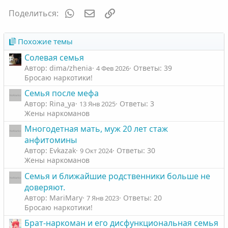
WhatsApp
Электронная почта
Ссылка
Поделиться:
Похожие темы
Солевая семья
Автор: dima/zhenia
Ответы: 39
4 Фев 2026
Бросаю наркотики!
Семья после мефа
Автор: Rina_ya
Ответы: 3
13 Янв 2025
Жены наркоманов
Многодетная мать, муж 20 лет стаж
анфитомины
Автор: Evkazak
Ответы: 30
9 Окт 2024
Жены наркоманов
Семья и ближайшие родственники больше не
доверяют.
Автор: MariMary
Ответы: 20
7 Янв 2023
Бросаю наркотики!
Брат-наркоман и его дисфункциональная семья