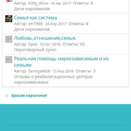
Автор: Kitty_Alice
Ответы: 8
16 Авг 2017
Дети наркоманов
Семья как система
Автор: en1966
Ответы: 8
24 Апр 2017
Дети наркоманов
Любовь,отношения,семья.
Автор: Брю
Ответы: 85
19 Окт 2016
Переговорный пункт
Реальная помощь наркозависимым и их
семьям
Автор: SeregaMsk
Ответы: 5
13 Апр 2016
Отзывы о реабилитационных центрах
наркозависимых
Бросаю наркотики!