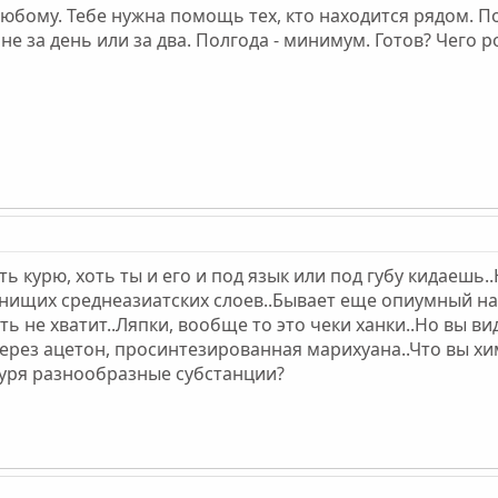
юбому. Тебе нужна помощь тех, кто находится рядом. П
е за день или за два. Полгода - минимум. Готов? Чего р
ть курю, хоть ты и его и под язык или под губу кидаешь
 нищих среднеазиатских слоев..Бывает еще опиумный нас
ть не хватит..Ляпки, вообще то это чеки ханки..Но вы в
ерез ацетон, просинтезированная марихуана..Что вы хи
уря разнообразные субстанции?