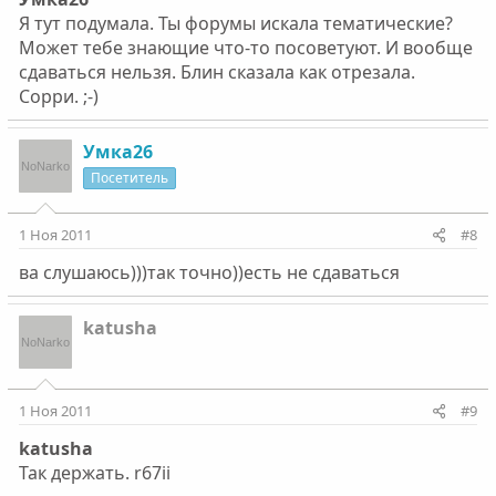
Я тут подумала. Ты форумы искала тематические?
Может тебе знающие что-то посоветуют. И вообще
сдаваться нельзя. Блин сказала как отрезала.
Сорри. ;-)
Умка26
Посетитель
1 Ноя 2011
#8
ва слушаюсь)))так точно))есть не сдаваться
katusha
1 Ноя 2011
#9
katusha
Так держать. r67ii