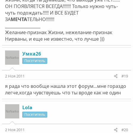
ОН ПОЯВЛЯЕТСЯ ВСЕГДА!!!!!!! Только нужно чуть-
чуть подождать!!!!! И ВСЕ БУДЕТ
ЗА
МЕЧТА
ТЕЛЬНО!!!!!!!
_________________
Желание-признак Жизни, нежелание-признак
Нирваны, и еще не известно, что лучше )))
Умка26
Посетитель
2 Ноя 2011
#19
я рада что вообще нашла этот форум...мне гораздо
легче,когда чувствуешь что ты вроде как не один
Lola
Посетитель
2 Ноя 2011
#20