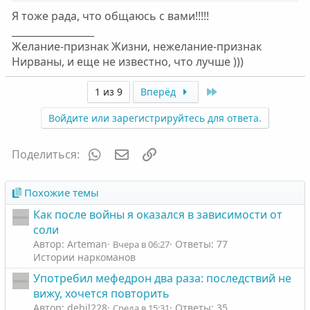
Я тоже рада, что общаюсь с вами!!!!!
_________________
Желание-признак Жизни, нежелание-признак
Нирваны, и еще не известно, что лучше )))
Last
1 из 9
Вперёд
Войдите или зарегистрируйтесь для ответа.
WhatsApp
Электронная почта
Ссылка
Поделиться:
Похожие темы
Как после войны я оказался в зависимости от
соли
Автор: Arteman
Ответы: 77
Вчера в 06:27
Истории наркоманов
Употребил мефедрон два раза: последствий не
вижу, хочется повторить
Автор: debil228
Ответы: 35
Среда в 15:31