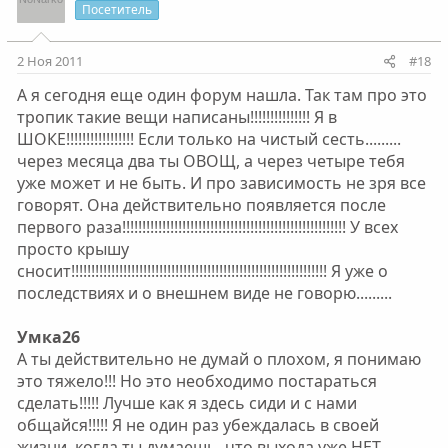
Посетитель
2 Ноя 2011
#18
А я сегодня еще один форум нашла. Так там про это
тропик такие вещи написаны!!!!!!!!!!!!!!! Я в
ШОКЕ!!!!!!!!!!!!!!!!! Если только на чистый сесть.........
через месяца два ты ОВОЩ, а через четыре тебя
уже может и не быть. И про зависимость не зря все
говорят. Она действительно появляется после
первого раза!!!!!!!!!!!!!!!!!!!!!!!!!!!!!!!!!!!!!!!!!!!!!!!!!!!!!!!! У всех
просто крышу
сносит!!!!!!!!!!!!!!!!!!!!!!!!!!!!!!!!!!!!!!!!!!!!!!!!!!!!!!!!!!!!!!!! Я уже о
последствиях и о внешнем виде не говорю.........
Умка26
А ты действительно не думай о плохом, я понимаю
это тяжело!!! Но это необходимо постараться
сделать!!!!! Лучше как я здесь сиди и с нами
общайся!!!!! Я не один раз убеждалась в своей
жизни, когда ты думаешь, что выхода уже НЕТ......