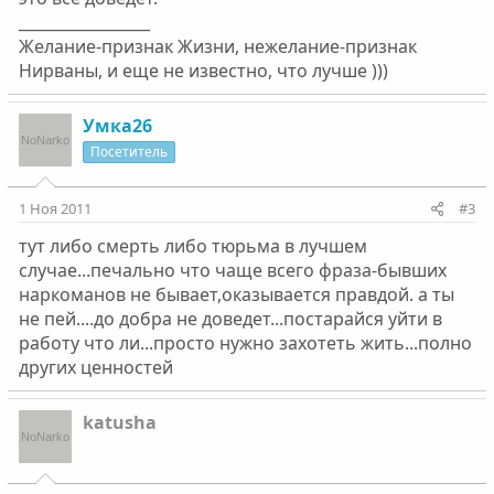
_________________
Желание-признак Жизни, нежелание-признак
Нирваны, и еще не известно, что лучше )))
Умка26
Посетитель
1 Ноя 2011
#3
тут либо смерть либо тюрьма в лучшем
случае...печально что чаще всего фраза-бывших
наркоманов не бывает,оказывается правдой. а ты
не пей....до добра не доведет...постарайся уйти в
работу что ли...просто нужно захотеть жить...полно
других ценностей
katusha