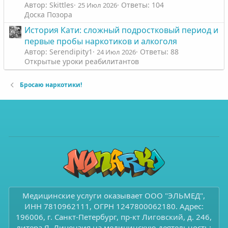
Автор: Skittles
Ответы: 104
25 Июл 2026
Доска Позора
История Кати: сложный подростковый период и
первые пробы наркотиков и алкоголя
Автор: Serendipity1
Ответы: 88
24 Июл 2026
Открытые уроки реабилитантов
Бросаю наркотики!
Медицинские услуги оказывает ООО "ЭЛЬМЕД",
ИНН 7810962111, ОГРН 1247800062180. Адрес:
196006, г. Санкт-Петербург, пр-кт Лиговский, д. 246,
литера Я. Лицензия на медицинскую деятельность: