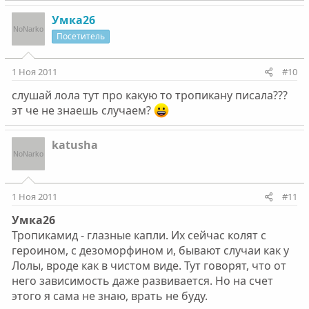
Умка26
Посетитель
1 Ноя 2011
#10
слушай лола тут про какую то тропикану писала???
эт че не знаешь случаем?
katusha
1 Ноя 2011
#11
Умка26
Тропикамид - глазные капли. Их сейчас колят с
героином, с дезоморфином и, бывают случаи как у
Лолы, вроде как в чистом виде. Тут говорят, что от
него зависимость даже развивается. Но на счет
этого я сама не знаю, врать не буду.