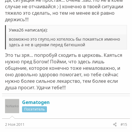
Да, ситуация не простая... очень :sad: Но не в коем
случае не отчаивайся ;-) конечно в твоей ситуации
тяжело это сделать, но тем не менее всё равно
держись!!!
Умка26 написал(а):
возможно это глупо,но хотелось бы покаяться именно
здесь а не в церкви перед батюшкой
Это ты зря... попробуй сходить в церковь. Каяться
нужно пред Богом! Пойми, что здесь лишь
общение, которое конечно тоже немаловажно, и
оно довольно здорово помогает, но тебе сейчас
нужно более сильное лекарство, тем более если
душа просит. Удачи тебе!!!
Gematogen
Посетитель
2 Ноя 2011
#15