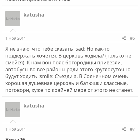
katusha
1 Ноя 2011
#6
Я не знаю, что тебе сказать :sad: Но как-то
поддержать хочется. В церковь ходила? (только не
смейся). К нам вон пояс богородицы привезли,
автобусы во все районы ради этого круглосуточно
будут ходить :smile: Съезди а. В Солнечном очень
хорошая душевная церковь и батюшки классные,
поговори, хуже по крайней мере от этого не станет.
katusha
1 Ноя 2011
#7
Умка26