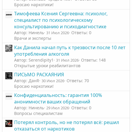
Бросаю наркотики!
Тимофеева Ксения Сергеевна: психолог,
специалист по психологическому
консультированию и психодиагностике
Автор: Нинель
Ответы: 0
31 Июл 2026
Врачи и эксперты
Как Данила начал путь к трезвости после 10 лет
употребления алкоголя
Автор: Serendipity1
Ответы: 148
31 Июл 2026
Открытые уроки реабилитантов
ПИСЬМО РАСКАЯНИЯ
Автор: ДанR
Ответы: 70
30 Июл 2026
Бросаю наркотики!
Конфиденциальность: гарантия 100%
анонимности ваших обращений
Автор: Нинель
Ответы: 0
29 Июл 2026
Вопросы специалистам
Потерял контроль, но не потерял всё: решил
отказаться от наркотиков