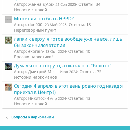
Автор: Жанна Д’Арк
Ответы: 34
21 Сен 2025
Новости с полей
Может ли это быть HPPD?
Автор: doe900
Ответы: 18
23 Май 2025
Переговорный пункт
лапки к верху, я готов вообще уже на все, лишь
бы закончился этот ад
Автор: exbrain
Ответы: 40
13 Окт 2024
Бросаю наркотики!
Думал что это круто, а оказалось "болото"
Автор: Дмитрий М.
Ответы: 75
11 Июл 2024
Истории наркоманов
Сегодня 4 апреля в этот день ровно год назад я
приехал в Центр !)
Автор: Никитос
Ответы: 43
4 Апр 2024
Новости с полей
Вопросы о наркомании