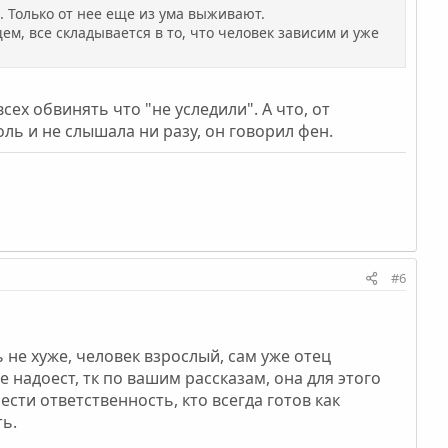
. Только от нее еще из ума выживают.
щем, все складывается в то, что человек зависим и уже
сех обвинять что "не уследили". А что, от
ль и не слышала ни разу, он говорил фен.
#6
 не хуже, человек взрослый, сам уже отец
не надоест, тк по вашим рассказам, она для этого
нести ответственность, кто всегда готов как
ть.