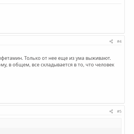
#4
мфетамин. Только от нее еще из ума выживают.
ому, в общем, все складывается в то, что человек
#5