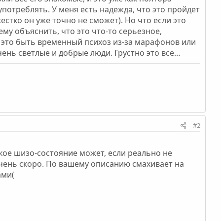
употреблять. У меня есть надежда, что это пройдет
естко он уже точно не сможет). Но что если это
у объяснить, что это что-то серьезное,
т это быть временный психоз из-за марафонов или
ень светлые и добрые люди. Грустно это все…
#2
такое шизо-состояние может, если реально не
очень скоро. По вашему описанию смахивает на
ами(