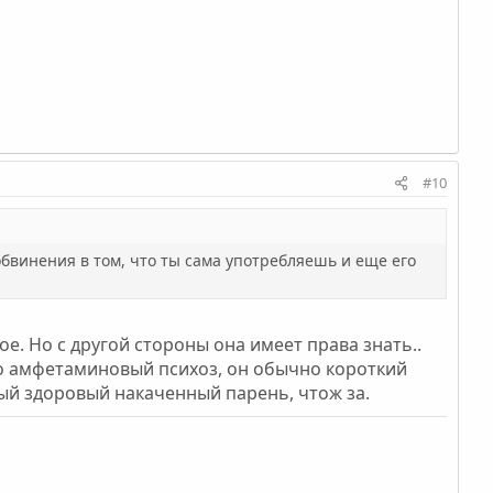
#10
 обвинения в том, что ты сама употребляешь и еще его
кое. Но с другой стороны она имеет права знать..
о амфетаминовый психоз, он обычно короткий
ивый здоровый накаченный парень, чтож за.