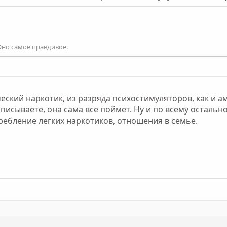
Оно самое правдивое.
еский наркотик, из разряда психостимуляторов, как и а
 описываете, она сама все поймет. Ну и по всему остальн
требление легких наркотиков, отношения в семье.