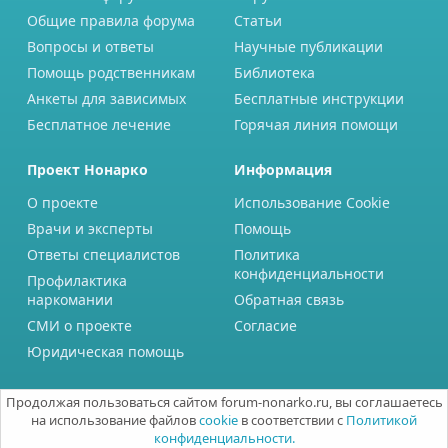
Общие правила форума
Статьи
Вопросы и ответы
Научные публикации
Помощь родственникам
Библиотека
Анкеты для зависимых
Бесплатные инструкции
Бесплатное лечение
Горячая линия помощи
Проект Нонарко
Информация
О проекте
Использование Cookie
Врачи и эксперты
Помощь
Ответы специалистов
Политика
конфиденциальности
Профилактика
наркомании
Обратная связь
СМИ о проекте
Согласие
Юридическая помощь
Продолжая пользоваться сайтом forum-nonarko.ru, вы соглашаетесь
на использование файлов
cookie
в соответствии с
Политикой
конфиденциальности.