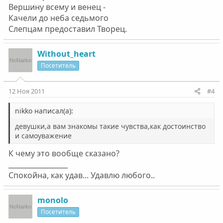
Вершину всему и венец -
Качели до неба седьмого
Слепцам предоставил Творец.
Without_heart
Посетитель
12 Ноя 2011
#4
nikko написал(а):
девушки,а вам знакомы такие чувства,как достоинство
и самоуважение
К чему это вообще сказано?
_________________
Спокойна, как удав... Удавлю любого..
monolo
Посетитель