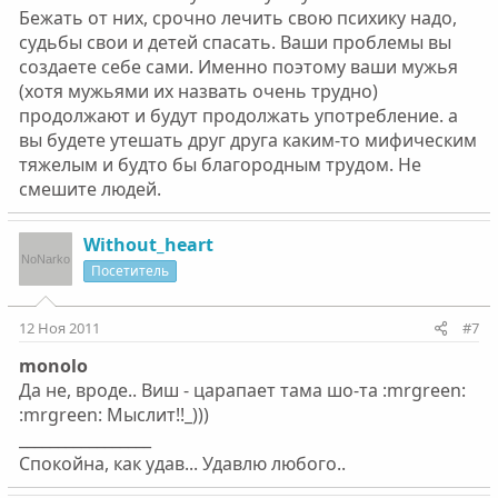
Бежать от них, срочно лечить свою психику надо,
судьбы свои и детей спасать. Ваши проблемы вы
создаете себе сами. Именно поэтому ваши мужья
(хотя мужьями их назвать очень трудно)
продолжают и будут продолжать употребление. а
вы будете утешать друг друга каким-то мифическим
тяжелым и будто бы благородным трудом. Не
смешите людей.
Without_heart
Посетитель
12 Ноя 2011
#7
monolo
Да не, вроде.. Виш - царапает тама шо-та :mrgreen:
:mrgreen: Мыслит!!_)))
_________________
Спокойна, как удав... Удавлю любого..