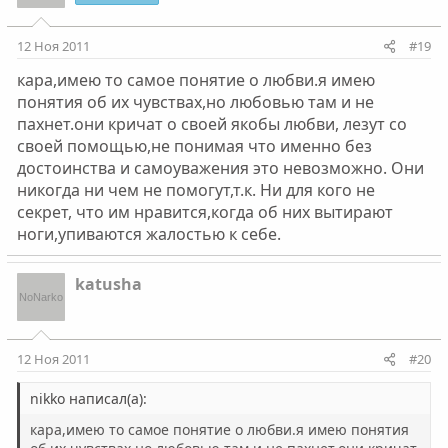
12 Ноя 2011
#19
кара,имею то самое понятие о любви.я имею
понятия об их чувствах,но любовью там и не
пахнет.они кричат о своей якобы любви, лезут со
своей помощью,не понимая что именно без
достоинства и самоуважения это невозможно. Они
никогда ни чем не помогут,т.к. Ни для кого не
секрет, что им нравится,когда об них вытирают
ноги,упиваются жалостью к себе.
katusha
12 Ноя 2011
#20
nikko написал(а):
кара,имею то самое понятие о любви.я имею понятия