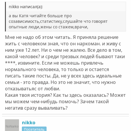
nikko написал(а):
а вы Катя читайте больше про
созависимость,статистику,слушайте что говорят
опытные люди,жены со стажем,врачи,
Мне не надо об этом читать. Я приняла решение
жить с человеком зная, что он наркоман. и живу с
ним уже 12 лет. Ни о чем не жалею. Все дело в том,
какой человек? и среди трезвых людей бывают таки
****, извините. Если не можешь привлечь
нормального человека, то только и остается
писать такие посты. Да, не у всех здесь идеальные
семьи - это правда. Но это не значит, что нужно
отказыватьяс от любви.
Какая твоя история? Как ты здесь оказалась? Может
мы можем чем-нибудь помочь? Зачем такой
негатив сразу вываливать?
nikko
Посетитель