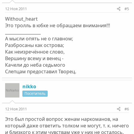
12 Ноя 2011
#5
Without_heart
Это тролль в юбке не обращаем внимания!!!
_________________
А мысли опять не о главном;
Разбросаны как острова;
Как неизречённое слово,
Вершину всему и венец -
Качели до неба седьмого
Слепцам предоставил Творец.
nikko
Посетитель
12 Ноя 2011
#6
Это был простой вопрос женам наркоманов, на
который даже ответить толком не могут, т. к. ничего
и близкого к этим чувствам уже у них не осталось.