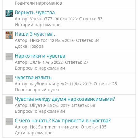
Родители наркоманов
Вернуть чувства
Автор: Ульяна777
Ответы: 53
30 Сен 2023
Истории наркоманов
Наши 3 чувства .
Автор: Никитос
Ответы: 34
18 Июл 2023
Доска Позора
Наркотики и чувства
Автор: Элла
Ответы: 27
1 Апр 2022
Вопросы о наркомании
чувства излить
Автор: клубничная фея2
Ответы: 28
11 Дек 2017
Переговорный пункт
Чувства между двумя наркозависимыми?
Автор: Uliya10
Ответы: 68
26 Окт 2017
Вопросы о наркомании
С чего начать? Как привести в чувства?
Автор: Hot Summer
Ответы: 135
1 Фев 2016
Дети наркоманов