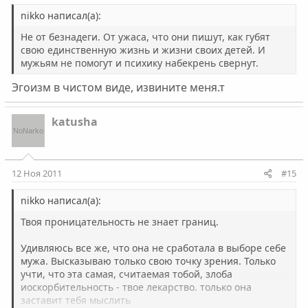
nikko написал(а):
Не от безнадеги. От ужаса, что они пишут, как губят
свою единственную жизнь и жизни своих детей. И
мужьям не помогут и психику набекрень свернут.
Эгоизм в чистом виде, извините меня.т
katusha
12 Ноя 2011
#15
nikko написал(а):
Твоя проницательность не знает границ.
Удивляюсь все же, что она не сработала в выборе себе
мужа. Высказываю только свою точку зрения. Только
учти, что эта самая, считаемая тобой, злоба
иоскорбительность - твое лекарство. только она
заставит тебя мыслить