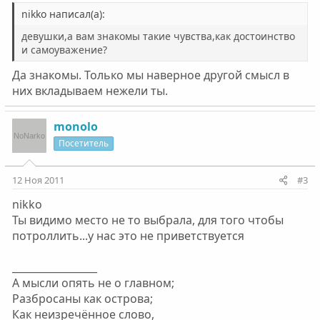
nikko написал(а):
девушки,а вам знакомы такие чувства,как достоинство
и самоуважение?
Да знакомы. Только мы наверное другой смысл в
них вкладываем нежели ты.
monolo
Посетитель
12 Ноя 2011
#3
nikko
Ты видимо место не то выбрала, для того чтобы
потроллить...у нас это не приветствуется
_________________
А мысли опять не о главном;
Разбросаны как острова;
Как неизречённое слово,