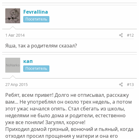
Fevrallina
Посетитель
1 Авг 2014
#12
Яша, так а родителям сказал?
кап
Посетитель
27 Апр 2015
#13
Ребят, всем привет! Долго не отписывал, расскажу
вам... Не употреблял он около трех недель, а потом
этот ужас начался опять. Стал сбегать из школы,
неделями не было дома и родители, естественно
уже все поняли! Загулял, короче!
Приходил домой грязный, вонючий и пьяный, когда
отходил просил прощения у матери и она его