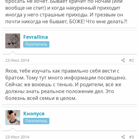
бросать не хочет. Бывает кричит по ночам (или
вообще не спит) и когда накуренный приходит
иногда у него страшные приходы. И трезвым он
почти никогда не бывает, БОЖЕ! Что мне делать?!
Fevrallina
Посетитель
23 Июл 2014
#2
Яков, тебе изучать как правильно себя вести с
братом. Тому тут много информации посвящено.
Сейчас же воюешь с тенью. И родители, всё же
должны знать реальное положение дел. Это
болезнь всей семьи в целом.
Кнопуся
Посетитель
23 Июл 2014
#3