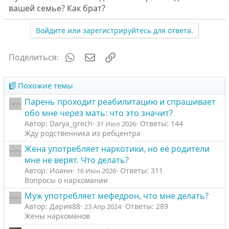
вашей семье? Как брат?
Войдите или зарегистрируйтесь для ответа.
WhatsApp
Электронная почта
Ссылка
Поделиться:
Похожие темы
Парень проходит реабилитацию и спрашивает
обо мне через мать: что это значит?
Автор: Darya_grech
Ответы: 144
31 Июл 2026
Жду родственника из ребцентра
Жена употребляет наркотики, но её родители
мне не верят. Что делать?
Автор: Иоанн
Ответы: 311
16 Июн 2026
Вопросы о наркомании
Муж употребляет мефедрон, что мне делать?
Автор: Дария88
Ответы: 289
23 Апр 2024
Жены наркоманов