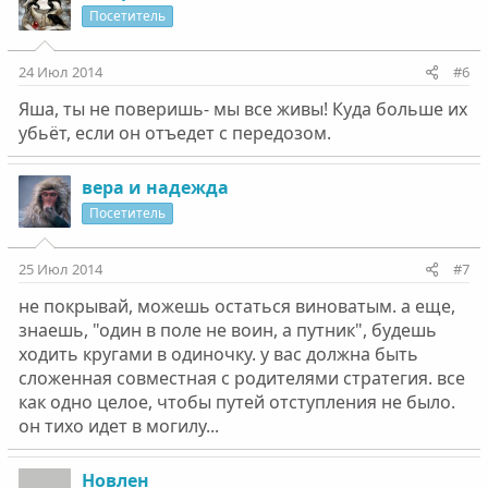
Посетитель
24 Июл 2014
#6
Яша, ты не поверишь- мы все живы! Куда больше их
убьёт, если он отъедет с передозом.
вера и надежда
Посетитель
25 Июл 2014
#7
не покрывай, можешь остаться виноватым. а еще,
знаешь, "один в поле не воин, а путник", будешь
ходить кругами в одиночку. у вас должна быть
сложенная совместная с родителями стратегия. все
как одно целое, чтобы путей отступления не было.
он тихо идет в могилу...
Новлен