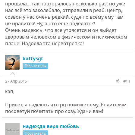
прощала... так повторялось несколько раз, но уже
нас всё это заколебало, отправили в реаб. центр,
созвон у нас очень редкий, судя по всему ему там
не нравится! Ну, а что еще поделать?!
Очень надеюсь, что все утрясется и он выйдет
здоровым человеком в физическом и психическом
плане! Надоела эта нервотрепка!
kattysgt
Посетитель
27 Апр 2015
#14
кап,
Привет, я надеюсь что рц поможет ему. Родителям
посоветуй почитать про созу. Удачи вам!
надежда вера любовь
Посетитель