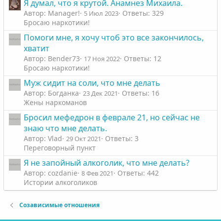
Я думал, что я крутой. Анамнез Михаила.
Автор: Manager!
Ответы: 329
5 Июл 2023
Бросаю наркотики!
Помоги мне, я хочу чтоб это все закончилось,
хватит
Автор: Bender73
Ответы: 12
17 Ноя 2022
Бросаю наркотики!
Муж сидит на соли, что мне делать
Автор: Богданка
Ответы: 16
23 Дек 2021
Жены наркоманов
Бросил мефедрон в феврале 21, но сейчас не
знаю что мне делать.
Автор: Vlad
Ответы: 3
29 Окт 2021
Переговорный пункт
Я не запойный алкоголик, что мне делать?
Автор: cozdanie
Ответы: 442
8 Фев 2021
Истории алкоголиков
Созависимые отношения