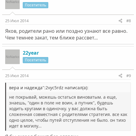
Посетитель
25 Июл 2014
#8
Яков, родители рано или поздно узнают все равно.
Чем темнее закат, тем ближе рассвет...
22year
Посетитель
25 Июл 2014
#9
вера и надежда":2vyc5rdz написал(а):
не покрывай, можешь остаться виноватым. а еще,
знаешь, "один в поле не воин, а путник", будешь
ходить кругами в одиночку. у вас должна быть
сложенная совместная с родителями стратегия. все как
одно целое, чтобы путей отступления не было. он тихо
идет в могилу...