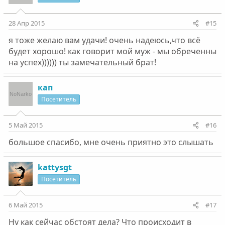
28 Апр 2015
#15
я тоже желаю вам удачи! очень надеюсь,что всё
будет хорошо! как говорит мой муж - мы обреченны
на успех)))))) ты замечательный брат!
кап
Посетитель
5 Май 2015
#16
большое спасибо, мне очень приятно это слышать
kattysgt
Посетитель
6 Май 2015
#17
Ну как сейчас обстоят дела? Что происходит в