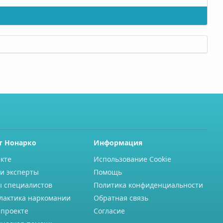
т Нонарко
Информация
кте
Использование Cookie
и эксперты
Помощь
ы специалистов
Политика конфиденциальности
лактика наркомании
Обратная связь
 проекте
Согласие