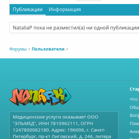
Публикации
Информация
NataliaP пока не разместил(а) ни одной публикации
Форумы
Пользователи
Ста
Что 
Общ
Воп
Медицинские услуги оказывает ООО
"ЭЛЬМЕД", ИНН 7810962111, ОГРН
Пом
1247800062180. Адрес: 196006, г. Санкт-
Анк
Петербург, пр-кт Лиговский, д. 246, литера