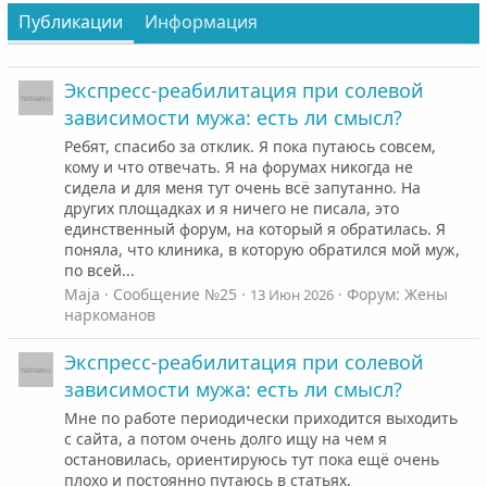
Публикации
Информация
Экспресс-реабилитация при солевой
зависимости мужа: есть ли смысл?
Ребят, спасибо за отклик. Я пока путаюсь совсем,
кому и что отвечать. Я на форумах никогда не
сидела и для меня тут очень всё запутанно. На
других площадках и я ничего не писала, это
единственный форум, на который я обратилась. Я
поняла, что клиника, в которую обратился мой муж,
по всей...
Maja
Сообщение №25
Форум:
Жены
13 Июн 2026
наркоманов
Экспресс-реабилитация при солевой
зависимости мужа: есть ли смысл?
Мне по работе периодически приходится выходить
с сайта, а потом очень долго ищу на чем я
остановилась, ориентируюсь тут пока ещё очень
плохо и постоянно путаюсь в статьях.