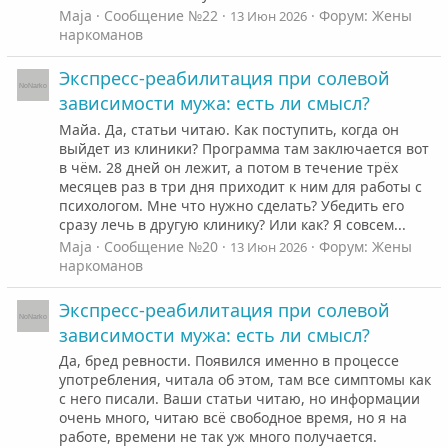
Maja
Сообщение №22
Форум:
Жены
13 Июн 2026
наркоманов
Экспресс-реабилитация при солевой
зависимости мужа: есть ли смысл?
Майа. Да, статьи читаю. Как поступить, когда он
выйдет из клиники? Программа там заключается вот
в чём. 28 дней он лежит, а потом в течение трёх
месяцев раз в три дня приходит к ним для работы с
психологом. Мне что нужно сделать? Убедить его
сразу лечь в другую клинику? Или как? Я совсем...
Maja
Сообщение №20
Форум:
Жены
13 Июн 2026
наркоманов
Экспресс-реабилитация при солевой
зависимости мужа: есть ли смысл?
Да, бред ревности. Появился именно в процессе
употребления, читала об этом, там все симптомы как
с него писали. Ваши статьи читаю, но информации
очень много, читаю всё свободное время, но я на
работе, времени не так уж много получается.