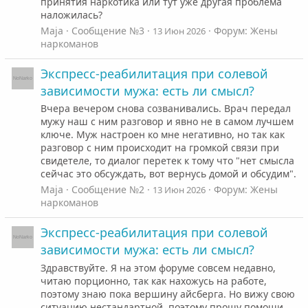
принятия наркотика или тут уже другая проблема
наложилась?
Maja
Сообщение №3
Форум:
Жены
13 Июн 2026
наркоманов
Экспресс-реабилитация при солевой
зависимости мужа: есть ли смысл?
Вчера вечером снова созванивались. Врач передал
мужу наш с ним разговор и явно не в самом лучшем
ключе. Муж настроен ко мне негативно, но так как
разговор с ним происходит на громкой связи при
свидетеле, то диалог перетек к тому что "нет смысла
сейчас это обсуждать, вот вернусь домой и обсудим".
Maja
Сообщение №2
Форум:
Жены
13 Июн 2026
наркоманов
Экспресс-реабилитация при солевой
зависимости мужа: есть ли смысл?
Здравствуйте. Я на этом форуме совсем недавно,
читаю порционно, так как нахожусь на работе,
поэтому знаю пока вершину айсберга. Но вижу свою
ситуацию нестандартной, поэтому прошу помощи