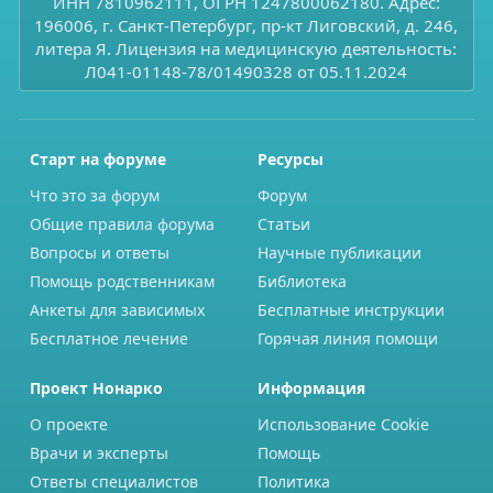
ИНН 7810962111, ОГРН 1247800062180. Адрес:
196006, г. Санкт-Петербург, пр-кт Лиговский, д. 246,
литера Я. Лицензия на медицинскую деятельность:
Л041-01148-78/01490328 от 05.11.2024
Старт на форуме
Ресурсы
Что это за форум
Форум
Общие правила форума
Статьи
Вопросы и ответы
Научные публикации
Помощь родственникам
Библиотека
Анкеты для зависимых
Бесплатные инструкции
Бесплатное лечение
Горячая линия помощи
Проект Нонарко
Информация
О проекте
Использование Cookie
Врачи и эксперты
Помощь
Ответы специалистов
Политика