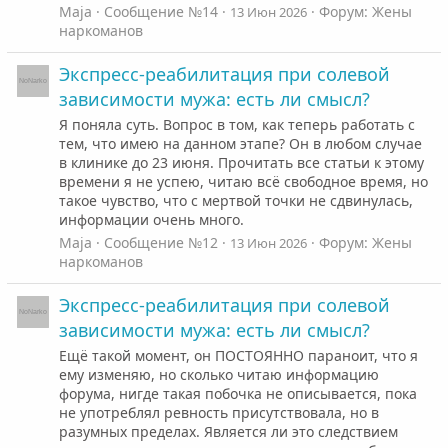
Maja
Сообщение №14
Форум:
Жены
13 Июн 2026
наркоманов
Экспресс-реабилитация при солевой
зависимости мужа: есть ли смысл?
Я поняла суть. Вопрос в том, как теперь работать с
тем, что имею на данном этапе? Он в любом случае
в клинике до 23 июня. Прочитать все статьи к этому
времени я не успею, читаю всё свободное время, но
такое чувство, что с мертвой точки не сдвинулась,
информации очень много.
Maja
Сообщение №12
Форум:
Жены
13 Июн 2026
наркоманов
Экспресс-реабилитация при солевой
зависимости мужа: есть ли смысл?
Ещё такой момент, он ПОСТОЯННО параноит, что я
ему изменяю, но сколько читаю информацию
форума, нигде такая побочка не описывается, пока
не употреблял ревность присутствовала, но в
разумных пределах. Является ли это следствием