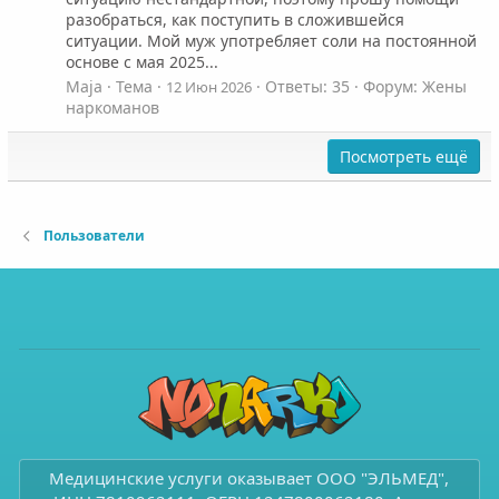
разобраться, как поступить в сложившейся
ситуации. Мой муж употребляет соли на постоянной
основе с мая 2025...
Maja
Тема
Ответы: 35
Форум:
Жены
12 Июн 2026
наркоманов
Посмотреть ещё
Пользователи
Медицинские услуги оказывает ООО "ЭЛЬМЕД",