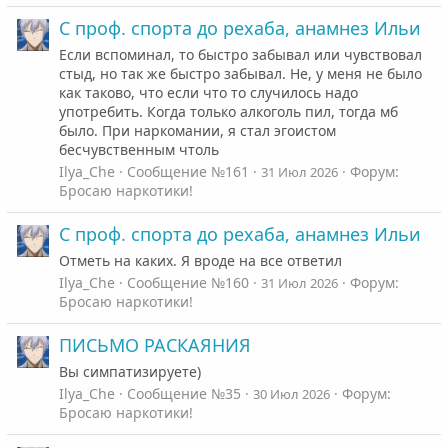
С проф. спорта до рехаба, анамнез Ильи
Если вспоминал, то быстро забывал или чувствовал
стыд, но так же быстро забывал. Не, у меня не было
как таково, что если что то случилось надо
употребить. Когда только алкоголь пил, тогда мб
было. При наркомании, я стал эгоистом
бесчувственным чтоль
Ilya_Che
Сообщение №161
Форум:
31 Июл 2026
Бросаю наркотики!
С проф. спорта до рехаба, анамнез Ильи
Отметь на каких. Я вроде на все ответил
Ilya_Che
Сообщение №160
Форум:
31 Июл 2026
Бросаю наркотики!
ПИСЬМО РАСКАЯНИЯ
Вы симпатизируете)
Ilya_Che
Сообщение №35
Форум:
30 Июл 2026
Бросаю наркотики!