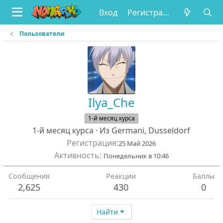
Вход
Регистрация
Пользователи
Ilya_Che
1-й месяц курса
1-й месяц курса
·
Из
Germani, Dusseldorf
Регистрация
25 Май 2026
Активность
Понедельник в 10:46
Сообщения
Реакции
Баллы
2,625
430
0
Найти