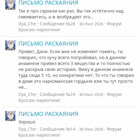
ПИСЬМО РАСКАЯНИЯ
Так я про сарказм как раз. Вы так эстетично над
смеиваетесь, а ж возбуждает это...
Ilya_Che
Сообщение №28
Форум:
30 Июл 2026
Бросаю наркотики!
ПИСЬМО РАСКАЯНИЯ
Привет, Даня. Если мне не изменяет память, ты
говорил, что кучу всего попробовал, но в данном
анамнезе привел всего 3 вещества и то полностью
не раскрыв свою историю. Вижу в данном анамнезе
туда сюда 5 10, но конкретики нет. То что ты говорил
в доме это наркоманская гордыня или ты тут просто
не...
Ilya_Che
Сообщение №24
Форум:
30 Июл 2026
Бросаю наркотики!
ПИСЬМО РАСКАЯНИЯ
Хорошо
Ilya_Che
Сообщение №14
Форум:
30 Июл 2026
Бросаю наркотики!