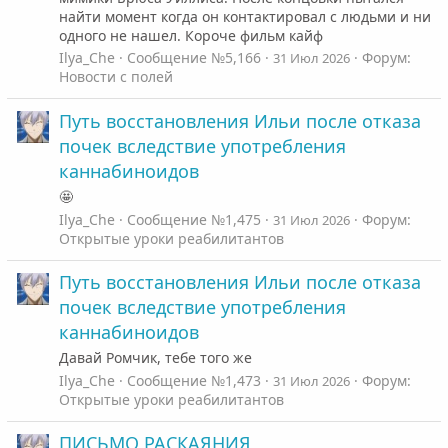
найти момент когда он контактировал с людьми и ни
одного не нашел. Короче фильм кайф
Ilya_Che
Сообщение №5,166
Форум:
31 Июл 2026
Новости с полей
Путь восстановления Ильи после отказа
почек вследствие употребления
каннабиноидов
🤩
Ilya_Che
Сообщение №1,475
Форум:
31 Июл 2026
Открытые уроки реабилитантов
Путь восстановления Ильи после отказа
почек вследствие употребления
каннабиноидов
Давай Ромчик, тебе того же
Ilya_Che
Сообщение №1,473
Форум:
31 Июл 2026
Открытые уроки реабилитантов
ПИСЬМО РАСКАЯНИЯ