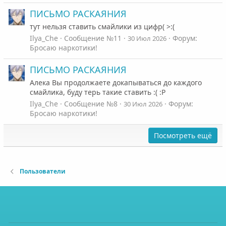
ПИСЬМО РАСКАЯНИЯ
тут нельзя ставить смайлики из цифр( >:(
Ilya_Che
Сообщение №11
Форум:
30 Июл 2026
Бросаю наркотики!
ПИСЬМО РАСКАЯНИЯ
Алека Вы продолжаете докапываться до каждого
смайлика, буду терь такие ставить :( :P
Ilya_Che
Сообщение №8
Форум:
30 Июл 2026
Бросаю наркотики!
Посмотреть ещё
Пользователи