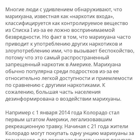
Многие люди с удивлением обнаруживают, что
марихуана, известная как «наркотик входа»,
классифицируется как контролируемое вещество
из Списка I из-за ее ложно воспринимаемой
безвредности. Но факт в том, что марихуана часто
приводит к употреблению других наркотиков и
злоупотреблению ими, что вызывает беспокойство,
потому что это самый распространенный
запрещенный наркотик в Америке. Марихуана
обычно популярна среди подростков из-за ее
относительно легкой доступности и приемлемости
по сравнению с другими наркотиками. К
сожалению, большая часть населения
дезинформирована о воздействии марихуаны.
Например с 1 января 2014 года Колорадо стал
первым штатом Америки, легализовавшим
рекреационную травку. Начиная с 21 года жители
Колорадо могут покупать одну унцию марихуаны за