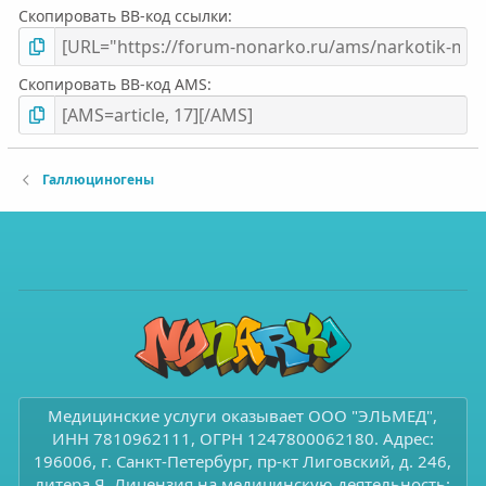
Скопировать BB-код ссылки
Скопировать BB-код AMS
Галлюциногены
Медицинские услуги оказывает ООО "ЭЛЬМЕД",
ИНН 7810962111, ОГРН 1247800062180. Адрес:
196006, г. Санкт-Петербург, пр-кт Лиговский, д. 246,
литера Я. Лицензия на медицинскую деятельность: