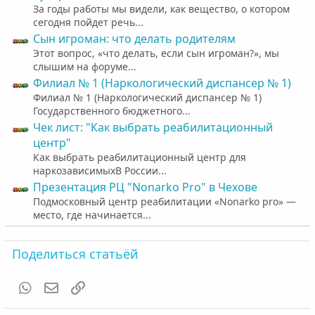
За годы работы мы видели, как вещество, о котором
сегодня пойдет речь...
Cын игроман: что делать родителям
Этот вопрос, «что делать, если сын игроман?», мы
слышим на форуме...
Филиал № 1 (Наркологический диспансер № 1)
Филиал № 1 (Наркологический диспансер № 1)
Государственного бюджетного...
Чек лист: "Как выбрать реабилитационный
центр"
Как выбрать реабилитационный центр для
наркозависимыхВ России...
Презентация РЦ "Nonarko Pro" в Чехове
Подмосковный центр реабилитации «Nonarko pro» —
место, где начинается...
Поделиться статьёй
WhatsApp
Электронная почта
Ссылка