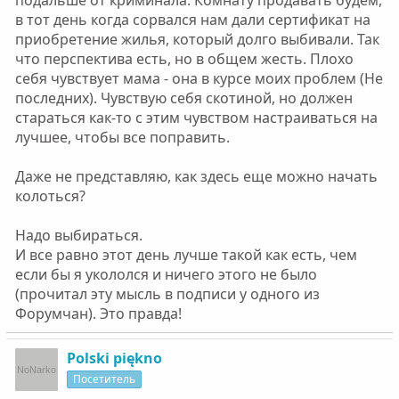
подальше от криминала. Комнату продавать будем,
в тот день когда сорвался нам дали сертификат на
приобретение жилья, который долго выбивали. Так
что перспектива есть, но в общем жесть. Плохо
себя чувствует мама - она в курсе моих проблем (Не
последних). Чувствую себя скотиной, но должен
стараться как-то с этим чувством настраиваться на
лучшее, чтобы все поправить.
Даже не представляю, как здесь еще можно начать
колоться?
Надо выбираться.
И все равно этот день лучше такой как есть, чем
если бы я укололся и ничего этого не было
(прочитал эту мысль в подписи у одного из
Форумчан). Это правда!
Polski piękno
Посетитель