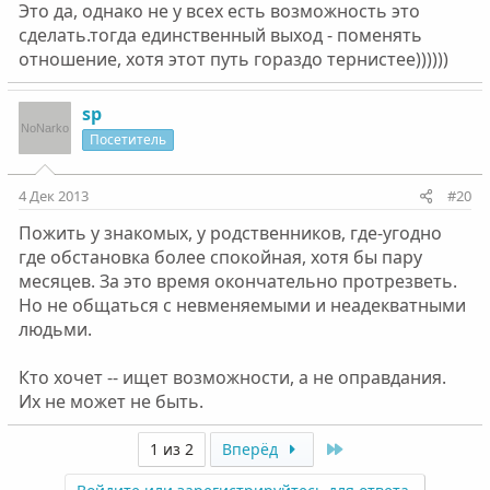
Это да, однако не у всех есть возможность это
сделать.тогда единственный выход - поменять
отношение, хотя этот путь гораздо тернистее))))))
sp
Посетитель
4 Дек 2013
#20
Пожить у знакомых, у родственников, где-угодно
где обстановка более спокойная, хотя бы пару
месяцев. За это время окончательно протрезветь.
Но не общаться с невменяемыми и неадекватными
людьми.
Кто хочет -- ищет возможности, а не оправдания.
Их не может не быть.
Last
1 из 2
Вперёд