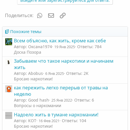
Войдите или зарегистрируйтесь для ответа.
WhatsApp
Электронная почта
Ссылка
Поделиться:
Похожие темы
Всем объясню, как жить, кроме как себе
Автор: Оксана1974
Ответы: 784
19 Янв 2025
Доска Позора
Забываем что такое наркотики и начинаем
жить
Автор: Abobus
Ответы: 2K
6 Янв 2025
Бросаю наркотики!
как пережить легко перерыв от травы на
неделю
Автор: Good hash
Ответы: 6
25 Янв 2022
Вопросы о наркомании
Надоело жить в тумане наркомании!
Автор: КОТ
Ответы: 104
16 Фев 2021
Бросаю наркотики!