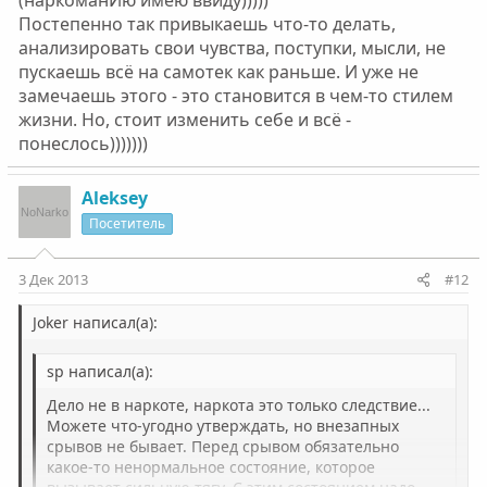
(наркоманИю имею ввиду)))))
Постепенно так привыкаешь что-то делать,
анализировать свои чувства, поступки, мысли, не
пускаешь всё на самотек как раньше. И уже не
замечаешь этого - это становится в чем-то стилем
жизни. Но, стоит изменить себе и всё -
понеслось)))))))
Aleksey
Посетитель
3 Дек 2013
#12
Joker написал(а):
sp написал(а):
Дело не в наркоте, наркота это только следствие...
Можете что-угодно утверждать, но внезапных
срывов не бывает. Перед срывом обязательно
какое-то ненормальное состояние, которое