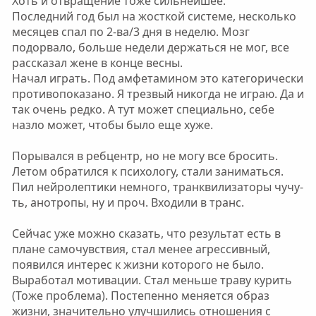
Хоть и отвращение тоже сильнейшее.
Последний год был на жосткой системе, несколько
месяцев спал по 2-ва/3 дня в неделю. Мозг
подорвало, больше недели держаться не мог, все
рассказал жене в конце весны.
Начал играть. Под амфетамином это категорически
противопоказано. Я трезвый никогда не играю. Да и
так очень редко. А тут может специально, себе
назло может, чтобы было еще хуже.
Порывался в ребцентр, но не могу все бросить.
Летом обратился к психологу, стали заниматься.
Пил нейролептики немного, транквилизаторы чучу-
ть, анотропы, ну и проч. Входили в транс.
Сейчас уже можно сказать, что результат есть в
плане самочувствия, стал менее агрессивный,
появился интерес к жизни которого не было.
Выработал мотивации. Стал меньше траву курить
(Тоже проблема). Постепенно меняется образ
жизни, значительно улучшились отношения с