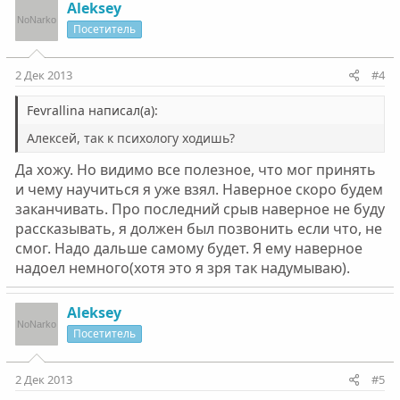
Aleksey
Посетитель
2 Дек 2013
#4
Fevrallina написал(а):
Алексей, так к психологу ходишь?
Да хожу. Но видимо все полезное, что мог принять
и чему научиться я уже взял. Наверное скоро будем
заканчивать. Про последний срыв наверное не буду
рассказывать, я должен был позвонить если что, не
смог. Надо дальше самому будет. Я ему наверное
надоел немного(хотя это я зря так надумываю).
Aleksey
Посетитель
2 Дек 2013
#5