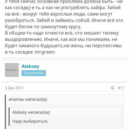
У тебя сейчас основная проблема должна быть - не
как соседку e-ть а как не употреблять кайфа. Забей
на всё - вокруг тебя взрослые люди, сами могут
разобраться. Забей и займись собой. Иначе всё это
будет бегом по замкнутому кругу.
В общем-то надо отмести всё, что мешает твоему
выздоровлению. Иначе, как все мы понимаем, не
будет никакого будущего,ни жены, ни перспективы
в-ть соседке :mrgreen:
Aleksey
Посетитель
3 Дек 2013
#17
anamax написал(а):
Aleksey написал(а):
Надо выбираться.