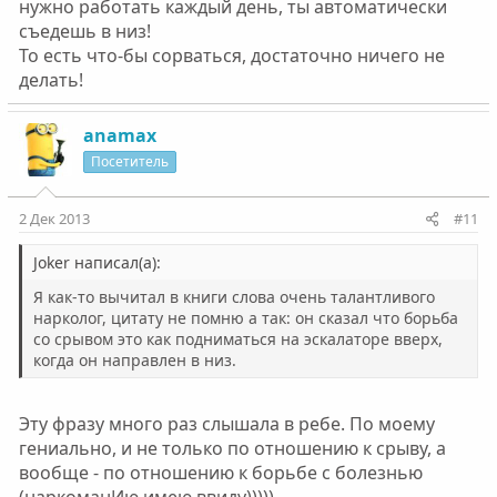
нужно работать каждый день, ты автоматически
съедешь в низ!
То есть что-бы сорваться, достаточно ничего не
делать!
anamax
Посетитель
2 Дек 2013
#11
Joker написал(а):
Я как-то вычитал в книги слова очень талантливого
нарколог, цитату не помню а так: он сказал что борьба
со срывом это как подниматься на эскалаторе вверх,
когда он направлен в низ.
Эту фразу много раз слышала в ребе. По моему
гениально, и не только по отношению к срыву, а
вообще - по отношению к борьбе с болезнью