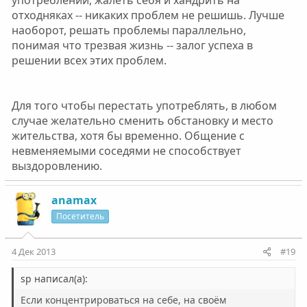
употреблении, жалеть себя и хандрить на
отходняках -- никаких проблем не решишь. Лучше
наоборот, решать проблемы параллельно,
понимая что трезвая жизнь -- залог успеха в
решении всех этих проблем.
Для того чтобы перестать употреблять, в любом
случае желательно сменить обстановку и место
жительства, хотя бы временно. Общение с
невменяемыми соседями не способствует
выздоровлению.
anamax
Посетитель
4 Дек 2013
#19
sp написал(а):
Если концентрироваться на себе, на своём