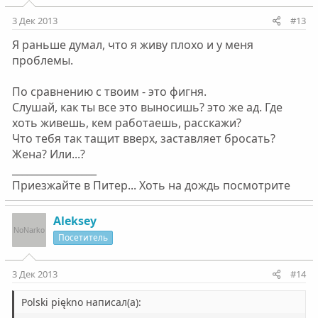
3 Дек 2013
#13
Я раньше думал, что я живу плохо и у меня
проблемы.
По сравнению с твоим - это фигня.
Слушай, как ты все это выносишь? это же ад. Где
хоть живешь, кем работаешь, расскажи?
Что тебя так тащит вверх, заставляет бросать?
Жена? Или...?
_________________
Приезжайте в Питер... Хоть на дождь посмотрите
Aleksey
Посетитель
3 Дек 2013
#14
Polski piękno написал(а):