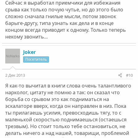
Сейчас я выработал приемчики для избежания
срыва как только почую чутье, но до этого было
сложно сначала гнилые мысли, потом звонок
барыге-другу, типа узнать как дела и в конце
концом всегда приводит к одному. Только теперь
некому звонить...
Joker
Посетитель
2 Дек 2013
#10
Я как-то вычитал в книги слова очень талантливого
нарколог, цитату не помню а так: он сказал что
борьба со срывом это как подниматься на
эскалаторе вверх, когда он направлен в низ. Пока
ты прилагаешь усилия, превосходишь тягу, то с
маленькой скоростью поднимаешься (остаешься
трезвым). Но стоит только тебе остановиться, не
делать ничего а над нашей, товарищи, проблемой