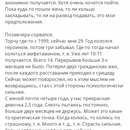
анонимно получается. Хотя очень хочется пойти.
Пока куда-то пошла жена, то ли кольцо
закладывать, то ли на развод подавать, это мои
предположения.
Позавчера сорвался.
Торчу где-то с 1999, сейчас мне 29. Год кололся
героином, потом три забывал. Где-то тогда начал
колоться амфетамином, т. е. Уже лет 10-11
получается. Всего 14. Перерывов больше 3-х
месяцев не было. Потерял двух гражданских жен,
после каждого расставания приходил к суициду.
Сейчас может повзрослел, но к этим мыслям не
возвращаюсь, стал с этой стороны психологически
сильнее.
С женой почти четыре года, у нас прекрасная
девочка 2,5 года. Слезть пытаюсь постоянно,
больше двух месяцев не держусь. Может это какая-
то критическая точка. Когда колюсь, то колюсь по
страшному, т. е. Много и т. д., т. е. Страсть сильная.