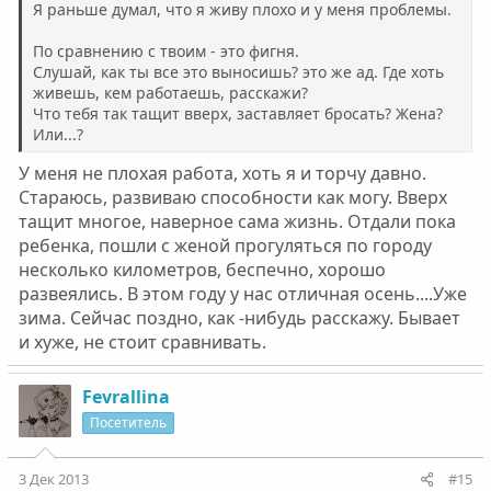
Я раньше думал, что я живу плохо и у меня проблемы.
По сравнению с твоим - это фигня.
Слушай, как ты все это выносишь? это же ад. Где хоть
живешь, кем работаешь, расскажи?
Что тебя так тащит вверх, заставляет бросать? Жена?
Или...?
У меня не плохая работа, хоть я и торчу давно.
Стараюсь, развиваю способности как могу. Вверх
тащит многое, наверное сама жизнь. Отдали пока
ребенка, пошли с женой прогуляться по городу
несколько километров, беспечно, хорошо
развеялись. В этом году у нас отличная осень....Уже
зима. Сейчас поздно, как -нибудь расскажу. Бывает
и хуже, не стоит сравнивать.
Fevrallina
Посетитель
3 Дек 2013
#15