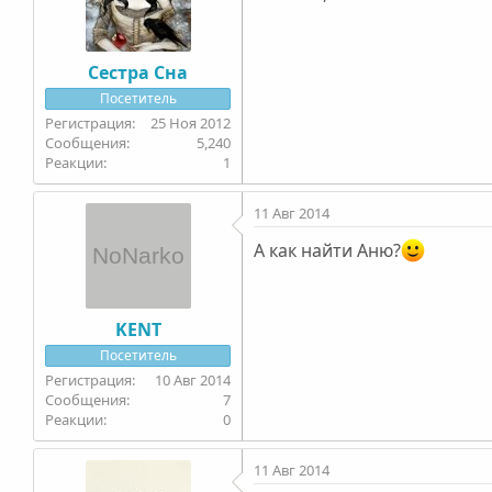
Сестра Сна
Посетитель
25 Ноя 2012
5,240
1
11 Авг 2014
А как найти Аню?
KENT
Посетитель
10 Авг 2014
7
0
11 Авг 2014