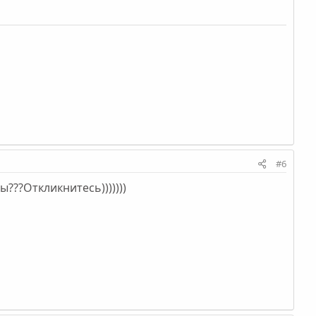
#6
??Откликнитесь)))))))