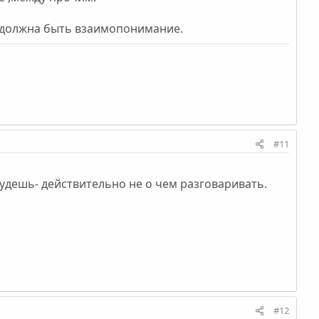
ем должна быть взаимопонимание.
#11
будешь- действительно не о чем разговаривать.
#12