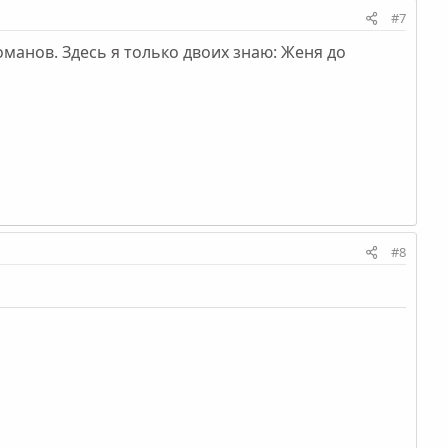
#7
оманов. Здесь я только двоих знаю: Женя до
#8