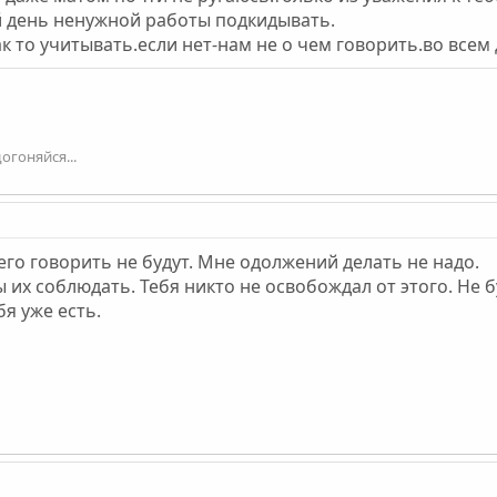
й день ненужной работы подкидывать.
ак то учитывать.если нет-нам не о чем говорить.во вс
огоняйся...
его говорить не будут. Мне одолжений делать не надо.
 их соблюдать. Тебя никто не освобождал от этого. Не 
я уже есть.