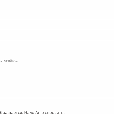
огоняйся...
обращается. Надо Аню спросить.