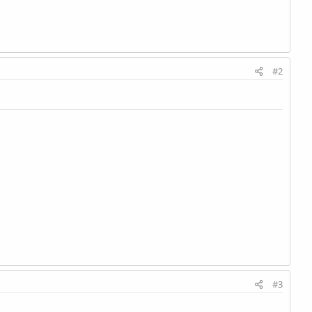
#2
#3