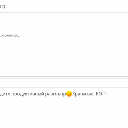
ас)
огоняйся...
едите продуктивный разговор
Храни вас БОГ!