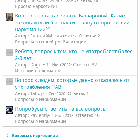
Автор: nickola7
Ответы: 18
24 Дек 2022
Бросаю наркотики!
Вопрос по статье Ренаты Башаровой "Какие
законы могли бы спасти страну от прогрессии
наркомании?"
Автор: ЕвгенийM
Ответы: 2
19 Авг 2022
Вопросы о нашей реабилитации
Ребята, вопрос к тем, кто не употребляет более
2-3 лет
Автор: Dague
Ответы: 32
11 Июн 2022
Истории наркоманов
Вопрос к людям, которые давно отказались от
употребления ПАВ
Автор: Tabuy
Ответы: 1
4 Сен 2020
Вопросы о наркомании
Попробуем ответить на все вопросы.
Автор: Pavlentiy
Ответы: 10
4 Июн 2018
Вопросы о наркомании
Вопросы о наркомании