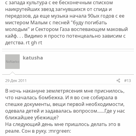
с запада культура с ее бесконечным списком
наикрутейших звезд загнувшихся от спида и
передозов, да еще музыка начала 90ых годов с ее
мистером Малым с песней "буду погибать
молодым" и Сектором Газа воспевающем маковый
кайф. . . Видимо я просто потенцеально зависим с
детства. rt gh rt
katusha
29 Дек 2011
#13
В ночь накануне землетрясения мне приснилось,
что началась бомбежка. И я во сне собирала в
спешке документы, вещи первой необходимости,
одевала детей и задавалась вопросом......Где у нас
ближайшее убежище?
На следующий день мне пришлось делать это в
реале. Сон в руку. :mrgreen: