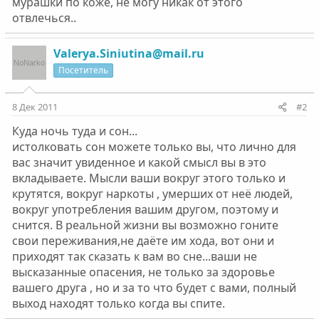
мурашки по коже, не могу никак от этого
отвлечься..
Valerya.Siniutina@mail.ru
Посетитель
8 Дек 2011
#2
Куда ночь туда и сон...
истолковать сон можете только вы, что лично для
вас значит увиденное и какой смысл вы в это
вкладываете. Мысли ваши вокруг этого только и
крутятся, вокруг наркоты , умерших от неё людей,
вокруг употребления вашим другом, поэтому и
снится. В реальной жизни вы возможно гоните
свои переживания,не даёте им хода, вот они и
приходят так сказать к вам во сне...ваши не
высказанные опасения, не только за здоровье
вашего друга , но и за то что будет с вами, полный
выход находят только когда вы спите.