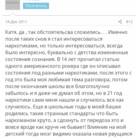
Посетитель
18 Дек 2011
#12
Катя, да , так обстоятельсва сложились. . . Именно
после таких снов я стал интересоваться
наркотиками, но только интересоваться, всегда
было интересно, буквально с детства измененные
состояния сознания. В 14 лет прочитал статью
одного американского рокера где он описывал
состояния под разными наркотиками, после этого с
год это была моя любимая тема разговора, потом
после окончания школы все благополучно
забылось и я даже не думал об этом, но в 21 год
наркотики сами меня нашли и случилось все как
случилось. Еще в школьные годы в моей башке
родились такие странные стандарты что быть
наркоманом круто, а сдохнуть от передоза это и
вовсе вроде как круче не бывает! Влияние на мой
детский тогда мозг видимо оказала новая рвущаяся