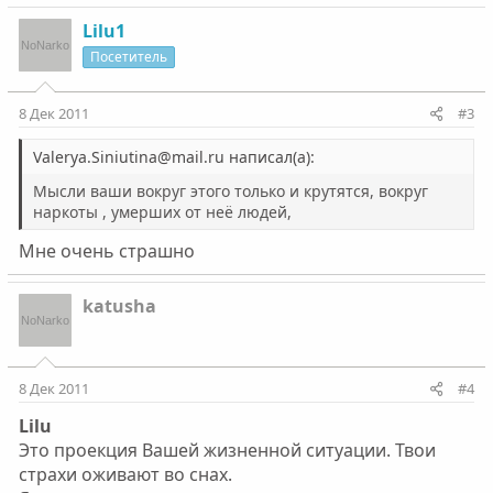
Lilu1
Посетитель
8 Дек 2011
#3
Valerya.Siniutina@mail.ru написал(а):
Мысли ваши вокруг этого только и крутятся, вокруг
наркоты , умерших от неё людей,
Мне очень страшно
katusha
8 Дек 2011
#4
Lilu
Это проекция Вашей жизненной ситуации. Твои
страхи оживают во снах.