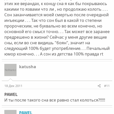
этих же верандах, к концу сна я как бы покрываюсь
какими то язвами что ли , но продолжаю колоть . . .
Сон заканчивается моей смертью после очередной
инъекции . . . Так что сон был в какой то степени
пророческим, не буквально во всем конечно, но
основной его смысл точно. . . Так может все заранее
предрешено в жизни? Сейчас у меня другие вещие
сны, если во сне видишь "боян", значит на
следующий 100% будет употребление. . . Печальный
юмор конечно. . . А сон из детства 100% правда rt
katusha
18 Дек 2011
#11
PAWEL
И ты после такого сна все равно стал колоться?!!!!!
PAWEL