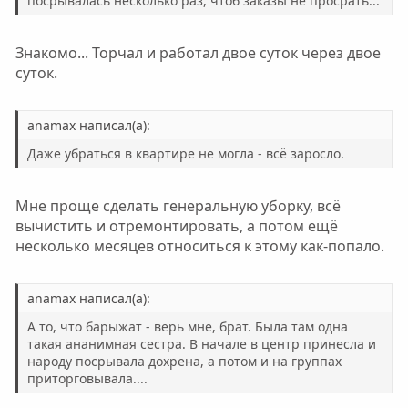
посрывалась несколько раз, чтоб заказы не просрать...
Знакомо... Торчал и работал двое суток через двое
суток.
anamax написал(а):
Даже убраться в квартире не могла - всё заросло.
Мне проще сделать генеральную уборку, всё
вычистить и отремонтировать, а потом ещё
несколько месяцев относиться к этому как-попало.
anamax написал(а):
А то, что барыжат - верь мне, брат. Была там одна
такая ананимная сестра. В начале в центр принесла и
народу посрывала дохрена, а потом и на группах
приторговывала....