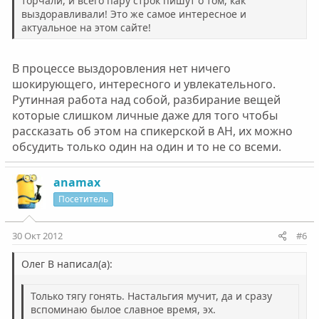
торчали, и всего пару строк пишут о том, как
выздоравливали! Это же самое интересное и
актуальное на этом сайте!
В процессе выздоровления нет ничего
шокирующего, интересного и увлекательного.
Рутинная работа над собой, разбирание вещей
которые слишком личные даже для того чтобы
рассказать об этом на спикерской в АН, их можно
обсудить только один на один и то не со всеми.
anamax
Посетитель
30 Окт 2012
#6
Олег В написал(а):
Только тягу гонять. Настальгия мучит, да и сразу
вспоминаю былое славное время, эх.