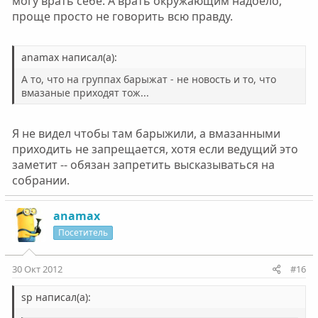
могу врать себе. А врать окружающим надоело,
проще просто не говорить всю правду.
anamax написал(а):
А то, что на группах барыжат - не новость и то, что
вмазаные приходят тож...
Я не видел чтобы там барыжили, а вмазанными
приходить не запрещается, хотя если ведущий это
заметит -- обязан запретить высказываться на
собрании.
anamax
Посетитель
30 Окт 2012
#16
sp написал(а):