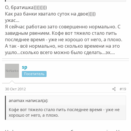
О, братишка)))))))))
Как раз банки хватало суток на двое)))))
ужас...
Я сейчас работаю зато совершенно нормально. С
завидным рвением. Кофе вот тяжело стало пить
последнее время - уже не хорошо от него, а плохо.
А так - всё нормально, но сколько времени на это
ушло...сколько всего можно было сделать...эх....
sp
Посетитель
30 Окт 2012
#19
anamax написал(а):
Кофе вот тяжело стало пить последнее время - уже не
хорошо от него, а плохо.