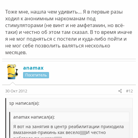
Тоже мне, нашла чем удивить... Я в первые разы
ходил к анонимным наркоманам под
стимуляторами (не винт и не амфетамин, но всё-
таки) и честно об этом там сказал. В то время иначе
я не мог подняться с постели и куда-либо пойти и
не мог себе позволить валяться несколько
месяцев.
anamax
Посетитель
30 Окт 2012
#12
sp написал(а):
anamax написал(а):
Я вот на занятия в центр реабилитации приходила
вмазанная-прикинь как весело)))))И честно