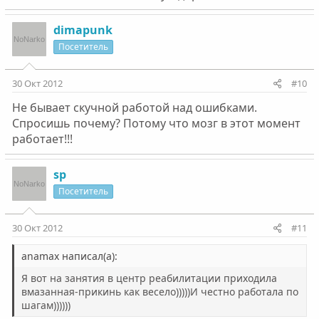
dimapunk
Посетитель
30 Окт 2012
#10
Не бывает скучной работой над ошибками.
Спросишь почему? Потому что мозг в этот момент
работает!!!
sp
Посетитель
30 Окт 2012
#11
anamax написал(а):
Я вот на занятия в центр реабилитации приходила
вмазанная-прикинь как весело)))))И честно работала по
шагам))))))