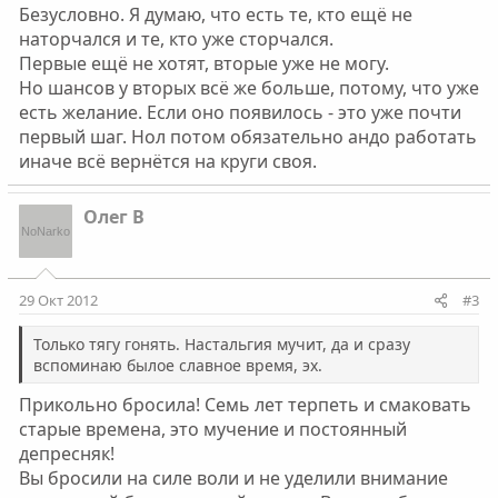
Безусловно. Я думаю, что есть те, кто ещё не
наторчался и те, кто уже сторчался.
Первые ещё не хотят, вторые уже не могу.
Но шансов у вторых всё же больше, потому, что уже
есть желание. Если оно появилось - это уже почти
первый шаг. Нол потом обязательно андо работать
иначе всё вернётся на круги своя.
Олег В
29 Окт 2012
#3
Только тягу гонять. Настальгия мучит, да и сразу
вспоминаю былое славное время, эх.
Прикольно бросила! Семь лет терпеть и смаковать
старые времена, это мучение и постоянный
депресняк!
Вы бросили на силе воли и не уделили внимание