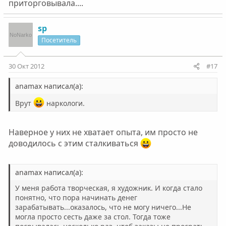
приторговывала....
sp
Посетитель
30 Окт 2012
#17
anamax написал(а):
Врут
наркологи.
Наверное у них не хватает опыта, им просто не
доводилось с этим сталкиваться
anamax написал(а):
У меня работа творческая, я художник. И когда стало
понятно, что пора начинать денег
зарабатывать...оказалось, что не могу ничего...Не
могла просто сесть даже за стол. Тогда тоже