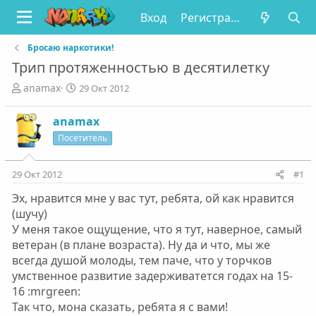
Вход
Регистрация
Бросаю наркотики!
Трип протяженностью в десятилетку
А
Д
anamax
29 Окт 2012
в
а
т
т
anamax
о
а
Посетитель
р
н
т
а
е
ч
29 Окт 2012
#1
м
а
ы
л
Эх, нравится мне у вас тут, ребята, ой как нравится
а
(шучу)
У меня такое ощущение, что я тут, наверное, самый
ветеран (в плане возраста). Ну да и что, мы же
всегда душой молоды, тем паче, что у торчков
умственное развитие задерживатется годах на 15-
16 :mrgreen:
Так что, мона сказать, ребята я с вами!