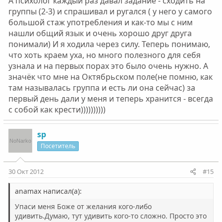
А психолог каждый раз давал задание - сходить на
группы (2-3) и спрашивал и ругался ( у него у самого
большой стаж употребления и как-то мы с ним
нашли общий язык и очень хорошо друг друга
понимали) И я ходила через силу. Теперь понимаю,
что хоть краем уха, но много полезного для себя
узнала и на первых порах это было очень нужно. А
значёк что мне на Октябрьском поле(не помню, как
там называлась группа и есть ли она сейчас) за
первый день дали у меня и теперь хранится - всегда
с собой как крести))))))))))
sp
Посетитель
30 Окт 2012
#15
anamax написал(а):
Упаси меня Боже от желания кого-либо
удивить.Думаю, тут удивить кого-то сложно. Просто это