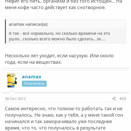
Нефиг его пить, организм и без того истощён... На
меня кофе часто действует как снотворное.
anamax написал(а):
А так - всё нормально, но сколько времени на это
ушло...сколько всего можно было сделать...эх....
Несколько лет уходит, если насухую. Или около
года, если на веществах.
anamax
Посетитель
30 Окт 2012
#20
Самое интересно, что толком-то работать так и не
получалось. Не знаю, как у тебя, а у меня такой гон
начинался и так заморачивало уже последнее
время, что то, что получалось в результате