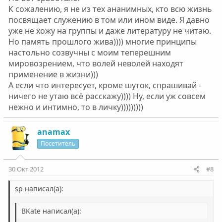
К сожалению, я не из тех ананимных, кто всю жизнь
посвящает служению в том или ином виде. Я давно
уже не хожу на группы и даже литературу не читаю.
Но память прошлого жива)))) многие принципы
настольно созвучны с моим теперешним
мировозрением, что волей неволей находят
применение в жизни)))
А если что интересует, кроме шуток, спрашивай -
ничего не утаю всё расскажу)))) Ну, если уж совсем
нежно и интимно, то в личку)))))))))
anamax
Посетитель
30 Окт 2012
#8
sp написал(а):
BKate написал(а):