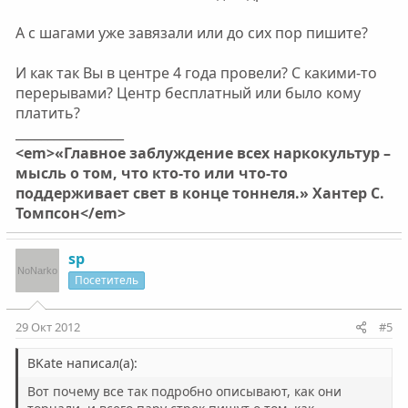
А с шагами уже завязали или до сих пор пишите?
И как так Вы в центре 4 года провели? С какими-то
перерывами? Центр бесплатный или было кому
платить?
_________________
<em>«Главное заблуждение всех наркокультур –
мысль о том, что кто-то или что-то
поддерживает свет в конце тоннеля.» Хантер С.
Томпсон</em>
sp
Посетитель
29 Окт 2012
#5
BKate написал(а):
Вот почему все так подробно описывают, как они