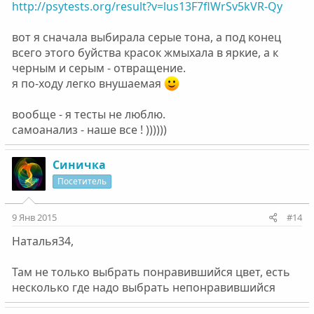
http://psytests.org/result?v=lus13F7flWrSv5kVR-Qy
вот я сначала выбирала серые тона, а под конец
всего этого буйства красок жмыхала в яркие, а к
черным и серым - отвращение.
я по-ходу легко внушаемая
вообще - я тесты не люблю.
самоанализ - наше все ! ))))))
Синичка
Посетитель
9 Янв 2015
#14
Наталья34,
Там не только выбрать понравившийся цвет, есть
несколько где надо выбрать непонравившийся