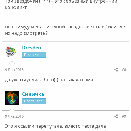
Три звездочки (***) – это серьезный внутренний
конфликт.
не пойму,у меня ни одной звездочки чтоли? или где
их надо смотреть?
Dresden
Посетитель
9 Янв 2015
#8
да уж отдуплила,Лен)))) натыкала сама
Синичка
Посетитель
9 Янв 2015
#9
Это я ссылки перепутала, вместо теста дала