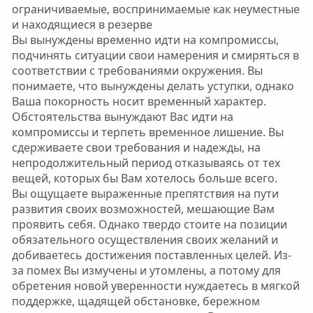
ограничиваемые, воспринимаемые как неуместные
и находящиеся в резерве
Вы вынуждены временно идти на компромиссы,
подчинять ситуации свои намерения и смиряться в
соответствии с требованиями окружения. Вы
понимаете, что вынуждены делать уступки, однако
Ваша покорность носит временный характер.
Обстоятельства вынуждают Вас идти на
компромиссы и терпеть временное лишение. Вы
сдерживаете свои требования и надежды, на
непродолжительный период отказываясь от тех
вещей, которых бы Вам хотелось больше всего.
Вы ощущаете выраженные препятствия на пути
развития своих возможностей, мешающие Вам
проявить себя. Однако твердо стоите на позиции
обязательного осуществления своих желаний и
добиваетесь достижения поставленных целей. Из-
за помех Вы измучены и утомлены, а потому для
обретения новой уверенности нуждаетесь в мягкой
поддержке, щадящей обстановке, бережном