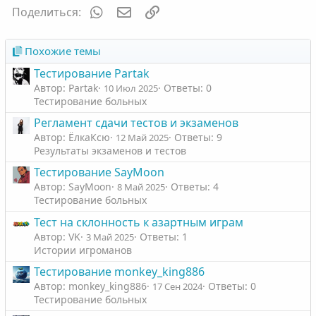
WhatsApp
Электронная почта
Ссылка
Поделиться:
Похожие темы
Тестирование Partak
Автор: Partak
Ответы: 0
10 Июл 2025
Тестирование больных
Регламент сдачи тестов и экзаменов
Автор: ЁлкаКсю
Ответы: 9
12 Май 2025
Результаты экзаменов и тестов
Тестирование SayMoon
Автор: SayMoon
Ответы: 4
8 Май 2025
Тестирование больных
Тест на склонность к азартным играм
Автор: VK
Ответы: 1
3 Май 2025
Истории игроманов
Тестирование monkey_king886
Автор: monkey_king886
Ответы: 0
17 Сен 2024
Тестирование больных