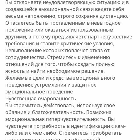
Вы отклоняете неудовлетворяющую ситуацию и в
создавшейся эмоциональной связи ведете себя
весьма напряженно, строго сохраняя дистанцию.
Опасаетесь быть поставленным в невыгодное
положение или оказаться использованным
другими, а потому предъявляете партнеру жесткие
требования и ставите критические условия,
невыполнение которых повлечет отказ от
сотрудничества. Стремитесь к изменению
отношений для того, чтобы создать полную
ясность и найти необходимое решение.
Желаемые цели и средства эмоционального
поведения; устремления и защитное
эмоциональное поведение
Чувственная очарованность
Вы стремитесь действовать, используя свое
обаяние и благожелательность. Возможна
эмоциональная гиперчувствительность. Вы
чувствуете потребность в идентификации с кем-
либо или с чем-либо. Стремитесь приобретать
сторонников с помощью собственной