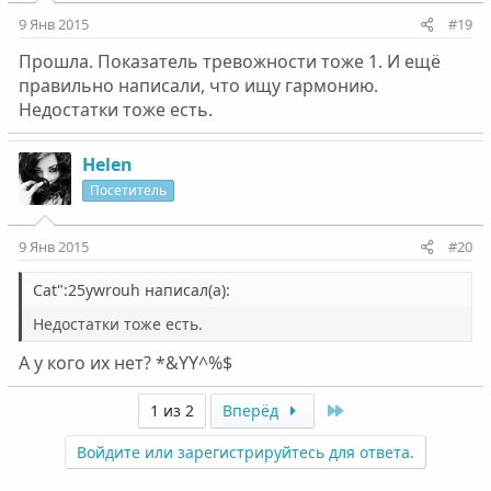
9 Янв 2015
#19
Прошла. Показатель тревожности тоже 1. И ещё
правильно написали, что ищу гармонию.
Недостатки тоже есть.
Helen
Посетитель
9 Янв 2015
#20
Cat":25ywrouh написал(а):
Недостатки тоже есть.
А у кого их нет? *&YY^%$
Last
1 из 2
Вперёд
Войдите или зарегистрируйтесь для ответа.