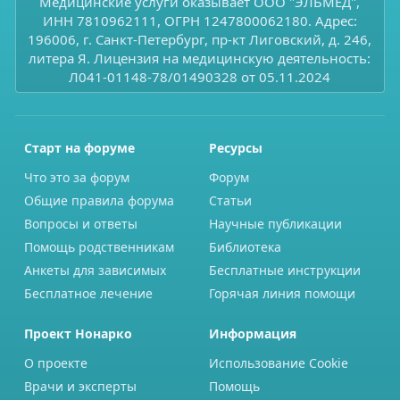
Медицинские услуги оказывает ООО "ЭЛЬМЕД",
ИНН 7810962111, ОГРН 1247800062180. Адрес:
196006, г. Санкт-Петербург, пр-кт Лиговский, д. 246,
литера Я. Лицензия на медицинскую деятельность:
Л041-01148-78/01490328 от 05.11.2024
Старт на форуме
Ресурсы
Что это за форум
Форум
Общие правила форума
Статьи
Вопросы и ответы
Научные публикации
Помощь родственникам
Библиотека
Анкеты для зависимых
Бесплатные инструкции
Бесплатное лечение
Горячая линия помощи
Проект Нонарко
Информация
О проекте
Использование Cookie
Врачи и эксперты
Помощь