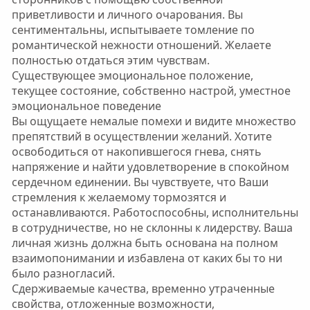
приветливости и личного очарования. Вы
сентиментальны, испытываете томление по
романтической нежности отношений. Желаете
полностью отдаться этим чувствам.
Существующее эмоциональное положение,
текущее состояние, собственно настрой, уместное
эмоциональное поведение
Вы ощущаете немалые помехи и видите множество
препятствий в осуществлении желаний. Хотите
освободиться от накопившегося гнева, снять
напряжение и найти удовлетворение в спокойном
сердечном единении. Вы чувствуете, что Ваши
стремления к желаемому тормозятся и
останавливаются. Работоспособны, исполнительны
в сотрудничестве, но не склонны к лидерству. Ваша
личная жизнь должна быть основана на полном
взаимопонимании и избавлена от каких бы то ни
было разногласий.
Сдерживаемые качества, временно утраченные
свойства, отложенные возможности,