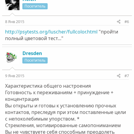
Посетитель
8 Янв 2015
#6
http://psytests.org/luscher/fullcolor.html
"пройти
полный цветовой тест..."
Dresden
Посетитель
9 Янв 2015
#7
Характеристика общего настроения
Готовность к переживаниям + принуждение +
концентрация
Вы открыты и готовы к установлению прочных
контактов, преследуя при этом поставленные цели
с непоколебимым упорством. *
Стремления, мотивированные самопониманием
Вы не чувствуете себя способным преодолеть