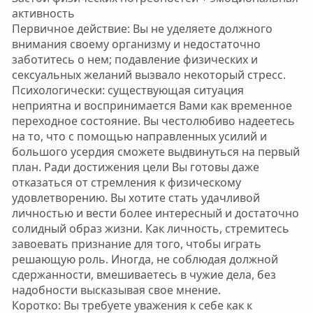
активность
Первичное действие: Вы не уделяете должного
внимания своему организму и недостаточно
заботитесь о нем; подавление физических и
сексуальных желаний вызвало некоторый стресс.
Психологически: существующая ситуация
неприятна и воспринимается Вами как временное
переходное состояние. Вы честолюбиво надеетесь
на то, что с помощью направленных усилий и
большого усердия сможете выдвинуться на первый
план. Ради достижения цели Вы готовы даже
отказаться от стремления к физическому
удовлетворению. Вы хотите стать удачливой
личностью и вести более интересный и достаточно
солидный образ жизни. Как личность, стремитесь
завоевать признание для того, чтобы играть
решающую роль. Иногда, не соблюдая должной
сдержанности, вмешиваетесь в чужие дела, без
надобности высказывая свое мнение.
Коротко: Вы требуете уважения к себе как к