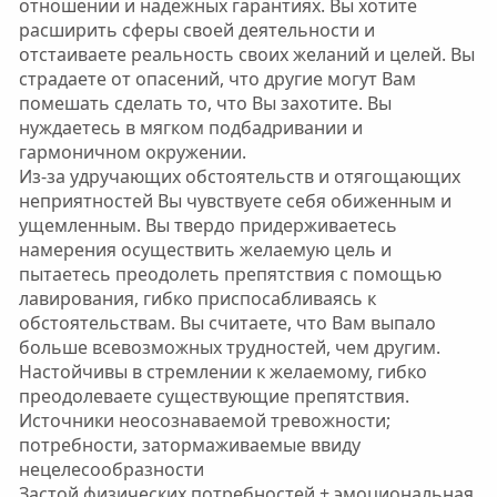
отношении и надежных гарантиях. Вы хотите
расширить сферы своей деятельности и
отстаиваете реальность своих желаний и целей. Вы
страдаете от опасений, что другие могут Вам
помешать сделать то, что Вы захотите. Вы
нуждаетесь в мягком подбадривании и
гармоничном окружении.
Из-за удручающих обстоятельств и отягощающих
неприятностей Вы чувствуете себя обиженным и
ущемленным. Вы твердо придерживаетесь
намерения осуществить желаемую цель и
пытаетесь преодолеть препятствия с помощью
лавирования, гибко приспосабливаясь к
обстоятельствам. Вы считаете, что Вам выпало
больше всевозможных трудностей, чем другим.
Настойчивы в стремлении к желаемому, гибко
преодолеваете существующие препятствия.
Источники неосознаваемой тревожности;
потребности, затормаживаемые ввиду
нецелесообразности
Застой физических потребностей + эмоциональная