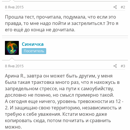
8 Янв 2015
#2
Прошла тест, прочитала, подумала, что если это
правда, то мне надо пойти и застрелиться.т Это я
его ещё до конца не дочитала.
Синичка
Посетитель
8 Янв 2015
#3
Арина R., завтра он может быть другим, у меня
была такая трактовка много раз, что я нахожусь в
запредельном стрессе, на пути к самоубийству,
дословно не помню, но смысл примерно такой.
А сегодня еще ничего, уровень тревожности из 12 -
2. И защищаю свою территорию, независимость и
требую к себе уважения. Кстати можно даже
копировать сюда, потом почитать и сравнить
можно.