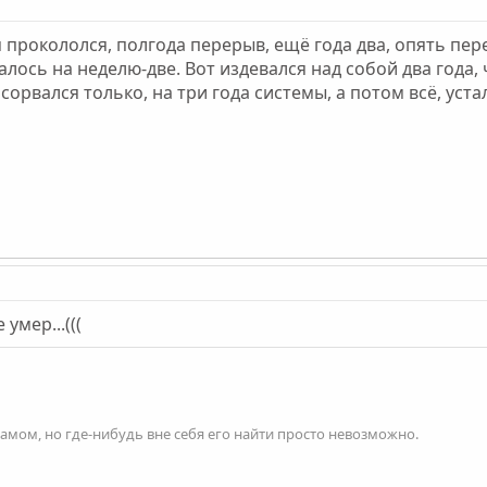
 я прокололся, полгода перерыв, ещё года два, опять пер
алось на неделю-две. Вот издевался над собой два года, 
орвался только, на три года системы, а потом всё, устал.
умер...(((
 самом, но где-нибудь вне себя его найти просто невозможно.