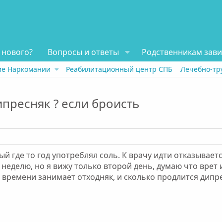
 нового?
Вопросы и ответы
Родственникам зав
ие Наркомании
Реабилитационный центр СПБ
Лечебно-тр
пресняк ? если броисть
й где то год употреблял соль. К врачу идти отказываетс
неделю, но я вижу только второй день, думаю что врет и
 времени занимает отходняк, и сколько продлится дипр