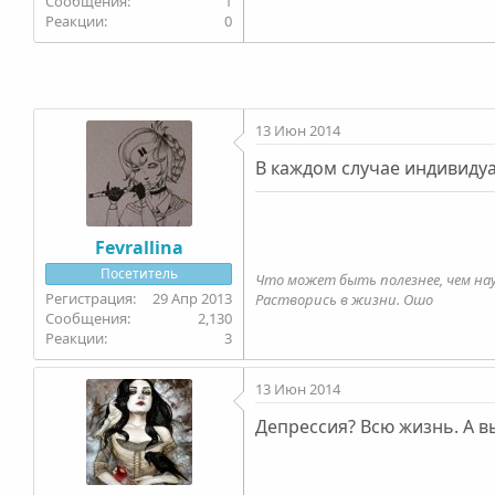
1
0
13 Июн 2014
В каждом случае индивидуа
Fevrallina
Посетитель
Что может быть полезнее, чем на
29 Апр 2013
Растворись в жизни. Ошо
2,130
3
13 Июн 2014
Депрессия? Всю жизнь. А вы