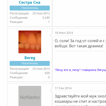
Сестра Сна
Посетитель
25 Ноя 2012
5,240
1
18 Июн 2014
О, соли! За год от солей и
вобще. Вот такая драмма!
Bereg
Посетитель
25 Ноя 2013
"Лечу это я, лечу": говорила Лягуш
639
0
17 Сен 2014
Здравствуйте мой муж окол
кошмары не спит и настрое