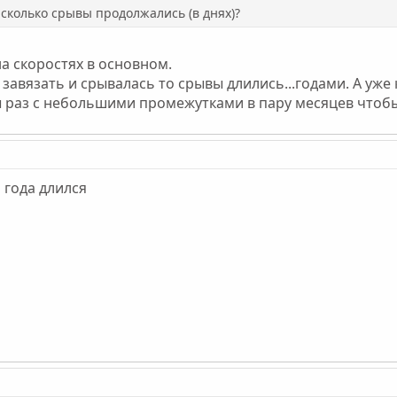
о сколько срывы продолжались (в днях)?
 на скоростях в основном.
а завязать и срывалась то срывы длились...годами. А уж
ы раз с небольшими промежутками в пару месяцев чтобы 
 года длился