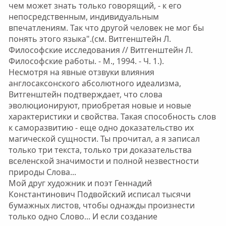
чем может знать только говорящий, - к его
непосредственным, индивидуальным
впечатлениям. Так что другой человек не мог бы
понять этого языка".(см. Витгенштейн Л.
Философские исследования // Витгенштейн Л.
Философские работы. - М., 1994. - Ч. 1.).
Несмотря на явные отзвуки влияния
англосаксонского абсолютного идеализма,
Витгенштейн подтверждает, что слова
эволюционируют, приобретая новые и новые
характеристики и свойства. Такая способность слов
к саморазвитию - еще одно доказательство их
магической сущности. Ты прочитал, а я записал
только три текста, только три доказательства
вселенской значимости и полной незвестности
природы Слова...
Мой друг художник и поэт Геннадий
Константинович Подвойский исписал тысячи
бумажных листов, чтобы однажды произнести
только одно Слово... И если создание