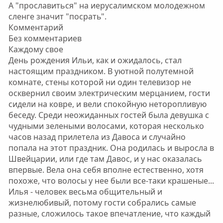
А "прославиться" на иерусалимском молодежном
сленге значит "посрать".
Комментарий
Без комментариев
Каждому свое
День рождения Ильи, как и ожидалось, стал
настоящим праздником. В уютной полутемной
комнате, стены которой ни один телевизор не
осквернил своим электрическим мерцанием, гости
сидели на ковре, и вели спокойную неторопливую
беседу. Среди неожиданных гостей была девушка с
чудными зелеными волосами, которая несколько
часов назад прилетела из Давоса и случайно
попала на этот праздник. Она родилась и выросла в
Швейцарии, или где там Давос, и у нас оказалась
впервые. Вела она себя вполне естественно, хотя
похоже, что волосы у нее были все-таки крашеные...
Илья - человек весьма общительный и
жизнелюбивый, потому гости собрались самые
разные, сложилось такое впечатление, что каждый