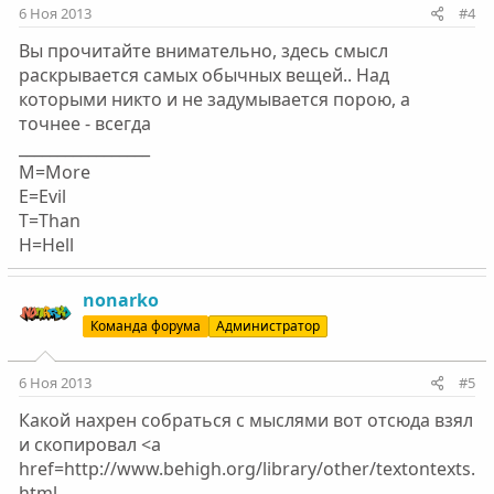
6 Ноя 2013
#4
Вы прочитайте внимательно, здесь смысл
раскрывается самых обычных вещей.. Над
которыми никто и не задумывается порою, а
точнее - всегда
_________________
M=More
E=Evil
T=Than
H=Hell
nonarko
Команда форума
Администратор
6 Ноя 2013
#5
Какой нахрен собраться с мыслями вот отсюда взял
и скопировал <a
href=http://www.behigh.org/library/other/textontexts.
html