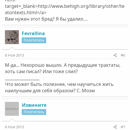
target=_blank>http://www.behigh.org/library/other/te
xtontexts.html</a>
Вам нужен этот бред? Я бы удалил....
Fevrallina
Посетитель
6 Ноя 2013
#6
М-да... Нехорошо вышло. А предыдущие трактаты,
хоть сам писал? Или тоже слил?
_________________
Что может быть полезнее, чем научиться жить
наилучшим для себя образом? С. Моэм
Извините
Посетитель
6 Ноя 2013
#7