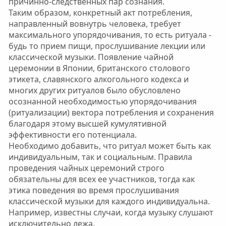
причинно-следственных пар сознания.
Таким образом, конкретный акт потребления,
направленный вовнутрь человека, требует
максимального упорядочивания, то есть ритуала -
будь то прием пищи, прослушивание лекции или
классической музыки. Появление чайной
церемонии в Японии, британского столового
этикета, славянского алкогольного кодекса и
многих других ритуалов было обусловлено
осознанной необходимостью упорядочивания
(ритуализации) вектора потребления и сохранения
благодаря этому высшей кумулятивной
эффективности его потенциала.
Необходимо добавить, что ритуал может быть как
индивидуальным, так и социальным. Правила
проведения чайных церемоний строго
обязательны для всех ее участников, тогда как
этика поведения во время прослушивания
классической музыки для каждого индивидуальна.
Например, известны случаи, когда музыку слушают
исключительно лежа.