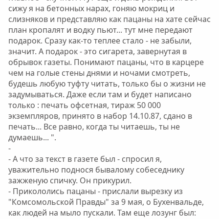
сижу я на бетонных нарах, гоняю мокриц и
слизняков и представляю как пацаны на хате сейчас
план кропалят и водку пьют... тут мне передают
подарок. Сразу как-то теплее стало - не забыли,
значит. А подарок - это сигарета, завернутая в
обрывок газеты. Понимают пацаны, что в карцере
чем на голые стены днями и ночами смотреть,
будешь любую туфту читать, только бы о жизни не
задумываться. Даже если там и будет написано
только : печать офсетная, тираж 50 000
экземпляров, принято в набор 14.10.87, сдано в
печать... Все равно, когда ты читаешь, ты не
думаешь... ".
-
- А что за текст в газете был - спросил я,
уважительно поднося бывалому собеседнику
зажженую спичку. Он прикурил.
- Прикололись пацаны - прислали вырезку из
"Комсомольской Правды" за 9 мая, о Бухенвальде,
как людей на мыло пускали. Там еще лозунг был: