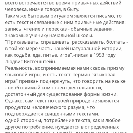
всего встречается во время привычных действий
человека, иначе говоря, в быту.
Таким же бытовым ритуалом является письмо, то
есть текст и связанные с ним привычные действия:
запись, чтение и пересказ - обычные задания,
знакомые ученику начальной школы.
"Приказывать, спрашивать, рассказывать, болтать -
в той же мере часть нашей натуральной истории,
как ходьба, еда, питье, игра",-писал в 1953 году
Людвиг Витгенштейн.
Реальность, воспринимаемая нами сквозь призму
языковой игры, и есть текст. Термин "языковая
игра" призван подчеркнуть, что говорить на языке
- необходимый компонент деятельности,
достаточный для существования формы жизни.
Однако, сам текст по своей природе не является
продуктом человеческого разума, что
подтверждается священными текстами.
одной стороны, потребление текста, как и любое
другое потребление, нуждается в определенных