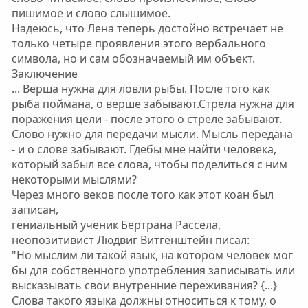
пишимое и слово слышимое.
Надеюсь, что Лена теперь достойно встречает не
только четыре проявления этого вербального
символа, но и сам обозначаемый им объект.
Заключение
... Верша нужна для ловли рыбы. После того как
рыба поймана, о верше забывают.Стрела нужна для
поражения цели - после этого о стреле забывают.
Слово нужно для передачи мысли. Мысль передана
- и о слове забывают. Гдебы мне найти человека,
который забыл все слова, чтобы поделиться с ним
некоторыми мыслями?
Через много веков после того как этот коан был
записан,
гениальный ученик Бертрана Рассела,
неопозитивист Людвиг Витгенштейн писал:
"Но мыслим ли такой язык, на котором человек мог
бы для собственного употребления записывать или
высказывать свои внутренние переживания? {...}
Слова такого языка должны относиться к тому, о