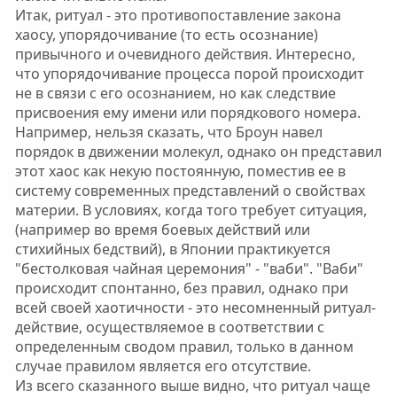
Итак, ритуал - это противопоставление закона
хаосу, упорядочивание (то есть осознание)
привычного и очевидного действия. Интересно,
что упорядочивание процесса порой происходит
не в связи с его осознанием, но как следствие
присвоения ему имени или порядкового номера.
Например, нельзя сказать, что Броун навел
порядок в движении молекул, однако он представил
этот хаос как некую постоянную, поместив ее в
систему современных представлений о свойствах
материи. В условиях, когда того требует ситуация,
(например во время боевых действий или
стихийных бедствий), в Японии практикуется
"бестолковая чайная церемония" - "ваби". "Ваби"
происходит спонтанно, без правил, однако при
всей своей хаотичности - это несомненный ритуал-
действие, осуществляемое в соответствии с
определенным сводом правил, только в данном
случае правилом является его отсутствие.
Из всего сказанного выше видно, что ритуал чаще