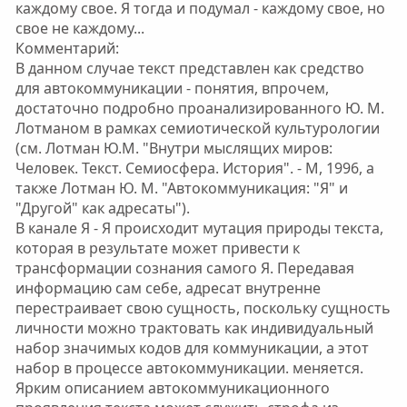
каждому свое. Я тогда и подумал - каждому свое, но
свое не каждому...
Комментарий:
В данном случае текст представлен как средство
для автокоммуникации - понятия, впрочем,
достаточно подробно проанализированного Ю. М.
Лотманом в рамках семиотической культурологии
(см. Лотман Ю.М. "Внутри мыслящих миров:
Человек. Текст. Семиосфера. История". - М, 1996, а
также Лотман Ю. М. "Автокоммуникация: "Я" и
"Другой" как адресаты").
В канале Я - Я происходит мутация природы текста,
которая в результате может привести к
трансформации сознания самого Я. Передавая
информацию сам себе, адресат внутренне
перестраивает свою сущность, поскольку сущность
личности можно трактовать как индивидуальный
набор значимых кодов для коммуникации, а этот
набор в процессе автокоммуникации. меняется.
Ярким описанием автокоммуникационного