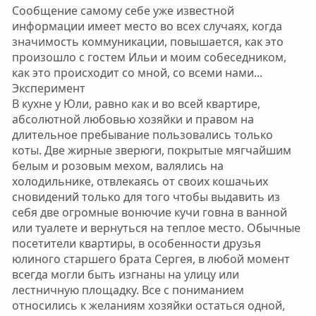
Сообщение самому себе уже известной
информации имеет место во всех случаях, когда
значимость коммуникации, повышается, как это
произошло с гостем Ильи и моим собеседником,
как это происходит со мной, со всеми нами...
Эксперимент
В кухне у Юли, равно как и во всей квартире,
абсолютной любовью хозяйки и правом на
длительное пребывание пользовались только
коты. Две жирные зверюги, покрытые мягчайшим
белым и розовым мехом, валялись на
холодильнике, отвлекаясь от своих кошачьих
сновидений только для того чтобы выдавить из
себя две огромные вонючие кучи говна в ванной
или туалете и вернуться на теплое место. Обычные
посетители квартиры, в особенности друзья
юлиного старшего брата Сергея, в любой момент
всегда могли быть изгнаны на улицу или
лестничную площадку. Все с пониманием
относились к желаниям хозяйки остаться одной,