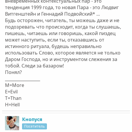
вневременных контекстуальных пар - это
тенденция 1999 года, то новая Пара - это Людвиг
Витгенштейн и Геннадий Подвойский* ...
Будь осторожен, читатель, ты можешь даже и не
подозревать что происходит, когда ты слушаешь,
пишешь, читаешь или говоришь, какой пиздец
может наступить, если ты, отказавшись от
истинного ритуала, будешь неправильно
использовать Слово, которое является не только
Даром Господа, но и инструментом слежения за
тобой. Следи за базаром!
Понял?
_________________
M=More
E=Evil
T=Than
H=Hell
Кнопуся
Посетитель