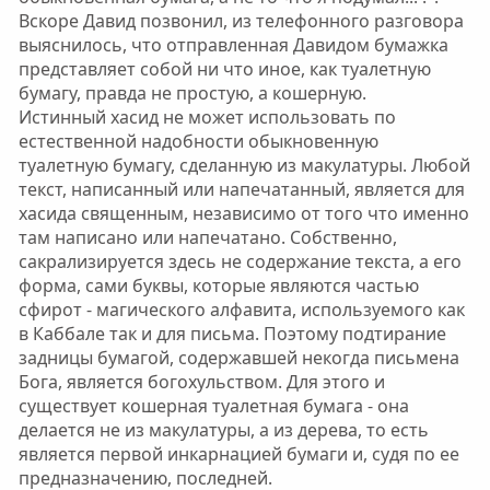
Вскоре Давид позвонил, из телефонного разговора
выяснилось, что отправленная Давидом бумажка
представляет собой ни что иное, как туалетную
бумагу, правда не простую, а кошерную.
Истинный хасид не может использовать по
естественной надобности обыкновенную
туалетную бумагу, сделанную из макулатуры. Любой
текст, написанный или напечатанный, является для
хасида священным, независимо от того что именно
там написано или напечатано. Собственно,
сакрализируется здесь не содержание текста, а его
форма, сами буквы, которые являются частью
сфирот - магического алфавита, используемого как
в Каббале так и для письма. Поэтому подтирание
задницы бумагой, содержавшей некогда письмена
Бога, является богохульством. Для этого и
существует кошерная туалетная бумага - она
делается не из макулатуры, а из дерева, то есть
является первой инкарнацией бумаги и, судя по ее
предназначению, последней.