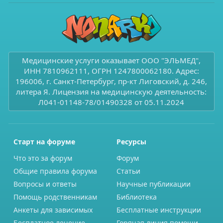
Медицинские услуги оказывает ООО "ЭЛЬМЕД",
ИНН 7810962111, ОГРН 1247800062180. Адрес:
196006, г. Санкт-Петербург, пр-кт Лиговский, д. 246,
литера Я. Лицензия на медицинскую деятельность:
Л041-01148-78/01490328 от 05.11.2024
Старт на форуме
Ресурсы
Что это за форум
Форум
Общие правила форума
Статьи
Вопросы и ответы
Научные публикации
Помощь родственникам
Библиотека
Анкеты для зависимых
Бесплатные инструкции
Бесплатное лечение
Горячая линия помощи