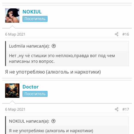
NOKIUL
Посетитель
6 Мар 2021
#16
Ludmila написал(а):
Нет ,ну чё стишки это неплохо,правда вот под чем
написаны это вопрос.
Я не употребляю (алкоголь и наркотики)
Doctor
Посетитель
6 Мар 2021
#17
NOKIUL написал(а):
Я не употребляю (алкоголь и наркотики)