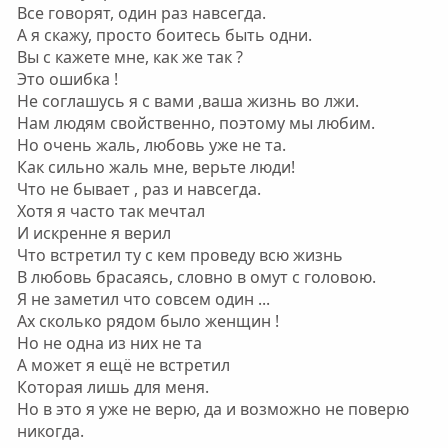
Все говорят, один раз навсегда.
А я скажу, просто боитесь быть одни.
Вы с кажете мне, как же так ?
Это ошибка !
Не соглашусь я с вами ,ваша жизнь во лжи.
Нам людям свойственно, поэтому мы любим.
Но очень жаль, любовь уже не та.
Как сильно жаль мне, верьте люди!
Что не бывает , раз и навсегда.
Хотя я часто так мечтал
И искренне я верил
Что встретил ту с кем проведу всю жизнь
В любовь брасаясь, словно в омут с головою.
Я не заметил что совсем один ...
Ах сколько рядом было женщин !
Но не одна из них не та
А может я ещё не встретил
Которая лишь для меня.
Но в это я уже не верю, да и возможно не поверю
никогда.