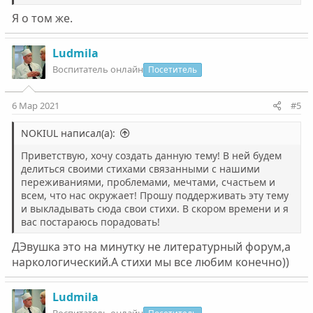
Я о том же.
Ludmila
Воспитатель онлайн
Посетитель
6 Мар 2021
#5
NOKIUL написал(а):
Приветствую, хочу создать данную тему! В ней будем
делиться своими стихами связанными с нашими
переживаниями, проблемами, мечтами, счастьем и
всем, что нас окружает! Прошу поддерживать эту тему
и выкладывать сюда свои стихи. В скором времени и я
вас постараюсь порадовать!
ДЭвушка это на минутку не литературный форум,а
наркологический.А стихи мы все любим конечно))
Ludmila