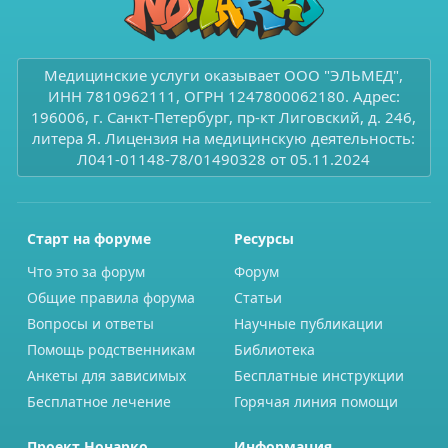
Медицинские услуги оказывает ООО "ЭЛЬМЕД",
ИНН 7810962111, ОГРН 1247800062180. Адрес:
196006, г. Санкт-Петербург, пр-кт Лиговский, д. 246,
литера Я. Лицензия на медицинскую деятельность:
Л041-01148-78/01490328 от 05.11.2024
Старт на форуме
Ресурсы
Что это за форум
Форум
Общие правила форума
Статьи
Вопросы и ответы
Научные публикации
Помощь родственникам
Библиотека
Анкеты для зависимых
Бесплатные инструкции
Бесплатное лечение
Горячая линия помощи
Проект Нонарко
Информация