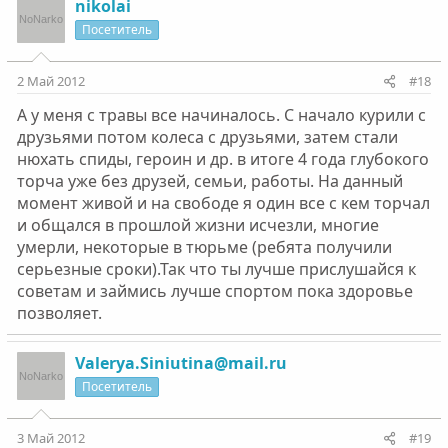
nikolai
Посетитель
2 Май 2012
#18
А у меня с травы все начиналось. С начало курили с
друзьями потом колеса с друзьями, затем стали
нюхать спиды, героин и др. в итоге 4 года глубокого
торча уже без друзей, семьи, работы. На данный
момент живой и на свободе я один все с кем торчал
и общался в прошлой жизни исчезли, многие
умерли, некоторые в тюрьме (ребята получили
серьезные сроки).Так что ты лучше прислушайся к
советам и займись лучше спортом пока здоровье
позволяет.
Valerya.Siniutina@mail.ru
Посетитель
3 Май 2012
#19