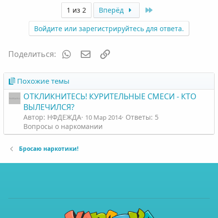
Last
1 из 2
Вперёд
Войдите или зарегистрируйтесь для ответа.
WhatsApp
Электронная почта
Ссылка
Поделиться:
Похожие темы
ОТКЛИКНИТЕСЬ! КУРИТЕЛЬНЫЕ СМЕСИ - КТО
ВЫЛЕЧИЛСЯ?
Автор: НФДЕЖДА
Ответы: 5
10 Мар 2014
Вопросы о наркомании
Бросаю наркотики!