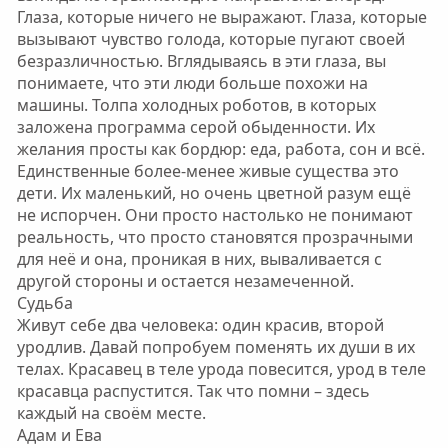
Глаза, которые ничего не выражают. Глаза, которые
вызывают чувство голода, которые пугают своей
безразличностью. Вглядываясь в эти глаза, вы
понимаете, что эти люди больше похожи на
машины. Толпа холодных роботов, в которых
заложена программа серой обыденности. Их
желания просты как бордюр: еда, работа, сон и всё.
Единственные более-менее живые существа это
дети. Их маленький, но очень цветной разум ещё
не испорчен. Они просто настолько не понимают
реальность, что просто становятся прозрачными
для неё и она, проникая в них, вываливается с
другой стороны и остается незамеченной.
Судьба
Живут себе два человека: один красив, второй
уродлив. Давай попробуем поменять их души в их
телах. Красавец в теле урода повесится, урод в теле
красавца распустится. Так что помни – здесь
каждый на своём месте.
Адам и Ева