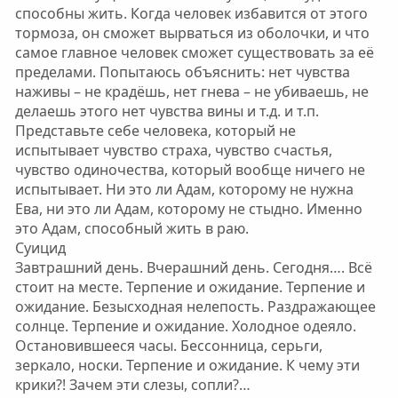
способны жить. Когда человек избавится от этого
тормоза, он сможет вырваться из оболочки, и что
самое главное человек сможет существовать за её
пределами. Попытаюсь объяснить: нет чувства
наживы – не крадёшь, нет гнева – не убиваешь, не
делаешь этого нет чувства вины и т.д. и т.п.
Представьте себе человека, который не
испытывает чувство страха, чувство счастья,
чувство одиночества, который вообще ничего не
испытывает. Ни это ли Адам, которому не нужна
Ева, ни это ли Адам, которому не стыдно. Именно
это Адам, способный жить в раю.
Суицид
Завтрашний день. Вчерашний день. Сегодня…. Всё
стоит на месте. Терпение и ожидание. Терпение и
ожидание. Безысходная нелепость. Раздражающее
солнце. Терпение и ожидание. Холодное одеяло.
Остановившееся часы. Бессонница, серьги,
зеркало, носки. Терпение и ожидание. К чему эти
крики?! Зачем эти слезы, сопли?…