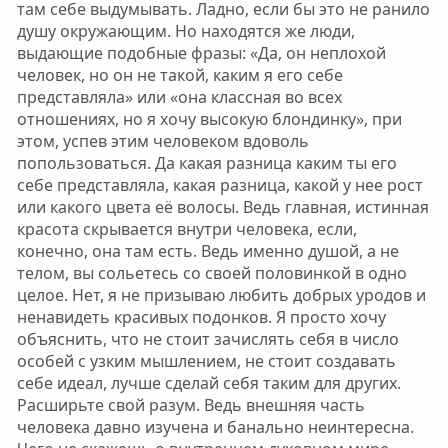
там себе выдумывать. Ладно, если бы это не ранило
душу окружающим. Но находятся же люди,
выдающие подобные фразы: «Да, он неплохой
человек, но он не такой, каким я его себе
представляла» или «она классная во всех
отношениях, но я хочу высокую блондинку», при
этом, успев этим человеком вдоволь
попользоваться. Да какая разница каким ты его
себе представляла, какая разница, какой у нее рост
или какого цвета её волосы. Ведь главная, истинная
красота скрывается внутри человека, если,
конечно, она там есть. Ведь именно душой, а не
телом, вы сольетесь со своей половинкой в одно
целое. Нет, я не призываю любить добрых уродов и
ненавидеть красивых подонков. Я просто хочу
объяснить, что не стоит зачислять себя в число
особей с узким мышлением, не стоит создавать
себе идеал, лучше сделай себя таким для других.
Расширьте свой разум. Ведь внешняя часть
человека давно изучена и банально неинтересна.