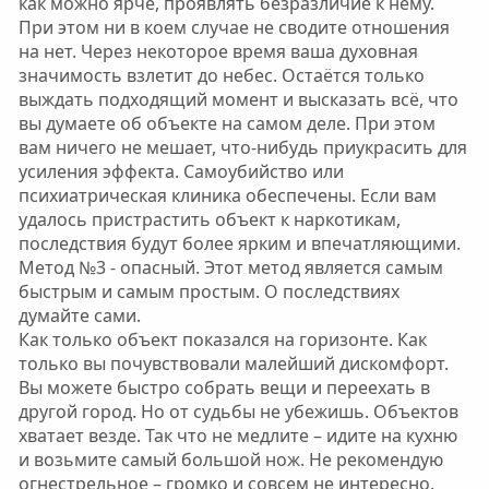
как можно ярче, проявлять безразличие к нему.
При этом ни в коем случае не сводите отношения
на нет. Через некоторое время ваша духовная
значимость взлетит до небес. Остаётся только
выждать подходящий момент и высказать всё, что
вы думаете об объекте на самом деле. При этом
вам ничего не мешает, что-нибудь приукрасить для
усиления эффекта. Самоубийство или
психиатрическая клиника обеспечены. Если вам
удалось пристрастить объект к наркотикам,
последствия будут более ярким и впечатляющими.
Метод №3 - опасный. Этот метод является самым
быстрым и самым простым. О последствиях
думайте сами.
Как только объект показался на горизонте. Как
только вы почувствовали малейший дискомфорт.
Вы можете быстро собрать вещи и переехать в
другой город. Но от судьбы не убежишь. Объектов
хватает везде. Так что не медлите – идите на кухню
и возьмите самый большой нож. Не рекомендую
огнестрельное – громко и совсем не интересно.