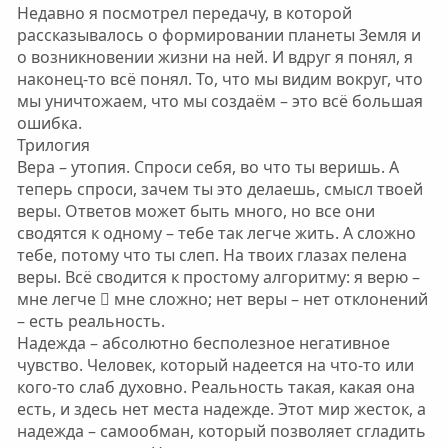
Недавно я посмотрел передачу, в которой
рассказывалось о формировании планеты Земля и
о возникновении жизни на ней. И вдруг я понял, я
наконец-то всё понял. То, что мы видим вокруг, что
мы уничтожаем, что мы создаём – это всё большая
ошибка.
Трилогия
Вера – утопия. Спроси себя, во что ты веришь. А
теперь спроси, зачем ты это делаешь, смысл твоей
веры. Ответов может быть много, но все они
сводятся к одному – тебе так легче жить. А сложно
тебе, потому что ты слеп. На твоих глазах пелена
веры. Всё сводится к простому алгоритму: я верю –
мне легче  мне сложно; нет веры – нет отклонений
– есть реальность.
Надежда – абсолютно бесполезное негативное
чувство. Человек, который надеется на что-то или
кого-то слаб духовно. Реальность такая, какая она
есть, и здесь нет места надежде. Этот мир жесток, а
надежда – самообман, который позволяет сгладить