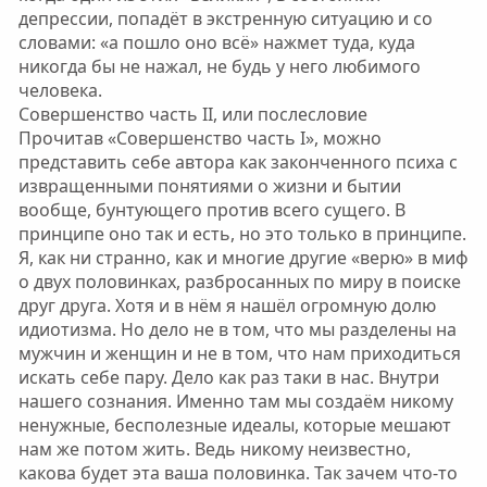
депрессии, попадёт в экстренную ситуацию и со
словами: «а пошло оно всё» нажмет туда, куда
никогда бы не нажал, не будь у него любимого
человека.
Совершенство часть II, или послесловие
Прочитав «Совершенство часть I», можно
представить себе автора как законченного психа с
извращенными понятиями о жизни и бытии
вообще, бунтующего против всего сущего. В
принципе оно так и есть, но это только в принципе.
Я, как ни странно, как и многие другие «верю» в миф
о двух половинках, разбросанных по миру в поиске
друг друга. Хотя и в нём я нашёл огромную долю
идиотизма. Но дело не в том, что мы разделены на
мужчин и женщин и не в том, что нам приходиться
искать себе пару. Дело как раз таки в нас. Внутри
нашего сознания. Именно там мы создаём никому
ненужные, бесполезные идеалы, которые мешают
нам же потом жить. Ведь никому неизвестно,
какова будет эта ваша половинка. Так зачем что-то