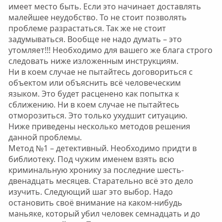
имеет место быть. Если это начинает доставлять
малейшее неудобство. То не стоит позволять
проблеме разрастаться. Так же не стоит
задумываться. Вообще не надо думать – это
утомляет!!! Необходимо для вашего же блага строго
следовать ниже изложенным инструкциям.
Ни в коем случае не пытайтесь договориться с
объектом или объяснить всё человеческим
языком. Это будет расценено как попытка к
сближению. Ни в коем случае не пытайтесь
отморозиться. Это только ухудшит ситуацию.
Ниже приведены несколько методов решения
данной проблемы.
Метод №1 – детективный. Необходимо придти в
библиотеку. Под чужим именем взять всю
криминальную хронику за последние шесть-
двенадцать месяцев. Старательно всё это дело
изучить. Следующий шаг это выбор. Надо
остановить своё внимание на каком-нибудь
маньяке, который убил человек семнадцать и до