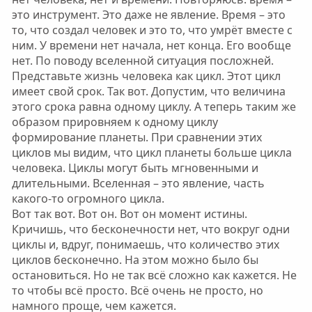
это инструмент. Это даже не явление. Время – это
то, что создал человек и это то, что умрёт вместе с
ним. У времени нет начала, нет конца. Его вообще
нет. По поводу вселенной ситуация посложней.
Представьте жизнь человека как цикл. Этот цикл
имеет свой срок. Так вот. Допустим, что величина
этого срока равна одному циклу. А теперь таким же
образом прировняем к одному циклу
формирование планеты. При сравнении этих
циклов мы видим, что цикл планеты больше цикла
человека. Циклы могут быть мгновенными и
длительными. Вселенная – это явление, часть
какого-то огромного цикла.
Вот так вот. Вот он. Вот он момент истины.
Кричишь, что бесконечности нет, что вокруг одни
циклы и, вдруг, понимаешь, что количество этих
циклов бесконечно. На этом можно было бы
остановиться. Но не так всё сложно как кажется. Не
то чтобы всё просто. Всё очень не просто, но
намного проще, чем кажется.