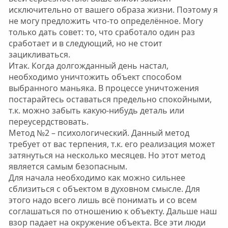
исключительно от вашего образа жизни. Поэтому я
не могу предложить что-то определённое. Могу
только дать совет: то, что сработало один раз
сработает и в следующий, но не стоит
зацикливаться.
Итак. Когда долгожданный день настал,
необходимо уничтожить объект способом
выбранного маньяка. В процессе уничтожения
постарайтесь оставаться предельно спокойными,
т.к. можно забыть какую-нибудь деталь или
переусердствовать.
Метод №2 – психологический. Данный метод
требует от вас терпения, т.к. его реализация может
затянуться на несколько месяцев. Но этот метод
является самым безопасным.
Для начала необходимо как можно сильнее
сблизиться с объектом в духовном смысле. Для
этого надо всего лишь всё понимать и со всем
соглашаться по отношению к объекту. Дальше наш
взор падает на окружение объекта. Все эти люди