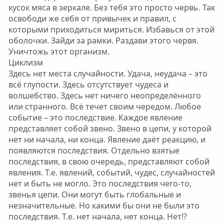
кусок мяса в зеркале. Без тебя это просто червь. Так
освободи же себя от привычек и правил, с
которыми приходиться мириться. Избавься от этой
оболочки. Зайди за рамки. Раздави этого червя.
Уничтожь этот организм.
Циклизм
Здесь нет места случайности. Удача, неудача – это
всё глупости. Здесь отсутствует чудеса и
волшебство. Здесь нет ничего неопределённого
или странного. Всё течет своим чередом. Любое
событие – это последствие. Каждое явление
представляет собой звено. Звено в цепи, у которой
нет ни начала, ни конца. Явление даёт реакцию, и
появляются последствия. Отдельно взятые
последствия, в свою очередь, представляют собой
явления. Т.е. явлений, событий, чудес, случайностей
нет и быть не могло. Это последствия чего-то,
звенья цепи. Они могут быть глобальные и
незначительные. Но какими бы они не были это
последствия. Т.е. нет начала, нет конца. Нет!?