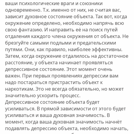
ваши психологические враги и союзники
одновременно. Т.к. именно от них, не считая вас,
зависит духовное состояние объекта. Так вот, когда
окружение определено, необходимо напрячь всю
свою фантазию. И направить её на поиск путей
отдаления каждого члена окружения от объекта. Не
брезгуйте самыми подлыми и предательскими
путями. Они, как правило, наиболее эффективны.
Затем, когда окружение отдалилось на достаточное
расстояние, у объекта начинает проявляться
депрессивное состояние. Этот момент очень
важен. При первых проявлениях депрессии вам
надо постараться пристрастить объект к
наркотикам. Это не всегда обязательно, но может
значительно ускорить процесс.
Депрессивное состояние объекта будет
усиливаться. В прямой зависимости от этого будет
усиливаться и ваша духовная значимость. В
момент, когда ваша духовная значимость начнёт
подавлять депрессию объекта, необходимо начать,