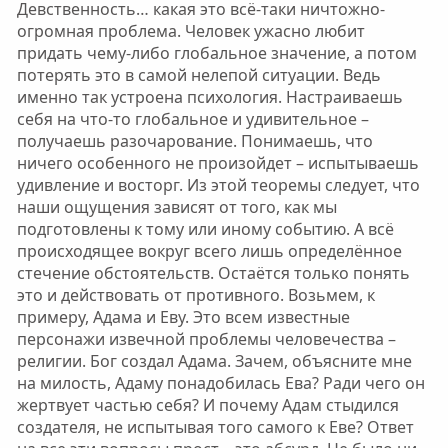
Девственность… какая это всё-таки ничтожно-
огромная проблема. Человек ужасно любит
придать чему-либо глобальное значение, а потом
потерять это в самой нелепой ситуации. Ведь
именно так устроена психология. Настраиваешь
себя на что-то глобальное и удивительное –
получаешь разочарование. Понимаешь, что
ничего особенного не произойдет – испытываешь
удивление и восторг. Из этой теоремы следует, что
наши ощущения зависят от того, как мы
подготовлены к тому или иному событию. А всё
происходящее вокруг всего лишь определённое
стечение обстоятельств. Остаётся только понять
это и действовать от противного. Возьмем, к
примеру, Адама и Еву. Это всем известные
персонажи извечной проблемы человечества –
религии. Бог создал Адама. Зачем, объясните мне
на милость, Адаму понадобилась Ева? Ради чего он
жертвует частью себя? И почему Адам стыдился
создателя, не испытывая того самого к Еве? Ответ