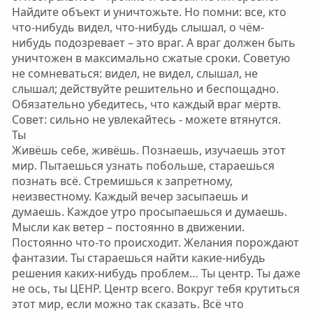
Найдите объект и уничтожьте. Но помни: все, кто
что-нибудь видел, что-нибудь слышал, о чём-
нибудь подозревает – это враг. А враг должен быть
уничтожен в максимально сжатые сроки. Советую
не сомневаться: видел, не видел, слышал, не
слышал; действуйте решительно и беспощадно.
Обязательно убедитесь, что каждый враг мёртв.
Совет: сильно не увлекайтесь - можете втянутся.
Ты
Живёшь себе, живёшь. Познаешь, изучаешь этот
мир. Пытаешься узнать побольше, стараешься
познать всё. Стремишься к запретному,
неизвестному. Каждый вечер засыпаешь и
думаешь. Каждое утро просыпаешься и думаешь.
Мысли как ветер – постоянно в движении.
Постоянно что-то происходит. Желания порождают
фантазии. Ты стараешься найти какие-нибудь
решения каких-нибудь проблем… Ты центр. Ты даже
не ось, ты ЦЕНР. Центр всего. Вокруг тебя крутиться
этот мир, если можно так сказать. Всё что