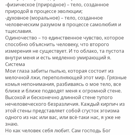
-физическое (природное) – тело, созданное
природой в процессе эволюции;
-духовное (моральное) – тело, созданное
человеческим разумом в процессе самолюбия и
тщеславия.
Одиночество – то единственное чувство, которое
способно объяснить человеку, что второго
измерения не существует. И то облако, та пустота
внутри меня и есть медленно умирающий я.
Система
Мои глаза забиты пылью, которая состоит из
мелочной лжи, переполняющей этот мир. Грязные
комья непонимания, разбиваясь о мое тело, все
ближе и ближе подводят меня к огромной стене.
Высокой и бесконечно длинной стене тупого
нечеловеческого безразличия. Каждый кирпич из
этой стены представляет собой сгусток эгоизма
одного из нас или вас, или всё-таки нас, я уже не
знаю.
Но как человек себя любит. Сам господь Бог