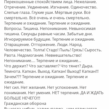
Перекошенные спокойствием лица. Нежелание.
Отречение. Уединение. Изгнание. Одиночество.
Слепые глаза. Глухие уши. Мёртвые руки. Всё
смертельно. Всё очень и очень смертельно.
Терпение и ожидание. Терпение и ожидание.
Вопросы. Тишина. Непонимание. Невыносимая
тишина. Секунды равные часам. Забытые дни.
Игнорируемое будущее. Терпение и ожидание.
Отвращение. Отторжение. Люди. Народ.
Человечество. Толпа! Стадо! Пыль! Грязь! Сырость.
Рвота. Недомогание. Невмешательство!
Непонимание…. Терпение и ожидание…
Что держит? Что заставляет? Что тянет? Дыра.
Темнота. Капкан. Выход. Капкан! Выход!! Капкан!!!
Зачем??? Терпение и ожидание. Терпение и
ожидание.
Нет сил. Нет желания. Нет успокоения. Нет
понимания. Нет умения. НЕТ терпения. ДА И ЖДАТЬ
БОЛЬШЕ НЕЧЕГО!!!
Гражданская оборона
Вы когда-нибудь задумывались, чем отличается