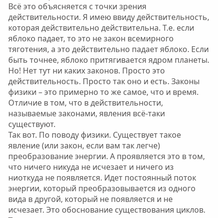
Всё это объясняется с точки зрения
действительности. Я имею ввиду действительность,
которая действительно действительна. Т.е. если
яблоко падает, то это не закон всемирного
тяготения, а это действительно падает яблоко. Если
быть точнее, яблоко притягивается ядром планеты.
Но! Нет тут ни каких законов. Просто это
действительность. Просто так оно и есть. Законы
физики – это примерно то же самое, что и время.
Отличие в том, что в действительности,
называемые законами, явления всё-таки
существуют.
Так вот. По поводу физики. Существует такое
явление (или закон, если вам так легче)
преобразование энергии. А проявляется это в том,
что ничего никуда не исчезает и ничего из
ниоткуда не появляется. Идет постоянный поток
энергии, который преобразовывается из одного
вида в другой, который не появляется и не
исчезает. Это обоснование существования циклов.