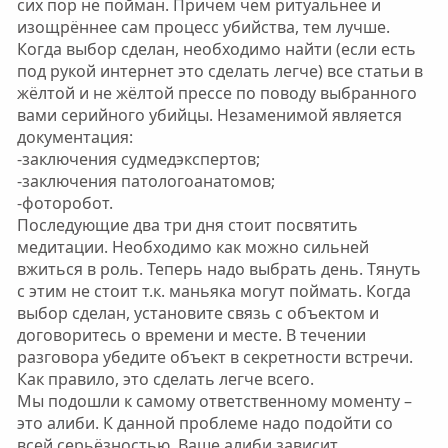
сих пор не пойман. Причем чем ритуальнее и
изощрённее сам процесс убийства, тем лучше.
Когда выбор сделан, необходимо найти (если есть
под рукой интернет это сделать легче) все статьи в
жёлтой и не жёлтой прессе по поводу выбранного
вами серийного убийцы. Незаменимой является
документация:
-заключения судмедэкспертов;
-заключения патологоанатомов;
-фоторобот.
Последующие два три дня стоит посвятить
медитации. Необходимо как можно сильней
вжиться в роль. Теперь надо выбрать день. Тянуть
с этим не стоит т.к. маньяка могут поймать. Когда
выбор сделан, установите связь с объектом и
договоритесь о времени и месте. В течении
разговора убедите объект в секретности встречи.
Как правило, это сделать легче всего.
Мы подошли к самому ответственному моменту –
это алиби. К данной проблеме надо подойти со
всей серьёзностью. Ваше алиби зависит