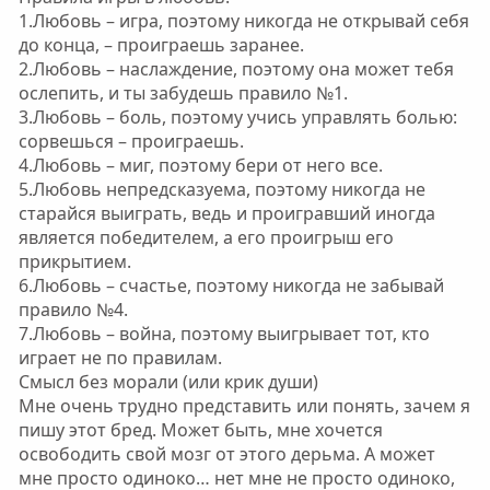
1.Любовь – игра, поэтому никогда не открывай себя
до конца, – проиграешь заранее.
2.Любовь – наслаждение, поэтому она может тебя
ослепить, и ты забудешь правило №1.
3.Любовь – боль, поэтому учись управлять болью:
сорвешься – проиграешь.
4.Любовь – миг, поэтому бери от него все.
5.Любовь непредсказуема, поэтому никогда не
старайся выиграть, ведь и проигравший иногда
является победителем, а его проигрыш его
прикрытием.
6.Любовь – счастье, поэтому никогда не забывай
правило №4.
7.Любовь – война, поэтому выигрывает тот, кто
играет не по правилам.
Смысл без морали (или крик души)
Мне очень трудно представить или понять, зачем я
пишу этот бред. Может быть, мне хочется
освободить свой мозг от этого дерьма. А может
мне просто одиноко… нет мне не просто одиноко,