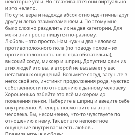
некоторые углы. Но сглаживаются они виртуально
и это нелепо.
По сути, вера и надежда абсолютно идентичны друг
другу и легко взаимозаменяемы. По этому мне
было сложно разделить их на две категории. Для
меня они просто пишутся по-разному.
Любовь – это просто. Нам нужны два человека
противоположного пола (по поводу полов – их
противоположность не всегда обязательна),
высокий сосуд, миксер и шприц. Допустим один из
этих людей это вы, а второй не вызывает у вас
негативных ощущений. Возьмите сосуд, засуньте в
него: своё эго, инстинкт продолжения рода, чувство
собственности по отношению к данному человеку.
Хорошенько взбейте это всё миксером до
появления пенки. Наберите в шприц и введите себе
внутривенно. А теперь посмотрите на этого
человека. Вы, несомненно, что-то чувствуете по
отношению к нему. Так вот это непонятное
ощущение внутри вас и есть любовь.
Правила игры в любовь: