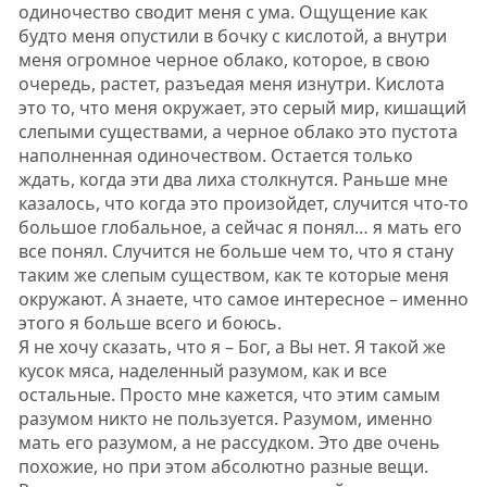
одиночество сводит меня с ума. Ощущение как
будто меня опустили в бочку с кислотой, а внутри
меня огромное черное облако, которое, в свою
очередь, растет, разъедая меня изнутри. Кислота
это то, что меня окружает, это серый мир, кишащий
слепыми существами, а черное облако это пустота
наполненная одиночеством. Остается только
ждать, когда эти два лиха столкнутся. Раньше мне
казалось, что когда это произойдет, случится что-то
большое глобальное, а сейчас я понял… я мать его
все понял. Случится не больше чем то, что я стану
таким же слепым существом, как те которые меня
окружают. А знаете, что самое интересное – именно
этого я больше всего и боюсь.
Я не хочу сказать, что я – Бог, а Вы нет. Я такой же
кусок мяса, наделенный разумом, как и все
остальные. Просто мне кажется, что этим самым
разумом никто не пользуется. Разумом, именно
мать его разумом, а не рассудком. Это две очень
похожие, но при этом абсолютно разные вещи.