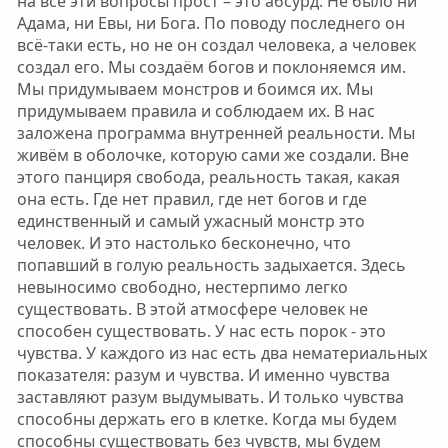
на все эти вопросы прост – это абсурд. Не было ни
Адама, ни Евы, ни Бога. По поводу последнего он
всё-таки есть, но не он создал человека, а человек
создал его. Мы создаём богов и поклоняемся им.
Мы придумываем монстров и боимся их. Мы
придумываем правила и соблюдаем их. В нас
заложена программа внутренней реальности. Мы
живём в оболочке, которую сами же создали. Вне
этого панциря свобода, реальность такая, какая
она есть. Где нет правил, где нет богов и где
единственный и самый ужасный монстр это
человек. И это настолько бесконечно, что
попавший в голую реальность задыхается. Здесь
невыносимо свободно, нестерпимо легко
существовать. В этой атмосфере человек не
способен существовать. У нас есть порок - это
чувства. У каждого из нас есть два нематериальных
показателя: разум и чувства. И именно чувства
заставляют разум выдумывать. И только чувства
способны держать его в клетке. Когда мы будем
способны существовать без чувств, мы будем