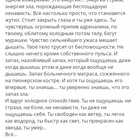
энергия зла, порождающая беспощадную
ненависть. Всё настолько просто, что становится
жутко. Стоит закрыть глаза и ты уже здесь. Ты
чувствуешь огромный прилив адреналина, по
твоему, облитому холодным потом телу, бегут
мурашки. Чувство сильнейшего ужаса мешает
дышать. Твоё тело трусит от беспомощности. Не
слышно ничего кроме собственного пульса. И
запах, назойливый запах, который ощущаешь даже
когда дышишь ртом и даже когда вообще не
дышишь. Запах больничного матраса, сожжённого
на пионерском костре. И хотя ты ощущаешь его
впервые, ты знаешь… ты уверенно знаешь, что это
запах зла.
И вдруг холодное спокойствие. Ты не ощущаешь ни
страха, ни боли, ни ненависти, ты даже не
ощущаешь себя. Ты свободен как ветер, ты легок
как водород, ты быстр как свет, ты прекрасен как
звезда, ты умер…
Всё…