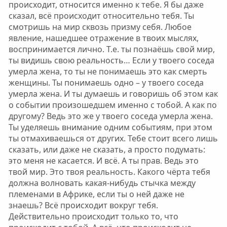
происходит, относится именно к тебе. Я бы даже
сказал, всё происходит относительно тебя. Ты
смотришь на мир сквозь призму себя. Любое
явление, нашедшее отражение в твоих мыслях,
воспринимается лично. Т.е. ты познаёшь свой мир,
ты видишь свою реальность… Если у твоего соседа
умерла жена, то ты не понимаешь это как смерть
женщины. Ты понимаешь одно – у твоего соседа
умерла жена. И ты думаешь и говоришь об этом как
о событии произошедшем именно с тобой. А как по
другому? Ведь это же у твоего соседа умерла жена.
Ты уделяешь внимание одним событиям, при этом
ты отмахиваешься от других. Тебе стоит всего лишь
сказать, или даже не сказать, а просто подумать:
это меня не касается. И всё. А ты прав. Ведь это
твой мир. Это твоя реальность. Какого чёрта тебя
должна волновать какая-нибудь стычка между
племенами в Африке, если ты о ней даже не
знаешь? Всё происходит вокруг тебя.
Действительно происходит только то, что