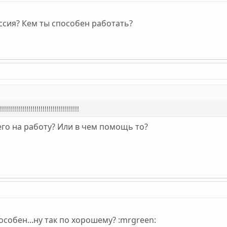
ессия? Кем ты способен работать?
!!!!!!!!!!!!!!!!!!!!!!!!!!!!!!
го на работу? Или в чем помощь то?
особен...ну так по хорошему? :mrgreen: