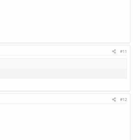
#11
#12