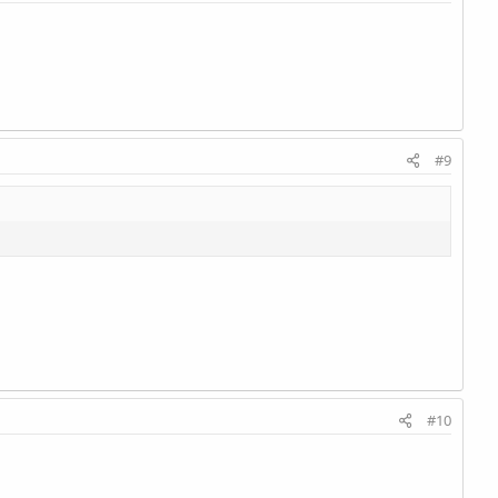
#9
#10