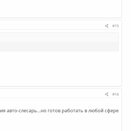
#15
#16
я авто-слесарь...но готов работать в любой сфере