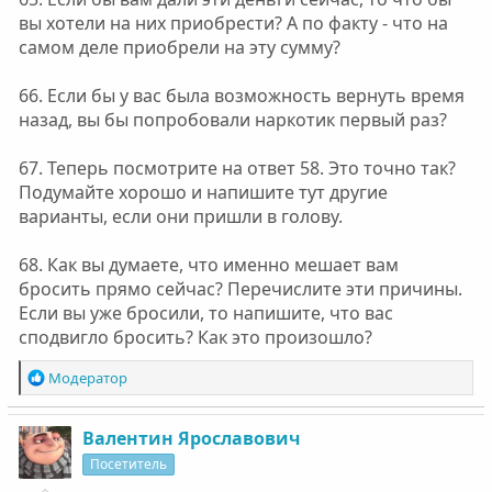
вы хотели на них приобрести? А по факту - что на
самом деле приобрели на эту сумму?
66. Если бы у вас была возможность вернуть время
назад, вы бы попробовали наркотик первый раз?
67. Теперь посмотрите на ответ 58. Это точно так?
Подумайте хорошо и напишите тут другие
варианты, если они пришли в голову.
68. Как вы думаете, что именно мешает вам
бросить прямо сейчас? Перечислите эти причины.
Если вы уже бросили, то напишите, что вас
сподвигло бросить? Как это произошло?
Р
Модератор
е
а
к
Валентин Ярославович
ц
Посетитель
и