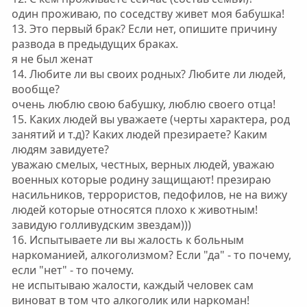
один проживаю, по соседству живет моя бабушка!
13. Это первый брак? Если нет, опишите причину
развода в предыдущих браках.
я не был женат
14. Любите ли вы своих родных? Любите ли людей,
вообще?
очень люблю свою бабушку, люблю своего отца!
15. Каких людей вы уважаете (черты характера, род
занятий и т.д)? Каких людей презираете? Каким
людям завидуете?
уважаю смелых, честных, верных людей, уважаю
военных которые родину защищают! презираю
насильников, террористов, педофилов, не на вижу
людей которые относятся плохо к животным!
завидую голливудским звездам)))
16. Испытываете ли вы жалость к больным
наркоманией, алкоголизмом? Если "да" - то почему,
если "нет" - то почему.
не испытываю жалости, каждый человек сам
виноват в том что алкоголик или наркоман!