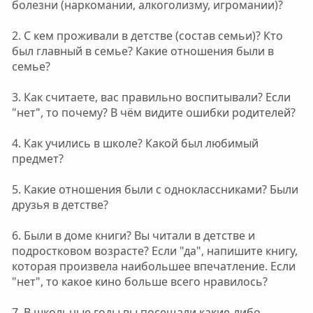
болезни (наркомании, алкоголизму, игромании)?
2. С кем проживали в детстве (состав семьи)? Кто
был главный в семье? Какие отношения были в
семье?
3. Как считаете, вас правильно воспитывали? Если
"нет", то почему? В чём видите ошибки родителей?
4. Как учились в школе? Какой был любимый
предмет?
5. Какие отношения были с одноклассниками? Были
друзья в детстве?
6. Были в доме книги? Вы читали в детстве и
подростковом возрасте? Если "да", напишите книгу,
которая произвела наибольшее впечатление. Если
"нет", то какое кино больше всего нравилось?
7. В школьные годы вы посещали какие-либо