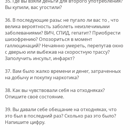
35. Где вы взяли деньги для второго употребления?
Вы купили, вас угостили?
36. В последующие разы: не пугало ли вас то , что
велика вероятность заболеть неизлечимыми
заболеваниями? ВИЧ, СПИД, гепатит? Приобрести
шизофрению? Опозориться в момент
галлюцинаций? Нечаянно умереть, перепутав окно
с дверью или выбежав на скоростную трассу?
Заполучить инсульт, инфаркт?
37. Вам было жалко времени и денег, затраченных
на добычу и покупку наркотика?
38. Как вы чувствовали себя на отходняках?
Опишите своё состояние.
39. Вы давали себе обещание на отходняках, что
это был в последний раз? Сколько раз это было?
Напишите цифру.