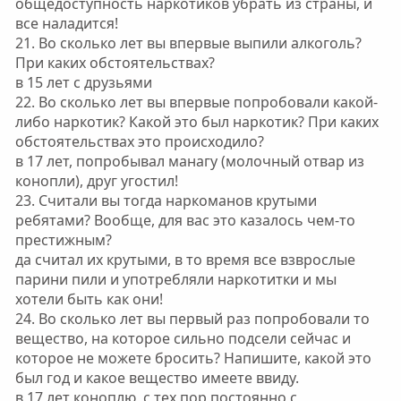
общедоступность наркотиков убрать из страны, и
все наладится!
21. Во сколько лет вы впервые выпили алкоголь?
При каких обстоятельствах?
в 15 лет с друзьями
22. Во сколько лет вы впервые попробовали какой-
либо наркотик? Какой это был наркотик? При каких
обстоятельствах это происходило?
в 17 лет, попробывал манагу (молочный отвар из
конопли), друг угостил!
23. Считали вы тогда наркоманов крутыми
ребятами? Вообще, для вас это казалось чем-то
престижным?
да считал их крутыми, в то время все взврослые
парини пили и употребляли наркотитки и мы
хотели быть как они!
24. Во сколько лет вы первый раз попробовали то
вещество, на которое сильно подсели сейчас и
которое не можете бросить? Напишите, какой это
был год и какое вещество имеете ввиду.
в 17 лет коноплю ,с тех пор постоянно с