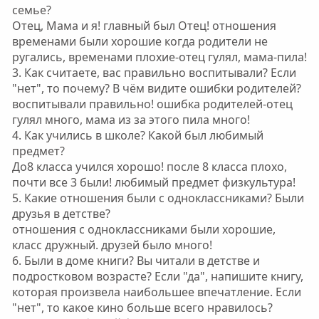
семье?
Отец, Мама и я! главный был Отец! отношения
временами были хорошие когда родители не
ругались, временами плохие-отец гулял, мама-пила!
3. Как считаете, вас правильно воспитывали? Если
"нет", то почему? В чём видите ошибки родителей?
воспитывали правильно! ошибка родителей-отец
гулял много, мама из за этого пила много!
4. Как учились в школе? Какой был любимый
предмет?
До8 класса учился хорошо! после 8 класса плохо,
почти все 3 были! любимый предмет физкультура!
5. Какие отношения были с одноклассниками? Были
друзья в детстве?
отношения с одноклассниками были хорошие,
класс дружный. друзей было много!
6. Были в доме книги? Вы читали в детстве и
подростковом возрасте? Если "да", напишите книгу,
которая произвела наибольшее впечатление. Если
"нет", то какое кино больше всего нравилось?