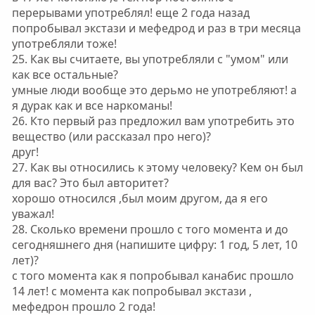
перерывами употреблял! еще 2 года назад
попробывал экстази и мефедрод и раз в три месяца
употребляли тоже!
25. Как вы считаете, вы употребляли с "умом" или
как все остальные?
умные люди вообще это дерьмо не употребляют! а
я дурак как и все наркоманы!
26. Кто первый раз предложил вам употребить это
вещество (или рассказал про него)?
друг!
27. Как вы относились к этому человеку? Кем он был
для вас? Это был авторитет?
хорошо относился ,был моим другом, да я его
уважал!
28. Сколько времени прошло с того момента и до
сегодняшнего дня (напишите цифру: 1 год, 5 лет, 10
лет)?
с того момента как я попробывал канабис прошло
14 лет! с момента как попробывал экстази ,
мефедрон прошло 2 года!