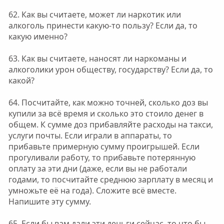
62. Как вы считаете, может ли наркотик или
алкоголь принести какую-то пользу? Если да, то
какую именно?
63. Как вы считаете, наносят ли наркоманы и
алкоголики урон обществу, государству? Если да, то
какой?
64. Посчитайте, как можно точней, сколько доз вы
купили за всё время и сколько это стоило денег в
общем. К сумме доз прибавляйте расходы на такси,
услуги почты. Если играли в аппараты, то
прибавьте примерную сумму проигрышей. Если
прогуливали работу, то прибавьте потерянную
оплату за эти дни (даже, если вы не работали
годами, то посчитайте среднюю зарплату в месяц и
умножьте её на года). Сложите всё вместе.
Напишите эту сумму.
65. Если бы вам дали эти деньги сейчас, то что бы