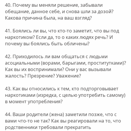
40. Почему вы меняли решение, забывали
обещание, данное себе, и снова шли за дозой?
Какова причина была, на ваш взгляд?
41. Боялись ли вы, что кто-то заметит, что вы под
наркотиком? Если да, то о каких людях речь? И
почему вы боялись быть обличены?
42. Приходилось ли вам общаться с людьми
асоциальными (ворами, барыгами, проститутками)?
Как вы их воспринимали? Они у вас вызывали
жалость? Презрение? Уважение?
43. Как вы относились к тем, кто подторговывает
наркотиками (изредка, с целью употребить самому)
в момент употребления?
44. Ваши родители (жена) заметили позже, что с
вами что-то не так? Как вы реагировали на то, что
родственники требовали прекратить