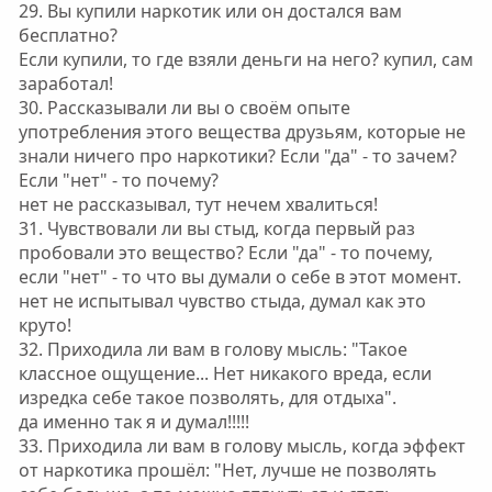
29. Вы купили наркотик или он достался вам
бесплатно?
Если купили, то где взяли деньги на него? купил, сам
заработал!
30. Рассказывали ли вы о своём опыте
употребления этого вещества друзьям, которые не
знали ничего про наркотики? Если "да" - то зачем?
Если "нет" - то почему?
нет не рассказывал, тут нечем хвалиться!
31. Чувствовали ли вы стыд, когда первый раз
пробовали это вещество? Если "да" - то почему,
если "нет" - то что вы думали о себе в этот момент.
нет не испытывал чувство стыда, думал как это
круто!
32. Приходила ли вам в голову мысль: "Такое
классное ощущение... Нет никакого вреда, если
изредка себе такое позволять, для отдыха".
да именно так я и думал!!!!!
33. Приходила ли вам в голову мысль, когда эффект
от наркотика прошёл: "Нет, лучше не позволять