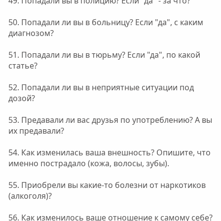
49. Попадали вы в полицию? Если "да" - за что?
50. Попадали ли вы в больницу? Если "да", с каким
диагнозом?
51. Попадали ли вы в тюрьму? Если "да", по какой
статье?
52. Попадали ли вы в неприятные ситуации под
дозой?
53. Предавали ли вас друзья по употреблению? А вы
их предавали?
54. Как изменилась ваша внешность? Опишите, что
именно пострадало (кожа, волосы, зубы).
55. Приобрели вы какие-то болезни от наркотиков
(алкоголя)?
56. Как изменилось ваше отношение к самому себе?