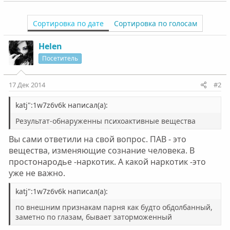
Сортировка по дате
Сортировка по голосам
Helen
Посетитель
17 Дек 2014
#2
katj":1w7z6v6k написал(а):
Результат-обнаруженны психоактивные вещества
Вы сами ответили на свой вопрос. ПАВ - это
вещества, изменяющие сознание человека. В
простонародье -наркотик. А какой наркотик -это
уже не важно.
katj":1w7z6v6k написал(а):
по внешним признакам парня как будто обдолбанный,
заметно по глазам, бывает заторможенный