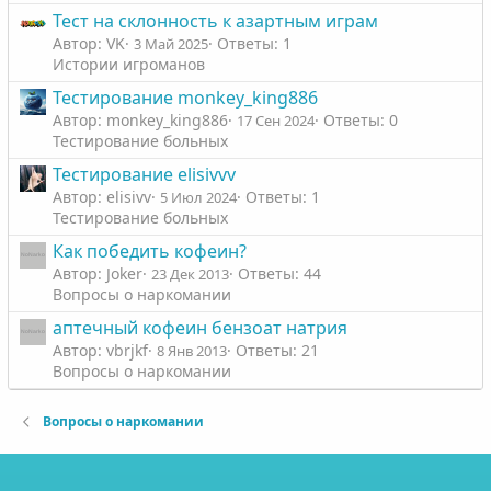
Тест на склонность к азартным играм
Автор: VK
Ответы: 1
3 Май 2025
Истории игроманов
Тестирование monkey_king886
Автор: monkey_king886
Ответы: 0
17 Сен 2024
Тестирование больных
Тестирование elisivvv
Автор: elisivv
Ответы: 1
5 Июл 2024
Тестирование больных
Как победить кофеин?
Автор: Joker
Ответы: 44
23 Дек 2013
Вопросы о наркомании
аптечный кофеин бензоат натрия
Автор: vbrjkf
Ответы: 21
8 Янв 2013
Вопросы о наркомании
Вопросы о наркомании