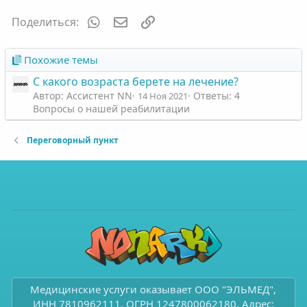
WhatsApp
Электронная почта
Ссылка
Поделиться:
Похожие темы
С какого возраста берете на лечение?
Автор: Ассистент NN
Ответы: 4
14 Ноя 2021
Вопросы о нашей реабилитации
Переговорный пункт
Медицинские услуги оказывает ООО "ЭЛЬМЕД",
ИНН 7810962111, ОГРН 1247800062180. Адрес: