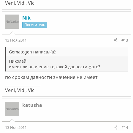
Veni, Vidi, Vici
Nik
Посетитель
13 Ноя 2011
#13
Gematogen написал(а):
Николай
имеет ли значение то,какой давности фото?
по срокам давности значение не имеет.
_________________
Veni, Vidi, Vici
katusha
13 Ноя 2011
#14