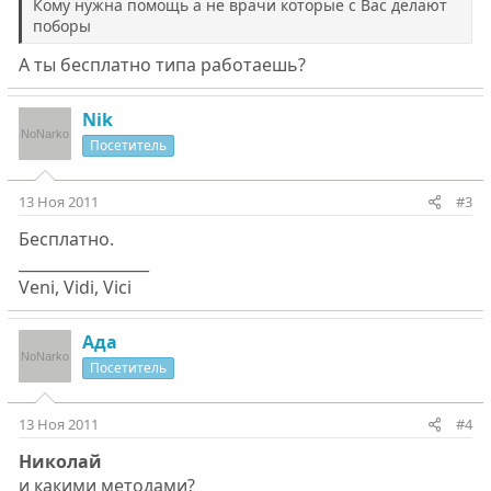
Кому нужна помощь а не врачи которые с Вас делают
поборы
А ты бесплатно типа работаешь?
Nik
Посетитель
13 Ноя 2011
#3
Бесплатно.
_________________
Veni, Vidi, Vici
Ада
Посетитель
13 Ноя 2011
#4
Николай
и какими методами?