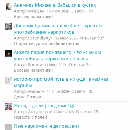
Анамнез Михаила. Забылся в кустах
Автор: МИШАа
Ответы: 67
14 Июл 2026
Бросаю наркотики!
Дневник Даниила после 4 лет скрытого
употребления наркотиков
Автор: Serendipity1
Ответы: 507
12 Июл 2026
Открытые уроки реабилитантов
Анкета парня понявшего, что «с умом
употреблять наркотики нельзя»
Автор: Baunty
Ответы: 34
11 Июл 2026
Бросаю наркотики!
история про мой путь в никуда . анамнез
марьям
Автор: Марьям
Ответы: 35
11 Июл 2026
Доска Позора
Женя, с днём рождения! 🌿
Автор: Антуанетта
Ответы: 25
7 Июл 2026
Новости с полей
Я не наркоман, я депрессант