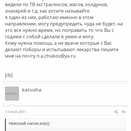
видели по ТВ экстрасенсов, магов, колдунов,
знахарей и т.д. как хотите называйте.
я один из них, работаю именно в этом
направлении, могу предупредить чуда не будет, на
это все нужно время, но поправить то что Вы с
годами с собой сделали я умею и могу.
Кому нужна помощь а не врачи которые с Вас
делают поборы и испытывают лекарства пишите
мне на почту n.a.zhukov@ya.ru
[/b]
katusha
13 Ноя 2011
#2
Николай написал(а):