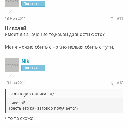
Посетитель
13 Ноя 2011
#11
Николай
имеет ли значение то,какой давности фото?
_________________
Меня можно сбить с ног,но нельзя сбить с пути.
Nik
Посетитель
13 Ноя 2011
#12
Gematogen написал(а):
Николай
Тоесть это как заговор получается?
что та схоже.
_________________