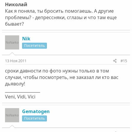
Николай
Как я поняла, ты бросить помогаешь. А другие
проблемы? - депрессняки, сглазы и что там еще
бывает?
Nik
Посетитель
13 Ноя 2011
#15
сроки давности по фото нужны только в том
случаи, чтобы посмотреть, не заказал ли кто вас
дьяволу!
_________________
Veni, Vidi, Vici
Gematogen
Посетитель