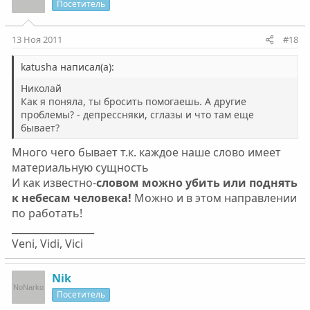
Посетитель
13 Ноя 2011
#18
katusha написал(а):
Николай
Как я поняла, ты бросить помогаешь. А другие
проблемы? - депрессняки, сглазы и что там еще
бывает?
Много чего бывает т.к. каждое наше слово имеет
материальную сущность
И как известно-
словом можно убить или поднять
к небесам человека!
Можно и в этом направлении
по работать!
_________________
Veni, Vidi, Vici
Nik
Посетитель