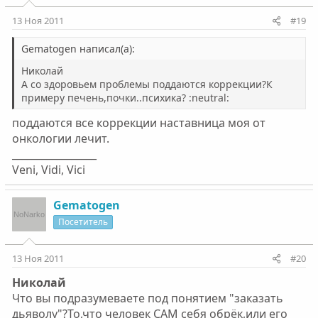
13 Ноя 2011
#19
Gematogen написал(а):
Николай
А со здоровьем проблемы поддаются коррекции?К
примеру печень,почки..психика? :neutral:
поддаются все коррекции наставница моя от
онкологии лечит.
_________________
Veni, Vidi, Vici
Gematogen
Посетитель
13 Ноя 2011
#20
Николай
Что вы подразумеваете под понятием "заказать
дьяволу"?То,что человек САМ себя обрёк,или его