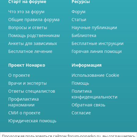
Старт на форуме
Ресурсы
Что это за форум
Форум
Общие правила форума
Статьи
Вопросы и ответы
Научные публикации
Помощь родственникам
Библиотека
Анкеты для зависимых
Бесплатные инструкции
Бесплатное лечение
Горячая линия помощи
Проект Нонарко
Информация
О проекте
Использование Cookie
Врачи и эксперты
Помощь
Ответы специалистов
Политика
конфиденциальности
Профилактика
наркомании
Обратная связь
СМИ о проекте
Согласие
Юридическая помощь
Продолжая пользоваться сайтом forum-nonarko.ru, вы соглашаетесь