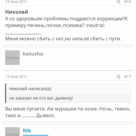
13 Ноя 2011
#16
Николай
А со здоровьем проблемы поддаются коррекции?К
примеру печень,почки..психика? :neutral:
_________________
Меня можно сбить с ног,но нельзя сбить с пути.
katusha
13 Ноя 2011
#17
Николай написал(а):
не заказал ли кто вас дьяволу!
Вы меня пугаете. Аж мурашки по коже. Ночь, темно,
тихо и............ Дьявол.
Nik