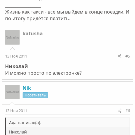
_________________
Жизнь как такси - все мы выйдем в конце поездки. И
по итогу придётся платить.
katusha
13 Ноя 2011
#5
Николай
И можно просто по электронке?
Nik
Посетитель
13 Ноя 2011
#6
Ада написал(а):
Николай