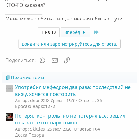
КТО-ТО заказал?
_________________
Меня можно сбить с ног,но нельзя сбить с пути.
Last
1 из 12
Вперёд
Войдите или зарегистрируйтесь для ответа.
WhatsApp
Электронная почта
Ссылка
Поделиться:
Похожие темы
Употребил мефедрон два раза: последствий не
вижу, хочется повторить
Автор: debil228
Ответы: 35
Среда в 15:31
Бросаю наркотики!
Потерял контроль, но не потерял всё: решил
отказаться от наркотиков
Автор: Skittles
Ответы: 104
25 Июл 2026
Доска Позора