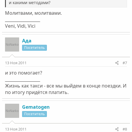
и какими методами?
Молитвами, молитвами.
_________________
Veni, Vidi, Vici
Ада
Посетитель
13 Ноя 2011
#7
и это помогает?
_________________
Жизнь как такси - все мы выйдем в конце поездки. И
по итогу придётся платить.
Gematogen
Посетитель
13 Ноя 2011
#8