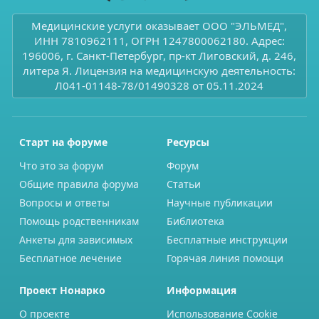
Медицинские услуги оказывает ООО "ЭЛЬМЕД",
ИНН 7810962111, ОГРН 1247800062180. Адрес:
196006, г. Санкт-Петербург, пр-кт Лиговский, д. 246,
литера Я. Лицензия на медицинскую деятельность:
Л041-01148-78/01490328 от 05.11.2024
Старт на форуме
Ресурсы
Что это за форум
Форум
Общие правила форума
Статьи
Вопросы и ответы
Научные публикации
Помощь родственникам
Библиотека
Анкеты для зависимых
Бесплатные инструкции
Бесплатное лечение
Горячая линия помощи
Проект Нонарко
Информация
О проекте
Использование Cookie