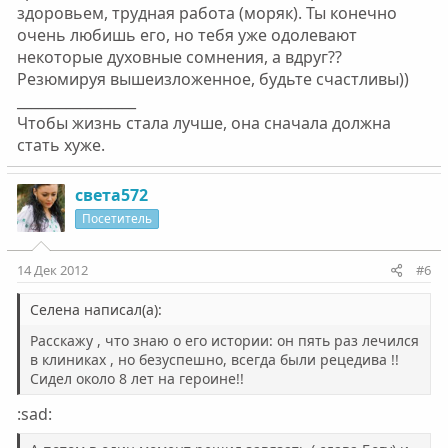
здоровьем, трудная работа (моряк). Ты конечно
очень любишь его, но тебя уже одолевают
некоторые духовные сомнения, а вдруг??
Резюмируя вышеизложенное, будьте счастливы))
_________________
Чтобы жизнь стала лучше, она сначала должна
стать хуже.
света572
Посетитель
14 Дек 2012
#6
Селена написал(а):
Расскажу , что знаю о его истории: он пять раз лечился
в клиниках , но безуспешно, всегда были рецедива !!
Сидел около 8 лет на героине!!
:sad: