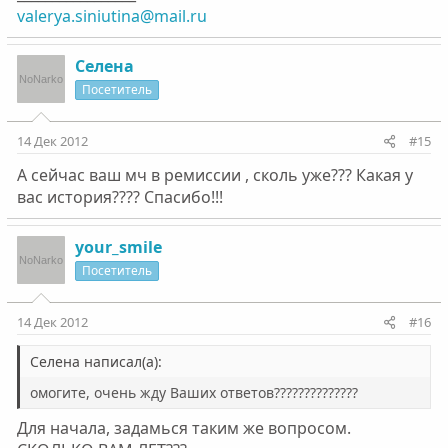
valerya.siniutina@mail.ru
Селена
Посетитель
14 Дек 2012
#15
А сейчас ваш мч в ремиссии , сколь уже??? Какая у
вас история???? Спасибо!!!
your_smile
Посетитель
14 Дек 2012
#16
Селена написал(а):
омогите, очень жду Ваших ответов??????????????
Для начала, задамься таким же вопросом.