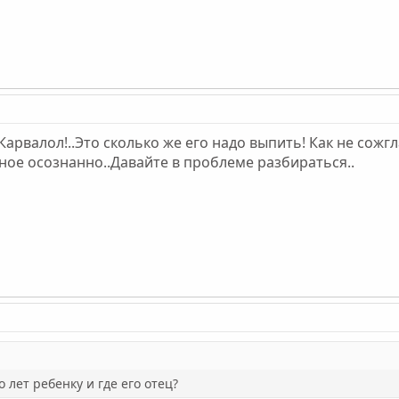
 Карвалол!..Это сколько же его надо выпить! Как не сожг
ное осознанно..Давайте в проблеме разбираться..
о лет ребенку и где его отец?