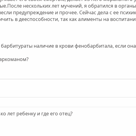
е.После нескольких лет мучений, я обратился в органы
если предупреждение и прочее. Сейчас дела с ее психик
чить в дееспособности, так как алименты на воспитани
а барбитураты наличие в крови фенобарбитала, если он
наркоманом?
ко лет ребенку и где его отец?